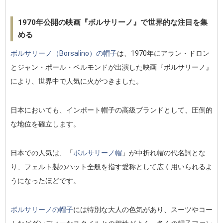
1970年公開の映画『ボルサリーノ』で世界的な注目を集
める
ボルサリーノ（Borsalino）の帽子
は、1970年にアラン・ドロン
とジャン・ポール・ベルモンドが出演した映画『ボルサリーノ』
により、世界中で人気に火がつきました。
日本においても、インポート帽子の高級ブランドとして、圧倒的
な地位を確立します。
日本での人気は、「
ボルサリーノ帽
」が中折れ帽の代名詞とな
り、フェルト製のハット全般を指す愛称として広く用いられるよ
うになったほどです。
ボルサリーノの帽子
には特別な大人の色気があり、スーツやコー