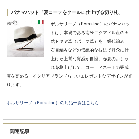
パナマハット「夏コーデをクールに仕上げる切り札」
ボルサリーノ（Borsalino）のパナマハッ
トは、本場である南米エクアドル産の天
然トキヤ草（パナマ草）を、網代編み、
石目編みなどの伝統的な技法で丹念に仕
上げた上質な質感が自慢。春夏のおしゃ
れを格上げして、コーディネートの完成
度を高める、イタリアブランドらしいエレガントなデザインが光
ります。
ボルサリーノ（Borsalino）の商品一覧はこちら
関連記事