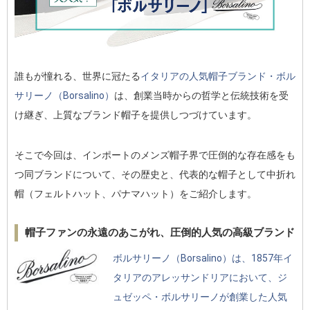
誰もが憧れる、世界に冠たる
イタリアの人気帽子ブランド・ボル
サリーノ（Borsalino）
は、創業当時からの哲学と伝統技術を受
け継ぎ、上質なブランド帽子を提供しつづけています。
そこで今回は、インポートのメンズ帽子界で圧倒的な存在感をも
つ同ブランドについて、その歴史と、代表的な帽子として中折れ
帽（フェルトハット、パナマハット）をご紹介します。
帽子ファンの永遠のあこがれ、圧倒的人気の高級ブランド
ボルサリーノ（Borsalino）は、1857年イ
タリアのアレッサンドリアにおいて、ジ
ュゼッペ・ボルサリーノが創業した人気