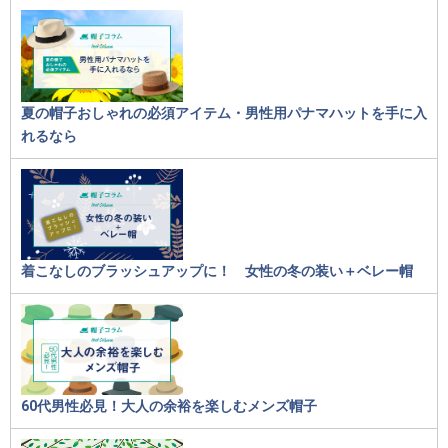
夏の帽子おしゃれの必須アイテム・男性用パナマハットを手に入
れるなら
着こなしのブラッシュアップに！ 女性の冬の装い＋ベレー帽
60代男性必見！大人の余裕を楽しむメンズ帽子