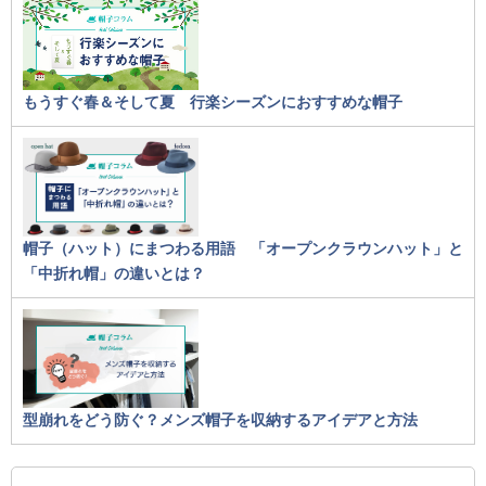
もうすぐ春＆そして夏 行楽シーズンにおすすめな帽子
帽子（ハット）にまつわる用語 「オープンクラウンハット」と
「中折れ帽」の違いとは？
型崩れをどう防ぐ？メンズ帽子を収納するアイデアと方法