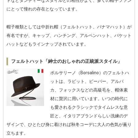
トなどダンディーなスタイルとの相性がよく、多くの帽子ファン
にとって憧れの存在となっています。
帽子種類としては中折れ帽（フェルトハット、パナマハット）が
有名ですが、キャップ、ハンチング、アルペンハット、バケット
ハットなどもラインナップされています。
フェルトハット「紳士のおしゃれの正統派スタイル」
ボルサリーノ（Borsalino）のフェルトハ
ットは、ラビット、ビーバー、アルパ
カ、フォックスなどの高級毛を、帽体素
材に贅沢に用いています。いつの時代に
も愛されるクラシックでタイムレスな意
匠と、イタリアブランドらしい洗練のデ
ザインで、ひとたび身に着ければ秋冬コーデに大人の色気が薫り
立ちます。