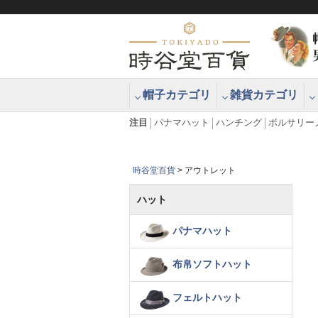
帽子カテゴリ
雑貨カテゴリ
ブラッシュアップハッター ブラー
エクアドル
注目
パナマハット
ハンチング
ボルサリー
時谷堂百貨
アウトレット
ハット
パナマハット
布帛ソフトハット
フェルトハット