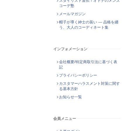
スタイリスト直伝！オトナのメンズ
コーデ塾
メールマガジン
帽子が導く紳士の装い ― 品格を纏
う、大人のコーディネート集
インフォメーション
会社概要/特定商取引法に基づく表
記
プライバシーポリシー
カスタマーハラスメント対策に関す
る基本方針
お知らせ一覧
会員メニュー