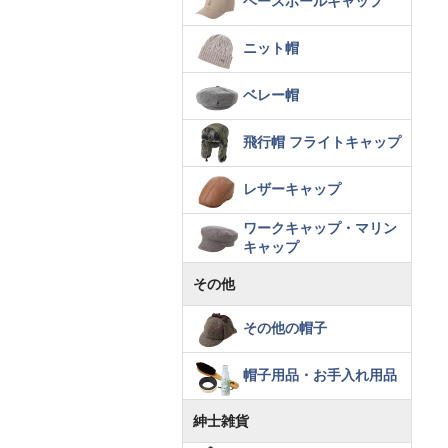
ベースボールキャップ
ニット帽
ベレー帽
飛行帽 フライトキャップ
レザーキャップ
ワークキャップ・マリン
キャップ
その他
その他の帽子
帽子用品・お手入れ用品
紳士雑貨