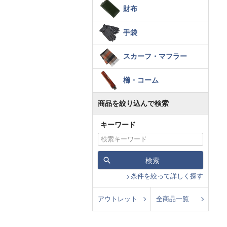
財布
手袋
スカーフ・マフラー
櫛・コーム
商品を絞り込んで検索
キーワード
検索
条件を絞って詳しく探す
アウトレット
全商品一覧