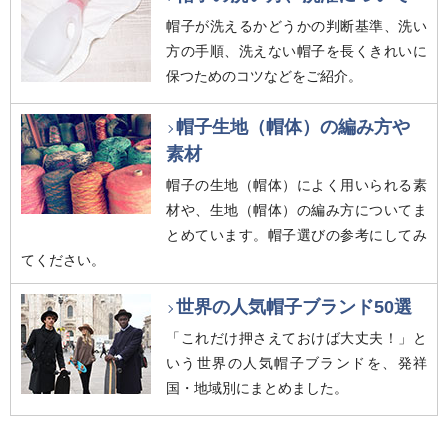
帽子が洗えるかどうかの判断基準、洗い
方の手順、洗えない帽子を長くきれいに
保つためのコツなどをご紹介。
帽子生地（帽体）の編み方や
素材
帽子の生地（帽体）によく用いられる素
材や、生地（帽体）の編み方についてま
とめています。帽子選びの参考にしてみ
てください。
世界の人気帽子ブランド50選
「これだけ押さえておけば大丈夫！」と
いう世界の人気帽子ブランドを、発祥
国・地域別にまとめました。