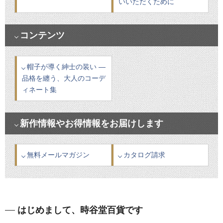
いいただくために
コンテンツ
帽子が導く紳士の装い ―
品格を纏う、大人のコーデ
ィネート集
新作情報やお得情報をお届けします
無料メールマガジン
カタログ請求
はじめまして、時谷堂百貨です