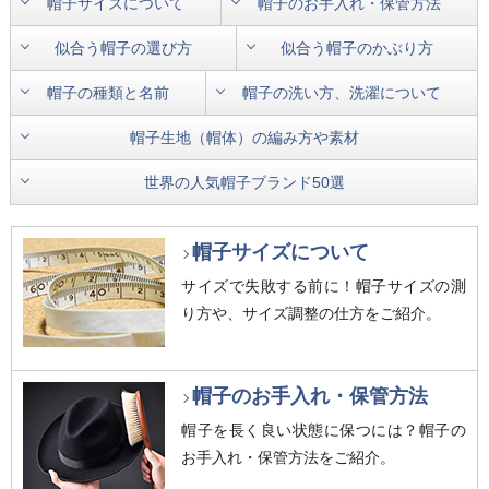
帽子サイズについて
帽子のお手入れ・保管方法
似合う帽子の選び方
似合う帽子のかぶり方
帽子の種類と名前
帽子の洗い方、洗濯について
帽子生地（帽体）の編み方や素材
世界の人気帽子ブランド50選
帽子サイズについて
サイズで失敗する前に！帽子サイズの測
り方や、サイズ調整の仕方をご紹介。
帽子のお手入れ・保管方法
帽子を長く良い状態に保つには？帽子の
お手入れ・保管方法をご紹介。