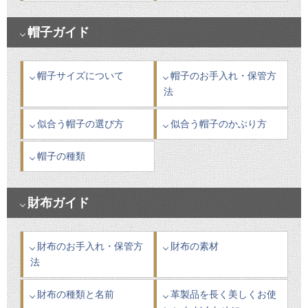
帽子ガイド
帽子サイズについて
帽子のお手入れ・保管方
法
似合う帽子の選び方
似合う帽子のかぶり方
帽子の種類
財布ガイド
財布のお手入れ・保管方
財布の素材
法
財布の種類と名前
革製品を長く美しくお使