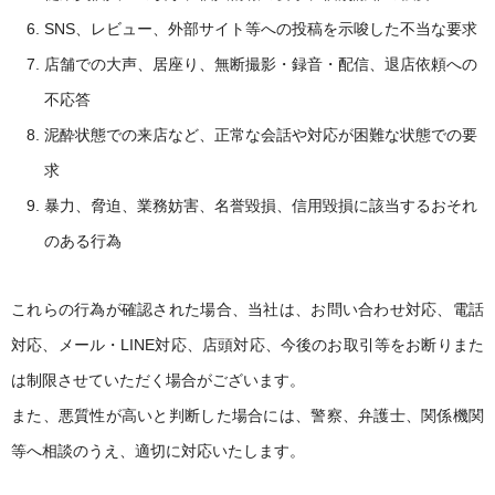
SNS、レビュー、外部サイト等への投稿を示唆した不当な要求
店舗での大声、居座り、無断撮影・録音・配信、退店依頼への
不応答
泥酔状態での来店など、正常な会話や対応が困難な状態での要
求
暴力、脅迫、業務妨害、名誉毀損、信用毀損に該当するおそれ
のある行為
これらの行為が確認された場合、当社は、お問い合わせ対応、電話
対応、メール・LINE対応、店頭対応、今後のお取引等をお断りまた
は制限させていただく場合がございます。
また、悪質性が高いと判断した場合には、警察、弁護士、関係機関
等へ相談のうえ、適切に対応いたします。