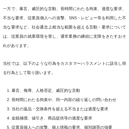
一方で、暴言、威圧的な言動、長時間にわたる拘束、過度な要求、
不当な要求、従業員個人への攻撃、SNS・レビュー等を利用した不
当な要求など、社会通念上相当な範囲を超える言動・要求について
は、従業員の就業環境を害し、通常業務の継続に支障をきたすおそ
れがあります。
当社では、以下のような行為をカスタマーハラスメントに該当し得
る行為として取り扱います。
暴言、侮辱、人格否定、威圧的な言動
長時間にわたる拘束や、同一内容の繰り返しの問い合わせ
当社の返品・交換条件を超える不当または過度な要求
金銭補償、値引き、商品提供等の過度な要求
従業員個人への攻撃、個人情報の要求、個別謝罪の強要