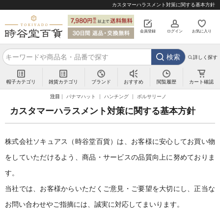
カスタマーハラスメント対策に関する基本方針
会員登録
ログイン
お気に入り
検索
詳しく探す
帽子カテゴリ
雑貨カテゴリ
ブランド
閲覧履歴
カート確認
おすすめ
注目
パナマハット
ハンチング
ボルサリーノ
カスタマーハラスメント対策に関する基本方針
株式会社ソキュアス（時谷堂百貨）は、お客様に安心してお買い物
をしていただけるよう、商品・サービスの品質向上に努めておりま
す。
当社では、お客様からいただくご意見・ご要望を大切にし、正当な
お問い合わせやご指摘には、誠実に対応してまいります。