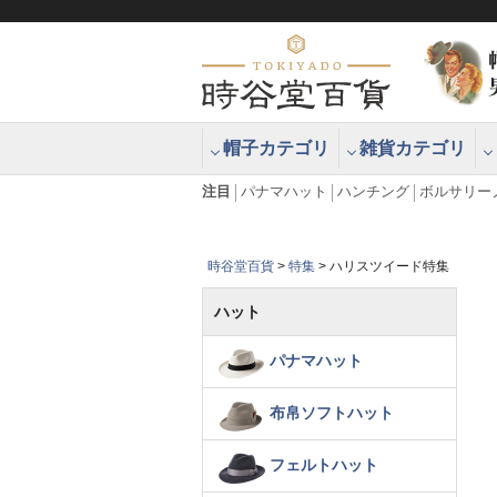
帽子カテゴリ
雑貨カテゴリ
ブラッシュアップハッター ブラー
エクアドル
注目
パナマハット
ハンチング
ボルサリー
時谷堂百貨
特集
ハリスツイード特集
ハット
パナマハット
布帛ソフトハット
フェルトハット