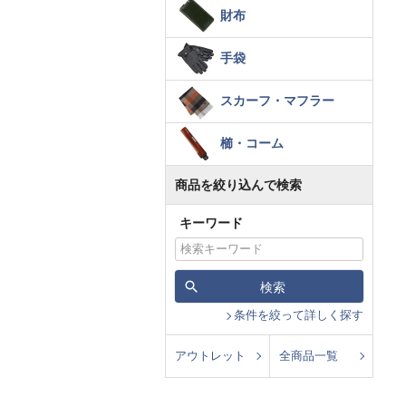
財布
手袋
スカーフ・マフラー
櫛・コーム
商品を絞り込んで検索
キーワード
検索
条件を絞って詳しく探す
アウトレット
全商品一覧