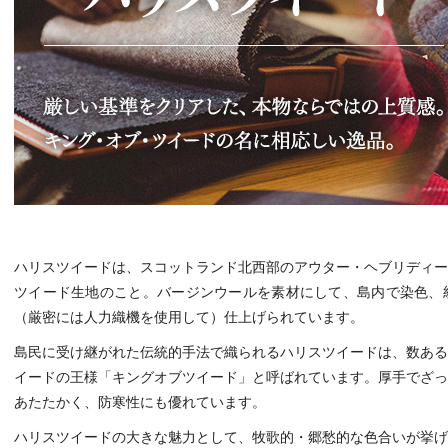
ハリスツイードは、スコットランド北西部のアウター・ヘブリディー
ツイード生地のこと。バージンウールを素材にして、島内で染色、
（厳密には人力織機を使用して）仕上げられています。
島民に受け継がれた伝統的手法で織られるハリスツイードは、数ある
イードの王様「キングオブツイード」と呼ばれています。厚手でざっ
あたたかく、防寒性にも優れています。
ハリスツイードの大きな魅力として、牧歌的・郷愁的な色合いが挙げ