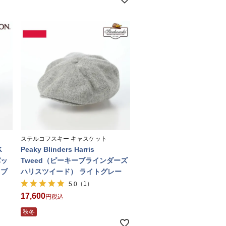
ステルコフスキー キャスケット
K
Peaky Blinders Harris
パッ
Tweed（ピーキーブラインダーズ
 ブ
ハリスツイード） ライトグレー
（1）
5.0
17,600
税込
秋冬