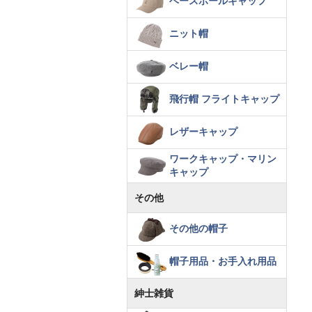
ベースボールキャップ
ニット帽
ベレー帽
飛行帽 フライトキャップ
レザーキャップ
ワークキャップ・マリン
キャップ
その他
その他の帽子
帽子用品・お手入れ用品
紳士雑貨