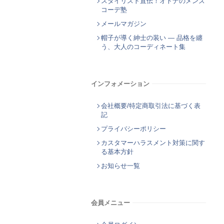
スタイリスト直伝！オトナのメンズ
コーデ塾
メールマガジン
帽子が導く紳士の装い ― 品格を纏
う、大人のコーディネート集
インフォメーション
会社概要/特定商取引法に基づく表
記
プライバシーポリシー
カスタマーハラスメント対策に関す
る基本方針
お知らせ一覧
会員メニュー