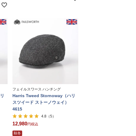
フェイルスワース ハンチング
ハリ
Harris Tweed Stornoway（ハリ
スツイード ストーノウェイ）
4615
（5）
4.8
12,980
税込
秋冬