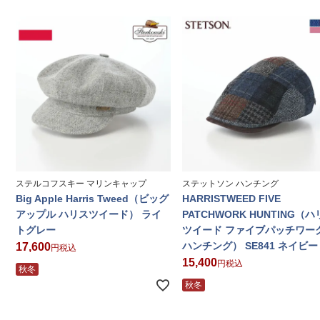
ステルコフスキー マリンキャップ
ステットソン ハンチング
Big Apple Harris Tweed（ビッグ
HARRISTWEED FIVE
アップル ハリスツイード） ライ
PATCHWORK HUNTING（
トグレー
ツイード ファイブパッチワー
ハンチング） SE841 ネイビー
17,600
税込
15,400
税込
秋冬
秋冬