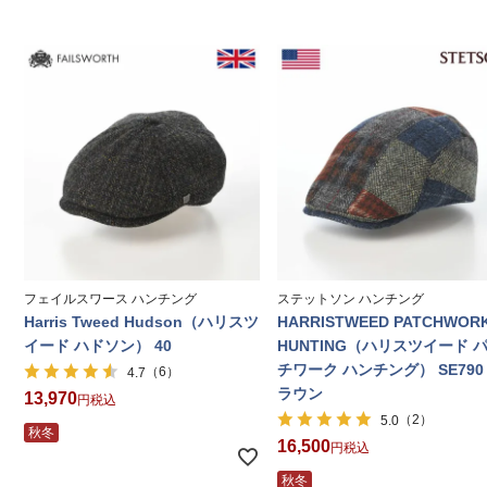
フェイルスワース ハンチング
ステットソン ハンチング
Harris Tweed Hudson（ハリスツ
HARRISTWEED PATCHWOR
イード ハドソン） 40
HUNTING（ハリスツイード 
チワーク ハンチング） SE790
（6）
4.7
ラウン
13,970
税込
（2）
5.0
秋冬
16,500
税込
秋冬