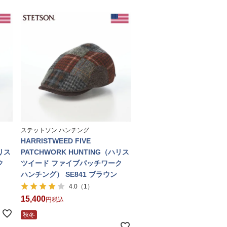
ステットソン ハンチング
HARRISTWEED FIVE
ハリス
PATCHWORK HUNTING（ハリス
ク
ツイード ファイブパッチワーク
ハンチング） SE841 ブラウン
（1）
4.0
15,400
税込
秋冬