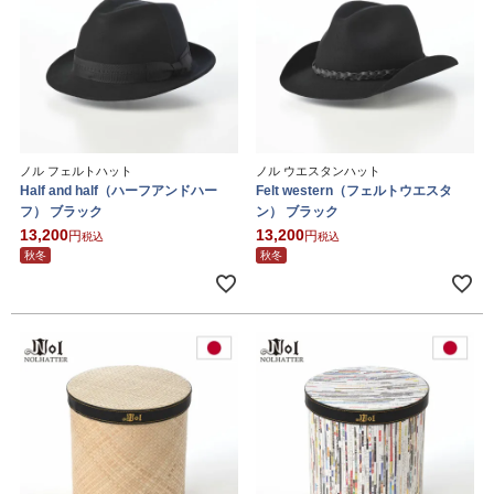
ノル フェルトハット
ノル ウエスタンハット
Half and half（ハーフアンドハー
Felt western（フェルトウエスタ
フ） ブラック
ン） ブラック
13,200
13,200
税込
税込
秋冬
秋冬