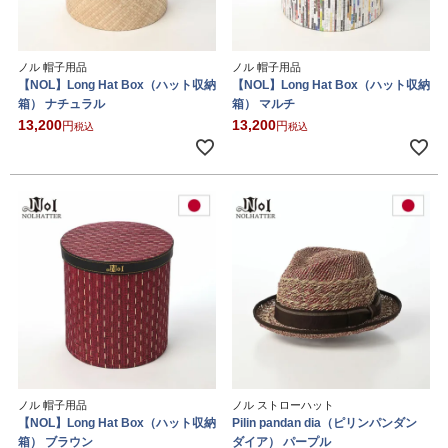
ノル 帽子用品
ノル 帽子用品
【NOL】Long Hat Box（ハット収納
【NOL】Long Hat Box（ハット収納
箱） ナチュラル
箱） マルチ
13,200
13,200
税込
税込
ノル 帽子用品
ノル ストローハット
【NOL】Long Hat Box（ハット収納
Pilin pandan dia（ピリンパンダン
箱） ブラウン
ダイア） パープル