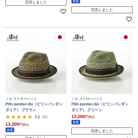
春夏
完売しました
完売しました
ノル ストローハット
ノル ストローハット
Pilin pandan dia（ピリンパンダン
Pilin pandan dia（ピリンパンダン
ダイア） ブラウン
ダイア） グリーン
13,200
（2）
5.0
税込
春夏
13,200
税込
春夏
完売しました