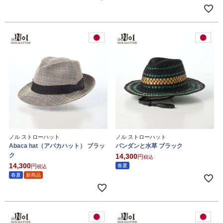
ノル ストローハット
ノル ストローハット
Abaca hat（アバカハット） ブラッ
パンダンと水草 ブラック
ク
14,300
税込
14,300
春夏
税込
春夏
新商品