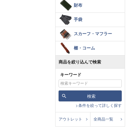
財布
手袋
スカーフ・マフラー
櫛・コーム
商品を絞り込んで検索
キーワード
検索
条件を絞って詳しく探す
アウトレット
全商品一覧