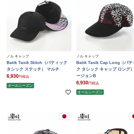
ノル キャップ
ノル キャップ
Batik Tasik Stitch（バティック
Batik Tasik Cap Long（バ
タシック ステッチ） マルチ
ク タシック キャップ ロング）
ージョンB
6,930
税込
6,930
税込
オールシーズン
オールシーズン