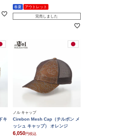
春夏
アウトレット
完売しました
ノル キャップ
ードキ
Cirebon Mesh Cap（チルボン メ
ッシュ キャップ） オレンジ
6,050
税込