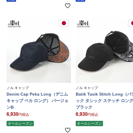
ノル キャップ
ノル キャップ
Denim Cap Peka Long（デニム
Batik Tasik Stitch Long（
キャップ ペカ ロング） バージョ
ック タシック ステッチ ロン
ンB
ブラック
6,930
6,930
税込
税込
オールシーズン
オールシーズン