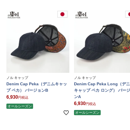
ノル キャップ
ノル キャップ
Denim Cap Peka（デニムキャッ
Denim Cap Peka Long（デ
プ ペカ） バージョンB
キャップ ペカ ロング） バー
ンA
6,930
税込
6,930
税込
オールシーズン
オールシーズン