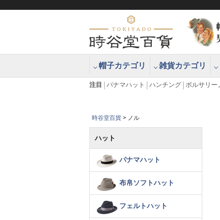
帽子カテゴリ
雑貨カテゴリ
ブラッシュアップハッター ブラー
エクアドル
注目
パナマハット
ハンチング
ボルサリー
時谷堂百貨
ノル
ハット
パナマハット
布帛ソフトハット
フェルトハット