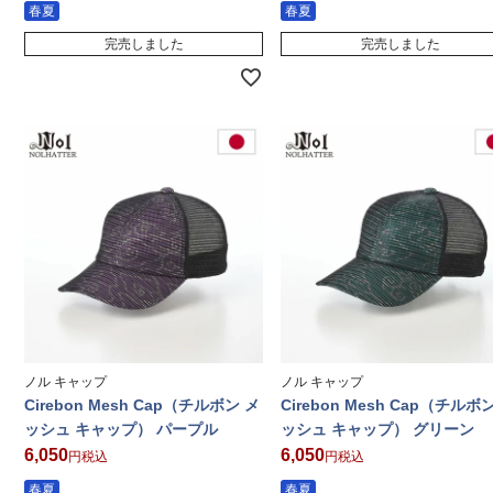
春夏
春夏
完売しました
完売しました
ノル キャップ
ノル キャップ
Cirebon Mesh Cap（チルボン メ
Cirebon Mesh Cap（チルボ
ッシュ キャップ） パープル
ッシュ キャップ） グリーン
6,050
6,050
税込
税込
春夏
春夏