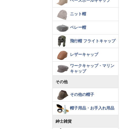
ベースボールキャップ
ニット帽
ベレー帽
飛行帽 フライトキャップ
レザーキャップ
ワークキャップ・マリン
キャップ
その他
その他の帽子
帽子用品・お手入れ用品
紳士雑貨