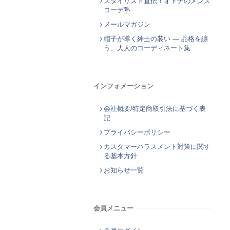
スタイリスト直伝！オトナのメンズ
コーデ塾
メールマガジン
帽子が導く紳士の装い ― 品格を纏
う、大人のコーディネート集
インフォメーション
会社概要/特定商取引法に基づく表
記
プライバシーポリシー
カスタマーハラスメント対策に関す
る基本方針
お知らせ一覧
会員メニュー