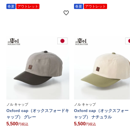
春夏
アウトレット
春夏
アウトレット
ノル キャップ
ノル キャップ
Oxford cap（オックスフォードキ
Oxford cap（オックスフォ
ャップ） グレー
ャップ） ナチュラル
5,500
5,500
税込
税込