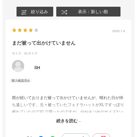
絞り込み
表示：新しい順
2026.7.6
まだ被って出かけていません
サイズ：XLサイズ
SH
雨が続いておりまだ被って出かけていませんが、晴れた日が待
ち遠しいです。元々被っていたフェドラハットがXLですっぽり
被れていたのでXLで買ったのですが、ややキツめのサイズだっ
たようです。ですが、痛いわけではないので暫くはこのまま使
続きを読む
いたいと考えています。