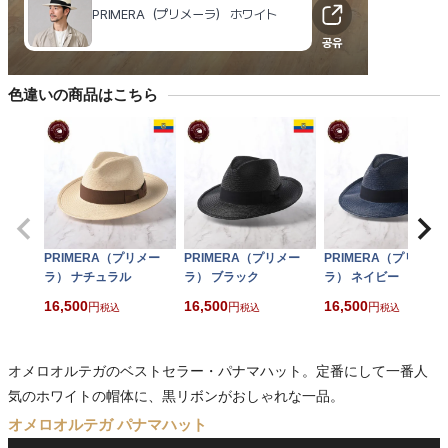
色違いの商品はこちら
PRIMERA（プリメー
PRIMERA（プリメー
PRIMERA（プリメー
ラ） ナチュラル
ラ） ブラック
ラ） ネイビー
16,500
16,500
16,500
税込
税込
税込
オメロオルテガのベストセラー・パナマハット。定番にして一番人
気のホワイトの帽体に、黒リボンがおしゃれな一品。
オメロオルテガ パナマハット