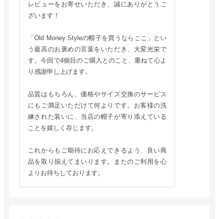
レビューをお寄せいただき、誠にありがとうご
ざいます！
「Old Money Styleの帽子を買うならここ」とい
う最高のお褒めの言葉をいただき、大変光栄で
す。今回で4個目のご購入とのこと、重ねて心よ
り感謝申し上げます。
品質はもちろん、価格やサイズ交換のサービス
にもご満足いただけて何よりです。お客様の洗
練された装いに、当店の帽子が寄り添えている
ことを嬉しく存じます。
これからもご期待にお応えできるよう、良い商
品を取り揃えてまいります。またのご利用を心
よりお待ちしております。