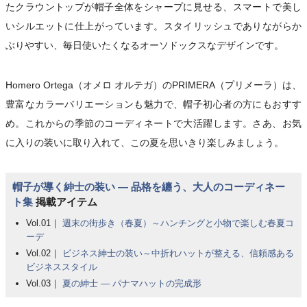
たクラウントップが帽子全体をシャープに見せる、スマートで美し
いシルエットに仕上がっています。スタイリッシュでありながらか
ぶりやすい、毎日使いたくなるオーソドックスなデザインです。
Homero Ortega（オメロ オルテガ）のPRIMERA（プリメーラ）は、
豊富なカラーバリエーションも魅力で、帽子初心者の方にもおすす
め。これからの季節のコーディネートで大活躍します。さあ、お気
に入りの装いに取り入れて、この夏を思いきり楽しみましょう。
帽子が導く紳士の装い ― 品格を纏う、大人のコーディネー
ト集
掲載アイテム
Vol.01｜
週末の街歩き（春夏）～ハンチングと小物で楽しむ春夏コ
ーデ
Vol.02｜
ビジネス紳士の装い～中折れハットが整える、信頼感ある
ビジネススタイル
Vol.03｜
夏の紳士 ― パナマハットの完成形