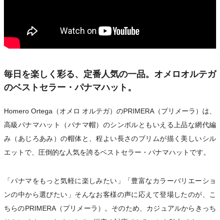
毎日を楽しく彩る、定番人気の一品。オメロオルテガ
のベストセラー・パナマハット。
Homero Ortega（オメロ オルテガ）のPRIMERA（プリメーラ）は、
高級パナマハット（パナマ帽）のシンボルともいえる上品な網代編
み（あじろあみ）の帽体と、程よい長さのブリムが描く美しいシル
エットで、圧倒的な人気を誇るベストセラー・パナマハットです。
「パナマをもっと気軽に楽しみたい」「豊富なカラーバリエーショ
ンの中から選びたい」そんなお客様の声に応えて登場したのが、こ
ちらのPRIMERA（プリメーラ）。そのため、カジュアルからきっち