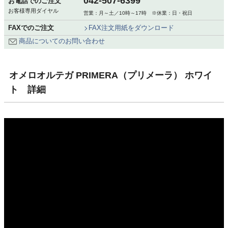
042-507-6399
お電話でのご注文
お客様専用ダイヤル
営業：月～土／10時～17時 ※休業：日・祝日
FAXでのご注文
FAX注文用紙をダウンロード
商品についてのお問い合わせ
オメロオルテガ PRIMERA（プリメーラ） ホワイ
ト 詳細