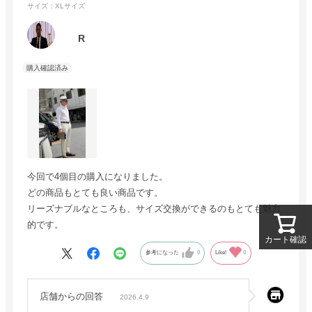
サイズ：XLサイズ
R
今回で4個目の購入になりました。
どの商品もとても良い商品です。
リーズナブルなところも、サイズ交換ができるのもとても魅力
的です。
カート確認
参考になった
0
Like!
0
店舗からの回答
2026.4.9