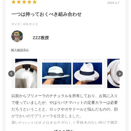
2026.4.7
一つは持っておくべき組み合わせ
サイズ：XXLサイズ
ZZZ教授
以前からブリメーラのナチュラルを所有しており、お気に入り
で使っていましたが、やはりパナマハットの定番カラーは必要
だろうということと、ロックやカサドールと悩んだものの、顔
がでかいのでプリメーラを注文しました。
届いたハットはオメロオルテガらしく手抜きのない作りで満足
しておりますが、手持ちのナチュラルよりブリムのかっちり感