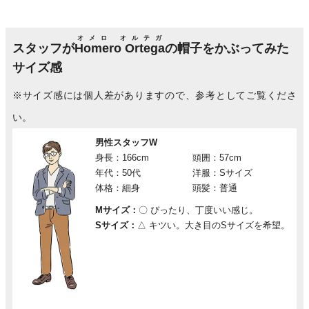
オメロ オルテガ
スタッフが
Homero Ortega
の帽子をかぶってみた
サイズ感
※サイズ感には個人差がありますので、参考としてご覧くださ
い。
男性スタッフW
身長：166cm
頭囲：57cm
年代：50代
洋服：Sサイズ
体格：細身
頭髪：普通
Mサイズ：
〇
ぴったり、丁度いい感じ。
Sサイズ：
△
キツい。大き目のSサイズを希望。