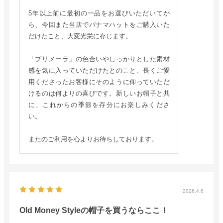
5年以上前に最初の一品をお選びいただいてか
ら、今回また当店でパナマハットをご購入いた
だけたこと、大変光栄に存じます。
「プリメーラ」の色合いやしっかりとした素材
感を気に入っていただけたとのこと、長くご愛
用くださったお客様にそのように仰っていただ
けるのは何よりの喜びです。新しいお帽子と共
に、これからの季節を存分にお楽しみくださ
い。
またのご利用を心よりお待ちしております。
2026.4.8
Old Money Styleの帽子を買うならここ！