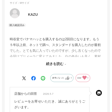
サイズ：Mサイズ
KAZU
時谷堂でパナマハッとを購入するのは2回目になります。もう
５年以上前、ネットで調べ、スタンダードを購入したのが最初
でした。とても気に入っていたのですが、少し古くなったので
今回はプリメーラに変えてみました。白の色合いも良く、素材
もしっかりしていて、被るのが楽しい。とても満足していま
続きを読む
す。
参考になった
0
Like!
0
店舗からの回答
2026.5.7
レビューをお寄せいただき、誠にありがとうご
ざいます。