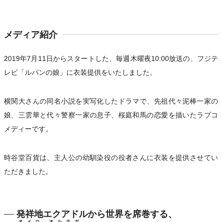
メディア紹介
2019年7月11日からスタートした、毎週木曜夜10:00放送の、フジテ
レビ「ルパンの娘」に衣装提供をいたしました。
横関大さんの同名小説を実写化したドラマで、先祖代々泥棒一家の
娘、三雲華と代々警察一家の息子、桜庭和馬の恋愛を描いたラブコ
メディーです。
時谷堂百貨は、主人公の幼馴染役の役者さんに衣装を提供させてい
ただきました。
発祥地エクアドルから世界を席巻する、
オメロ オルテガ