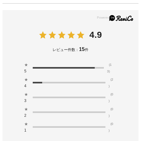
4.9
15
レビュー件数：
件
★
(1
5
3)
★
(2
4
)
★
(0
3
)
★
(0
2
)
★
(0
1
)