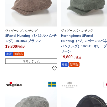
ヴィゲーンズ ハンチング
ヴィゲーンズ ハンチング
8Panel Hunting（8パネル ハンチ
Herringbone 8Panel
ング）101853 ブラウン
Hunting（ヘリンボーン 8パ
ハンチング）102019 オリー
19,800
税込
リーン
春夏
新商品
19,800
税込
完売しました
春夏
新商品