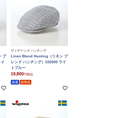
ヴィゲーンズ ハンチング
ン ブ
Linen Blend Hunting（リネン ブ
ライ
レンド ハンチング）102000 ライ
トブルー
19,800
税込
春夏
新商品