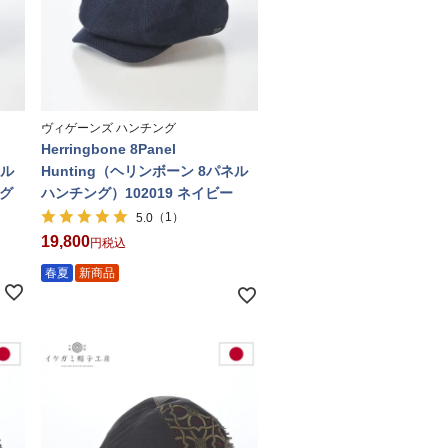
ヴィゲーンズ ハンチング
Herringbone 8Panel
ネル
Hunting（ヘリンボーン 8パネル
ブグ
ハンチング）102019 ネイビー
（1）
5.0
19,800
税込
春夏
新商品