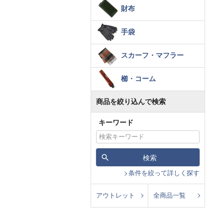
財布
手袋
スカーフ・マフラー
櫛・コーム
商品を絞り込んで検索
キーワード
検索
条件を絞って詳しく探す
アウトレット
全商品一覧