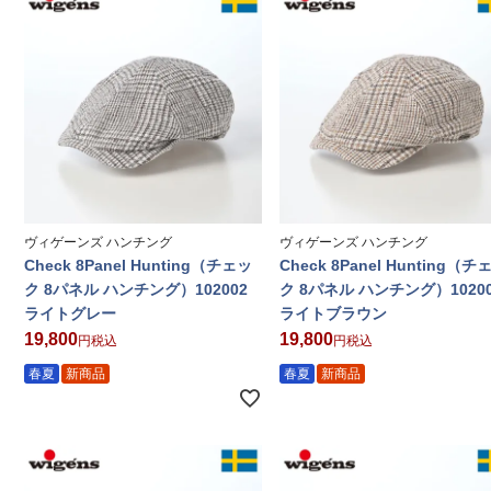
ヴィゲーンズ ハンチング
ヴィゲーンズ ハンチング
Check 8Panel Hunting（チェッ
Check 8Panel Hunting（チ
ク 8パネル ハンチング）102002
ク 8パネル ハンチング）1020
ライトグレー
ライトブラウン
19,800
19,800
税込
税込
春夏
新商品
春夏
新商品