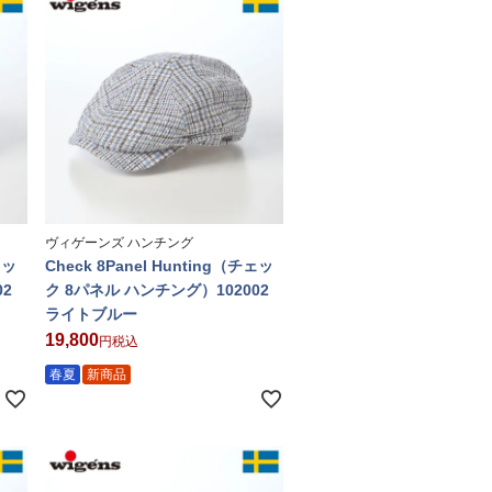
ヴィゲーンズ ハンチング
ェッ
Check 8Panel Hunting（チェッ
02
ク 8パネル ハンチング）102002
ライトブルー
19,800
税込
春夏
新商品