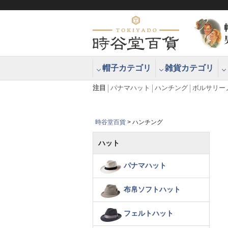
帽子カテゴリ
雑貨カテゴリ
ブラッシュアップハッター ブラー
エクアドル
注目
パナマハット
ハンチング
ボルサリー
時谷堂百貨
ハンチング
ハット
パナマハット
布帛ソフトハット
フェルトハット