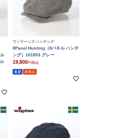
ヴィゲーンズ ハンチング
8Panel Hunting（8パネル ハンチ
ネル
ング）101853 グレー
ブル
19,800
税込
春夏
新商品