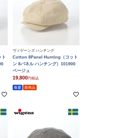
ヴィゲーンズ ハンチング
コット
Cotton 8Panel Hunting（コット
00
ン 8パネル ハンチング）101900
ベージュ
19,800
税込
春夏
新商品