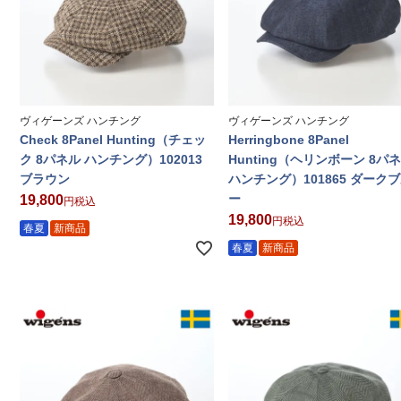
ヴィゲーンズ ハンチング
ヴィゲーンズ ハンチング
Check 8Panel Hunting（チェッ
Herringbone 8Panel
ク 8パネル ハンチング）102013
Hunting（ヘリンボーン 8パ
ブラウン
ハンチング）101865 ダーク
ー
19,800
税込
19,800
税込
春夏
新商品
春夏
新商品