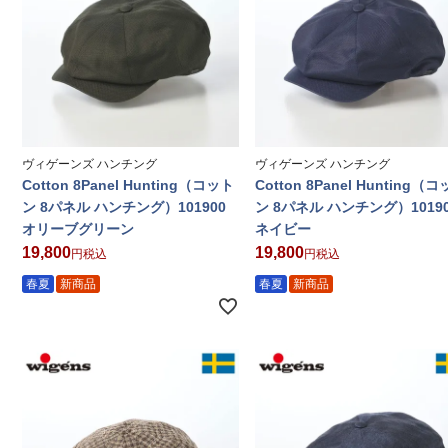
ヴィゲーンズ ハンチング
ヴィゲーンズ ハンチング
Cotton 8Panel Hunting（コット
Cotton 8Panel Hunting（
ン 8パネル ハンチング）101900
ン 8パネル ハンチング）1019
オリーブグリーン
ネイビー
19,800
19,800
税込
税込
春夏
新商品
春夏
新商品