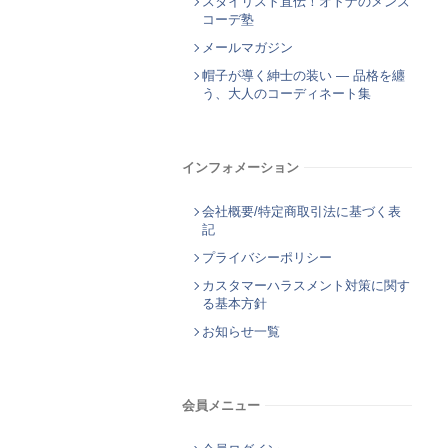
スタイリスト直伝！オトナのメンズ
コーデ塾
メールマガジン
帽子が導く紳士の装い ― 品格を纏
う、大人のコーディネート集
インフォメーション
会社概要/特定商取引法に基づく表
記
プライバシーポリシー
カスタマーハラスメント対策に関す
る基本方針
お知らせ一覧
会員メニュー