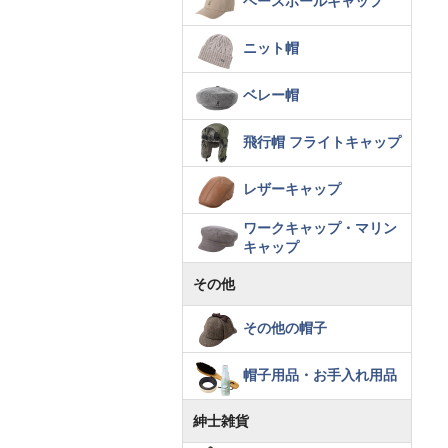
ベースボールキャップ
ニット帽
ベレー帽
飛行帽 フライトキャップ
レザーキャップ
ワークキャップ・マリン
キャップ
その他
その他の帽子
帽子用品・お手入れ用品
紳士雑貨