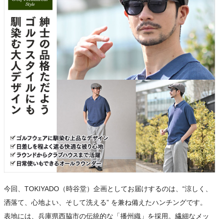
今回、TOKIYADO（時谷堂）企画としてお届けするのは、“涼しく、
洒落て、心地よい、そして洗える” を兼ね備えたハンチングです。
表地には、兵庫県西脇市の伝統的な「播州織」を採用。繊細なメッ