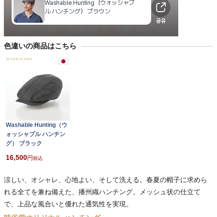
色違いの商品はこちら
Washable Hunting（ウ
ォッシャブル ハンチン
グ） ブラック
16,500
税込
涼しい、オシャレ、心地よい、そして洗える。春夏の帽子に求めら
れる全てを兼ね備えた、播州織ハンチング。メッシュ状の仕立て
で、上品な風合いと優れた通気性を実現。