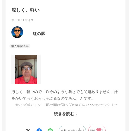
涼しく、軽い
サイズ：Lサイズ
紅の豚
涼しく、軽いので、昨今のような暑さでも問題ありません。汗
をかいてもうおっしゃぶるなのであんしんです。
サイズ感として、私の頭は59〜60cmくらいなのですが、Ꮮで
ちょうどという感じです。ゆったりかぶるのがお好きな方は一
続きを読む
つ上をえらんだほうがいいかも。
参考になった
1
Like!
0