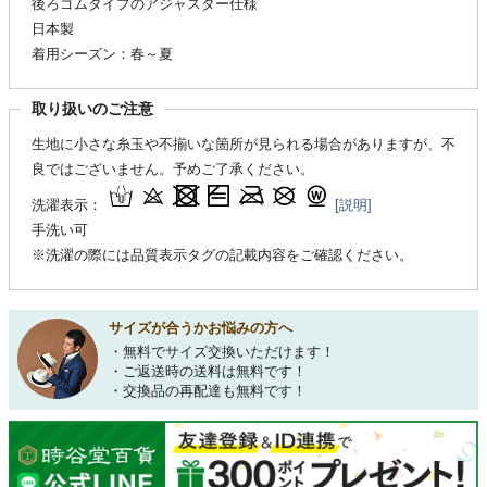
後ろゴムタイプのアジャスター仕様
日本製
着用シーズン：春～夏
取り扱いのご注意
生地に小さな糸玉や不揃いな箇所が見られる場合がありますが、不
良ではございません。予めご了承ください。
洗濯表示：
[説明]
手洗い可
※洗濯の際には品質表示タグの記載内容をご確認ください。
サイズが合うかお悩みの方へ
・無料でサイズ交換いただけます！
・ご返送時の送料は無料です！
・交換品の再配達も無料です！