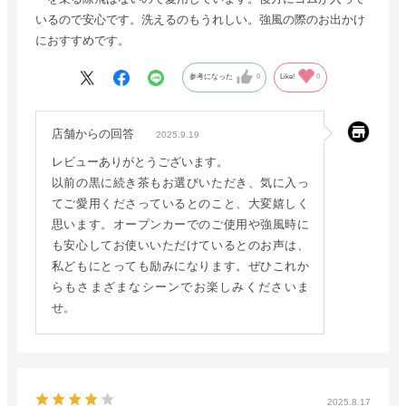
いるので安心です。洗えるのもうれしい。強風の際のお出かけ
におすすめです。
参考になった
0
Like!
0
店舗からの回答
2025.9.19
レビューありがとうございます。
以前の黒に続き茶もお選びいただき、気に入っ
てご愛用くださっているとのこと、大変嬉しく
思います。オープンカーでのご使用や強風時に
も安心してお使いいただけているとのお声は、
私どもにとっても励みになります。ぜひこれか
らもさまざまなシーンでお楽しみくださいま
せ。
2025.8.17