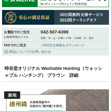
042-507-6399
お電話でのご注文
お客様専用ダイヤル
営業：月～土／10時～17時 ※休業：日・祝日
FAXでのご注文
FAX注文用紙をダウンロード
商品についてのお問い合わせ
時谷堂オリジナル Washable Hunting（ウォッシ
ャブル ハンチング） ブラウン 詳細