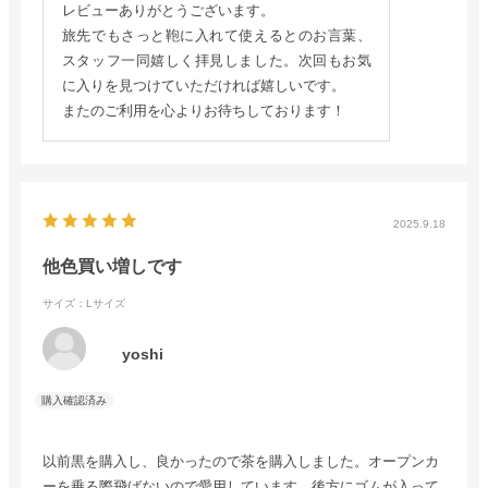
レビューありがとうございます。
旅先でもさっと鞄に入れて使えるとのお言葉、
スタッフ一同嬉しく拝見しました。次回もお気
に入りを見つけていただければ嬉しいです。
またのご利用を心よりお待ちしております！
2025.9.18
他色買い増しです
サイズ：Lサイズ
yoshi
以前黒を購入し、良かったので茶を購入しました。オープンカ
ーを乗る際飛ばないので愛用しています。後方にゴムが入って