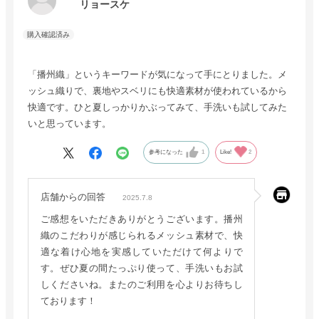
リョースケ
「播州織」というキーワードが気になって手にとりました。メ
ッシュ織りで、裏地やスベリにも快適素材が使われているから
快適です。ひと夏しっかりかぶってみて、手洗いも試してみた
いと思っています。
参考になった
1
Like!
2
店舗からの回答
2025.7.8
ご感想をいただきありがとうございます。播州
織のこだわりが感じられるメッシュ素材で、快
適な着け心地を実感していただけて何よりで
す。ぜひ夏の間たっぷり使って、手洗いもお試
しくださいね。またのご利用を心よりお待ちし
ております！