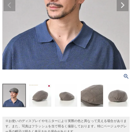
※お使いのディスプレイやモニターにより実際の色と異なって見える場合がありま
す。また、写真はフラッシュを当て明るく撮影しております。特にベージュやグレ
ー系の帽子は明るく表示される場合があります。