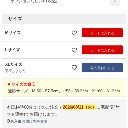
サイズ
Mサイズ
カートに入れる
Lサイズ
カートに入れる
XLサイズ
再入荷お知らせ
完売しました
■ サイズの目安
適応サイズ：M:56～57.5cm、L:58～59.5cm、XL:60～61.5cm
本日
14時00分
までのご注文で
2026/08/11（火）
に
宅配便(ヤ
マト運輸)
でお届けします。
東京都
お届け先を変更