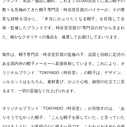
ブランド、名品・逸品に触れ、これまで10,000点近くに及ぶ帽子の
数々を見極めてきた帽子専門店・時谷堂百貨のバイヤーが、その豊
富な経験を活かし、「本当にかぶりたくなる帽子」を目指して企
画・監修したブランドです。時谷堂百貨の"専門店の目"から生まれ
た、確かなクオリティの逸品を、厳選してお届けしてまいります。
製作は、帽子専門店・時谷堂百貨の監修の下、品質と信頼に定評の
ある国内外の帽子メーカーへ直接依頼しています。これにより、オ
リジナルブランド「TOKIYADO（時谷堂）」の帽子は、デザイン、
シルエットはもちろん、素材選び、かぶり心地、細部の仕立てに至
るまで、一切の妥協なく仕上げられます。
オリジナルブランド「TOKIYADO（時谷堂）」が目指すのは、「あ
りそうでなかった帽子」「こんな帽子を探していた」と言っていた
だけるような、お客様の心に残る一品です。こだわりを込めた企画