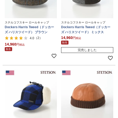
ステルコフスキー ロールキャップ
ステルコフスキー ロールキャップ
Dockers Harris Tweed（ドッカー
Dockers Harris Tweed（ドッカー
ズ ハリスツイード） ブラウン
ズ ハリスツイード） ミックス
14,960
（2）
4.0
税込
秋冬
14,960
税込
秋冬
完売しました