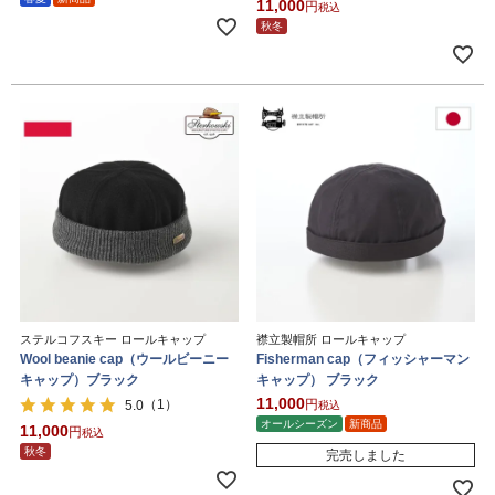
11,000
税込
秋冬
ステルコフスキー ロールキャップ
襟立製帽所 ロールキャップ
Wool beanie cap（ウールビーニー
Fisherman cap（フィッシャーマン
キャップ）ブラック
キャップ） ブラック
11,000
（1）
5.0
税込
オールシーズン
新商品
11,000
税込
秋冬
完売しました