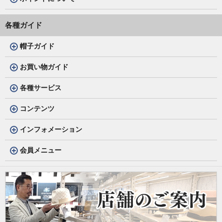
各種ガイド
帽子ガイド
お買い物ガイド
各種サービス
コンテンツ
インフォメーション
会員メニュー