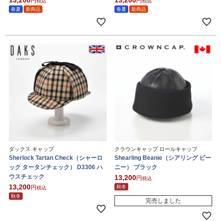
13,200
13,200
税込
税込
春夏
新商品
春夏
新商品
ダックス キャップ
クラウンキャップ ロールキャップ
Sherlock Tartan Check（シャーロ
Shearling Beanie（シアリング ビー
ック タータンチェック） D3306 ハ
ニー） ブラック
ウスチェック
13,200
税込
13,200
秋冬
税込
秋冬
完売しました