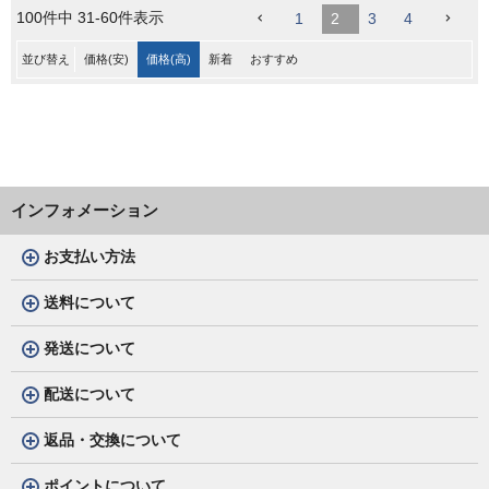
100
件中
31
-
60
件表示
1
2
3
4
並び替え
価格(安)
価格(高)
新着
おすすめ
インフォメーション
お支払い方法
送料について
発送について
配送について
返品・交換について
ポイントについて