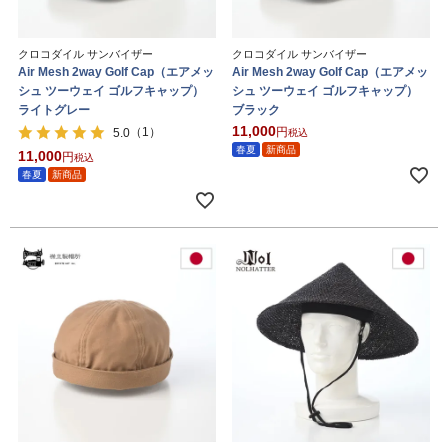
クロコダイル サンバイザー
クロコダイル サンバイザー
Air Mesh 2way Golf Cap（エアメッ
Air Mesh 2way Golf Cap（エアメッ
シュ ツーウェイ ゴルフキャップ）
シュ ツーウェイ ゴルフキャップ）
ライトグレー
ブラック
11,000
（1）
5.0
税込
春夏
新商品
11,000
税込
春夏
新商品