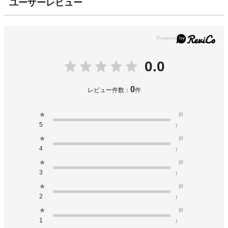
ユーザーレビュー
0.0
0
レビュー件数：
件
★
(0
5
)
★
(0
4
)
★
(0
3
)
★
(0
2
)
★
(0
1
)