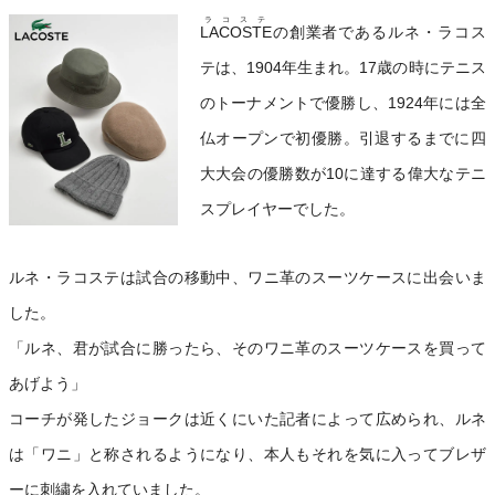
ラコステ
LACOSTE
の創業者であるルネ・ラコス
テは、1904年生まれ。17歳の時にテニス
のトーナメントで優勝し、1924年には全
仏オープンで初優勝。引退するまでに四
大大会の優勝数が10に達する偉大なテニ
スプレイヤーでした。
ルネ・ラコステは試合の移動中、ワニ革のスーツケースに出会いま
した。
「ルネ、君が試合に勝ったら、そのワニ革のスーツケースを買って
あげよう」
コーチが発したジョークは近くにいた記者によって広められ、ルネ
は「ワニ」と称されるようになり、本人もそれを気に入ってブレザ
ーに刺繍を入れていました。