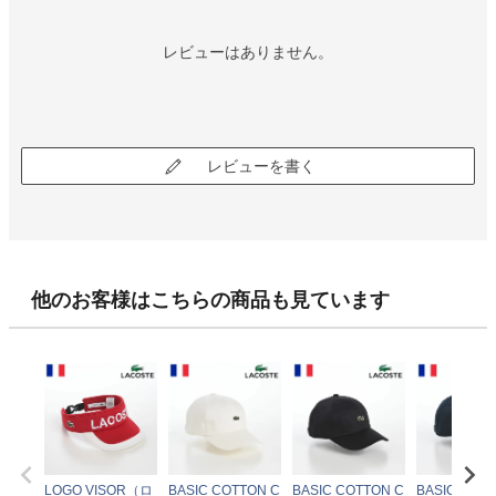
レビューはありません。
レビューを書く
他のお客様はこちらの商品も見ています
LOGO VISOR（ロ
BASIC COTTON C
BASIC COTTON C
BASIC COT