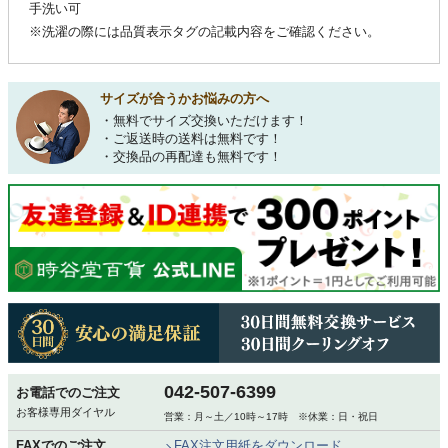
手洗い可
※洗濯の際には品質表示タグの記載内容をご確認ください。
サイズが合うかお悩みの方へ
・無料でサイズ交換いただけます！
・ご返送時の送料は無料です！
・交換品の再配達も無料です！
042-507-6399
お電話でのご注文
お客様専用ダイヤル
営業：月～土／10時～17時 ※休業：日・祝日
FAXでのご注文
FAX注文用紙をダウンロード