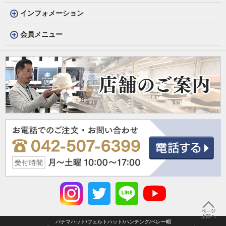
インフォメーション
会員メニュー
パナマハット/フェルトハット/ハンチング/ベレー帽