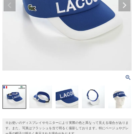
※お使いのディスプレイやモニターにより実際の色と異なって見える場合がありま
す。また、写真はフラッシュを当て明るく撮影しております。特にベージュやグレ
ー系の帽子は明るく表示される場合があります。