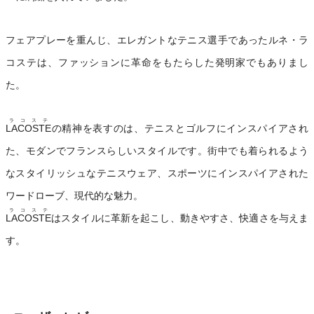
フェアプレーを重んじ、エレガントなテニス選手であったルネ・ラ
コステは、ファッションに革命をもたらした発明家でもありまし
た。
ラコステ
LACOSTE
の精神を表すのは、テニスとゴルフにインスパイアされ
た、モダンでフランスらしいスタイルです。街中でも着られるよう
なスタイリッシュなテニスウェア、スポーツにインスパイアされた
ワードローブ、現代的な魅力。
ラコステ
LACOSTE
はスタイルに革新を起こし、動きやすさ、快適さを与えま
す。