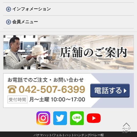
インフォメーション
会員メニュー
パナマハット/フェルトハット/ハンチング/ベレー帽