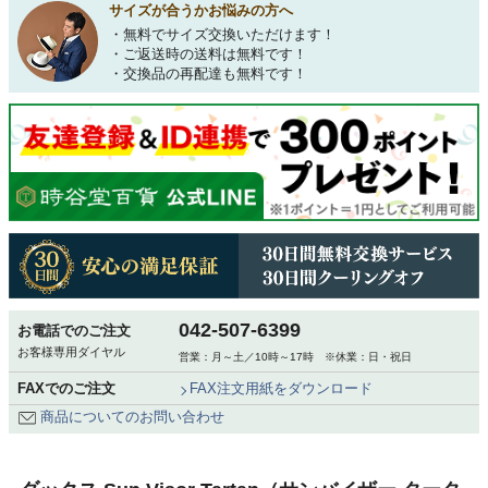
サイズが合うかお悩みの方へ
・無料でサイズ交換いただけます！
・ご返送時の送料は無料です！
・交換品の再配達も無料です！
042-507-6399
お電話でのご注文
お客様専用ダイヤル
営業：月～土／10時～17時 ※休業：日・祝日
FAXでのご注文
FAX注文用紙をダウンロード
商品についてのお問い合わせ