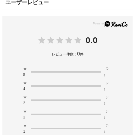
ユーザーレビュー
0.0
0
レビュー件数：
件
★
(0
5
)
★
(0
4
)
★
(0
3
)
★
(0
2
)
★
(0
1
)