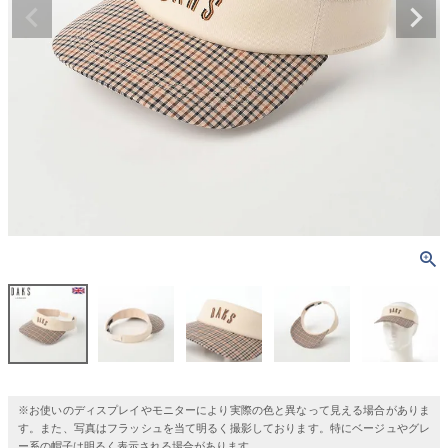
※お使いのディスプレイやモニターにより実際の色と異なって見える場合がありま
す。また、写真はフラッシュを当て明るく撮影しております。特にベージュやグレ
ー系の帽子は明るく表示される場合があります。