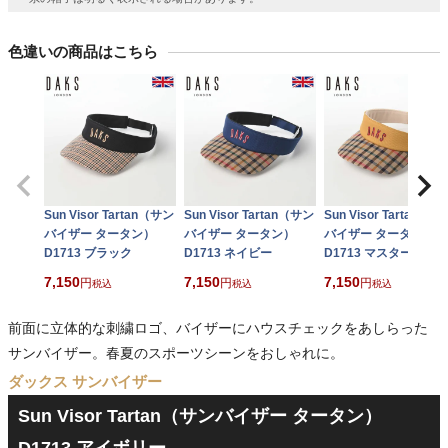
色違いの商品はこちら
Sun Visor Tartan（サン
Sun Visor Tartan（サン
Sun Visor Tartan（サ
バイザー タータン）
バイザー タータン）
バイザー タータン）
D1713 ブラック
D1713 ネイビー
D1713 マスタード
7,150
7,150
7,150
税込
税込
税込
前面に立体的な刺繍ロゴ、バイザーにハウスチェックをあしらった
サンバイザー。春夏のスポーツシーンをおしゃれに。
ダックス サンバイザー
Sun Visor Tartan（サンバイザー タータン）