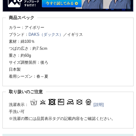
商品スペック
カラー：アイボリー
ブランド：
DAKS（ダックス）
／イギリス
素材：綿100％
つばの広さ：約7.5cm
重さ：約60g
サイズ調整箇所：後ろ
日本製
着用シーズン：春～夏
取り扱いのご注意
洗濯表示：
[説明]
手洗い可
※洗濯の際には品質表示タグの記載内容をご確認ください。