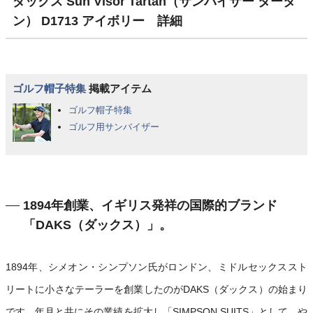
ダックス Sun Visor Tartan（サンバイザー タータ
ン） D1713 アイボリー 詳細
ゴルフ帽子特集
掲載アイテム
ゴルフ帽子特集
ゴルフ用サンバイザー
1894年創業、イギリス発祥の国際的ブランド
「DAKS（ダックス）」。
1894年、シメオン・シンプソン氏がロンドン、ミドルセックススト
リートに小さなテーラーを創業したのがDAKS（ダックス）の始まり
です。年月と共にその業績を拡大し「SIMPSON SUITS」として、や