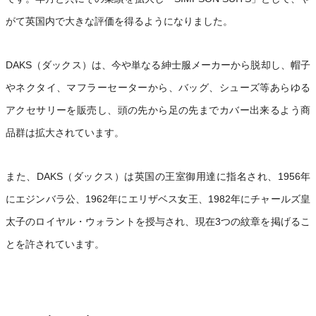
がて英国内で大きな評価を得るようになりました。
DAKS（ダックス）は、今や単なる紳士服メーカーから脱却し、帽子
やネクタイ、マフラーセーターから、バッグ、シューズ等あらゆる
アクセサリーを販売し、頭の先から足の先までカバー出来るよう商
品群は拡大されています。
また、DAKS（ダックス）は英国の王室御用達に指名され、1956年
にエジンバラ公、1962年にエリザベス女王、1982年にチャールズ皇
太子のロイヤル・ウォラントを授与され、現在3つの紋章を掲げるこ
とを許されています。