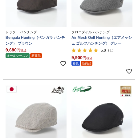
レッター ハンチング
クロコダイル ハンチング
Bengala Hunting（ベンガラ ハンチ
Air Mesh Golf Hunting（エアメッシ
ング） ブラウン
ュ ゴルフハンチング） グレー
9,680
（1）
5.0
税込
オールシーズン
新商品
9,900
税込
春夏
新商品