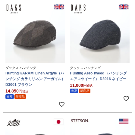
ダックス ハンチング
ダックス ハンチング
Hunting KARAMI Linen Argyle（ハ
Hunting Aero Tweed （ハンチング
ンチング カラミリネン アーガイル）
エアロツイード） D3016 ネイビー
D3001 ブラウン
11,000
税込
14,850
春夏
新商品
税込
春夏
新商品