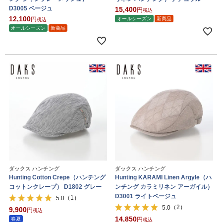
D3005 ベージュ
15,400
税込
12,100
オールシーズン
新商品
税込
オールシーズン
新商品
ダックス ハンチング
ダックス ハンチング
Hunting Cotton Crepe（ハンチング
Hunting KARAMI Linen Argyle（ハ
コットンクレープ） D1802 グレー
ンチング カラミリネン アーガイル）
D3001 ライトベージュ
（1）
5.0
（2）
5.0
9,900
税込
14,850
春夏
税込