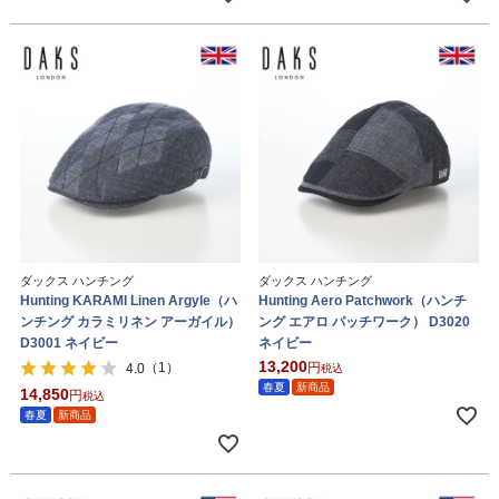
ダックス ハンチング
ダックス ハンチング
Hunting KARAMI Linen Argyle（ハ
Hunting Aero Patchwork（ハンチ
ンチング カラミリネン アーガイル）
ング エアロ パッチワーク） D3020
D3001 ネイビー
ネイビー
13,200
（1）
4.0
税込
春夏
新商品
14,850
税込
春夏
新商品