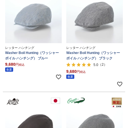
レッター ハンチング
レッター ハンチング
Washer Boil Hunting（ワッシャー
Washer Boil Hunting（ワッシャー
ボイル ハンチング） ブルー
ボイル ハンチング） ブラック
9,680
（2）
5.0
税込
春夏
9,680
税込
春夏