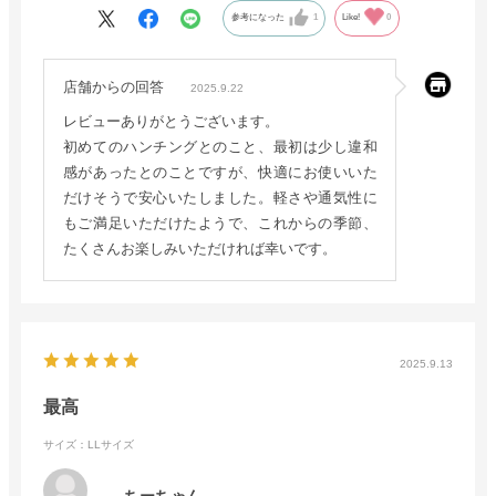
参考になった
1
Like!
0
店舗からの回答
2025.9.22
レビューありがとうございます。
初めてのハンチングとのこと、最初は少し違和
感があったとのことですが、快適にお使いいた
だけそうで安心いたしました。軽さや通気性に
もご満足いただけたようで、これからの季節、
たくさんお楽しみいただければ幸いです。
2025.9.13
最高
サイズ：LLサイズ