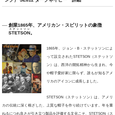
ング） SE812 ダークネイビー 詳細
創業1865年、アメリカン・スピリットの象徴
ステットソン
STETSON
。
1865年、ジョン・B・ステットソンによ
って設立されたSTETSON（ステットソ
ン）は、西洋の開拓精神から生まれ、今
や帽子愛好家に限らず、誰もが知るアメ
リカのアイコンに成長しました。
STETSON（ステットソン）は、アメリ
カの伝統に深く根ざした、上質な帽子を作り続けています。年を重
ねるにつれ良さが引き立つ製品を評価する文化こそ、STETSON（ス