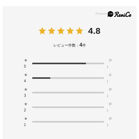
4.8
4
レビュー件数：
件
★
(3
5
)
★
(1
4
)
★
(0
3
)
★
(0
2
)
★
(0
1
)