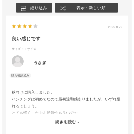
絞り込み
表示：新しい順
2025.9.22
良い感じです
サイズ：LLサイズ
うさぎ
秋向けに購入しました。
ハンチングは初めてなので最初違和感ありましたが、いずれ慣
れるでしょう。
とても軽く、たぶん通気性も良いです。
これなら夏場でも使えそうな感じなので、冬以外は使い倒して
続きを読む
みたいと思います。