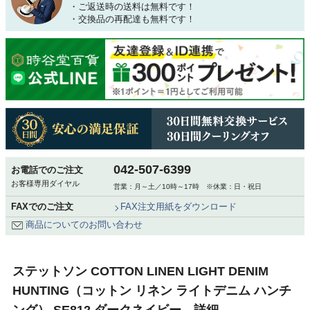
・ご返送時の送料は無料です！
・交換品の再配達も無料です！
042-507-6399
お電話でのご注文
お客様専用ダイヤル
営業：月～土／10時～17時 ※休業：日・祝日
FAXでのご注文
FAX注文用紙をダウンロード
商品についてのお問い合わせ
ステットソン COTTON LINEN LIGHT DENIM
HUNTING（コットン リネン ライトデニム ハンチ