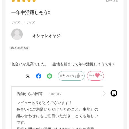
2025.8.6
一年中活躍しそう❗️
サイズ：LLサイズ
オシャレオヤジ
色合いが最高でした。 生地も相まって年中活躍しそうです♪
参考になった
0
Like!
0
店舗からの回答
2025.8.7
レビューありがとうございます！
色合いにご満足いただけたとのこと、生地との
組み合わせにもご注目いただき、とても嬉しい
です。