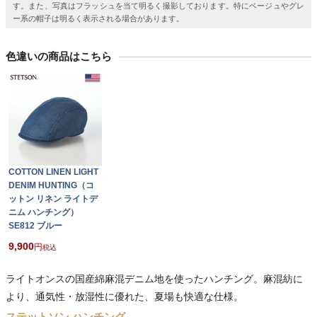
す。また、写真はフラッシュを当て明るく撮影しております。特にベージュやグレ
ー系の帽子は明るく表示される場合があります。
色違いの商品はこちら
COTTON LINEN LIGHT
DENIM HUNTING（コ
ットン リネン ライトデ
ニム ハンチング）
SE812 ブルー
9,900
税込
ライトオンスの国産綿麻混デニム地を使ったハンチング。麻混紡に
より、通気性・放湿性に優れた、夏場も快適な仕様。
ステットソン ハンチング