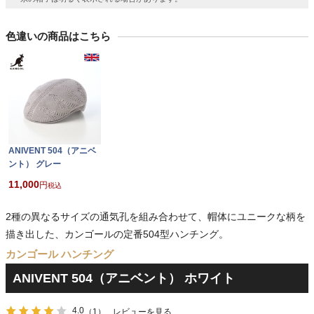
色違いの商品はこちら
ANIVENT 504（アニベ
ント） グレー
11,000
税込
2種の異なるサイズの通気孔を組み合わせて、帽体にユニークな柄を
描き出した、カンゴールの定番504型ハンチング。
カンゴール ハンチング
ANIVENT 504（アニベント） ホワイト
4.0
（1）
レビューを見る