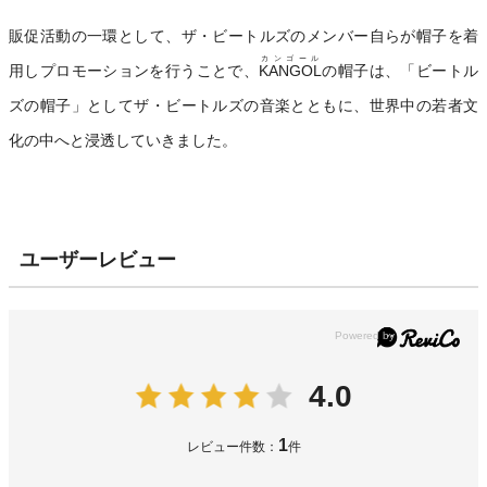
販促活動の一環として、ザ・ビートルズのメンバー自らが帽子を着
カンゴール
用しプロモーションを行うことで、
KANGOL
の帽子は、「ビートル
ズの帽子」としてザ・ビートルズの音楽とともに、世界中の若者文
化の中へと浸透していきました。
ユーザーレビュー
4.0
1
レビュー件数：
件