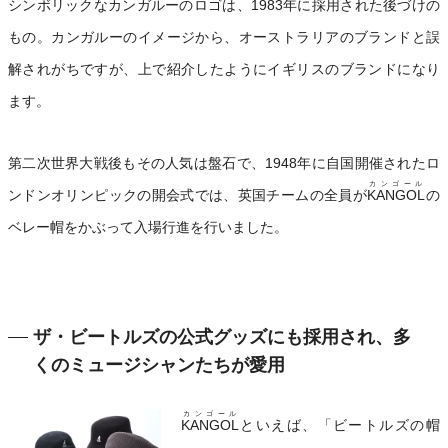
シンボリックなカンガルーのロゴは、1983年に採用された後づけの
もの。カンガルーのイメージから、オーストラリアのブランドと誤
解されがちですが、上で紹介したようにイギリスのブランドになり
ます。
第二次世界大戦後もその人気は盤石で、1948年に自国開催されたロ
カンゴール
ンドンオリンピックの開会式では、英国チームの全員が
KANGOL
の
ベレー帽をかぶって入場行進を行いました。
ザ・ビートルズの公式グッズにも採用され、多
くのミュージシャンたちが愛用
カンゴール
KANGOL
といえば、「ビートルズの帽