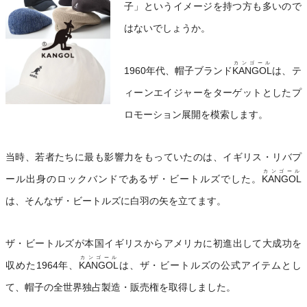
子」というイメージを持つ方も多いので
はないでしょうか。
カンゴール
1960年代、帽子ブランド
KANGOL
は、テ
ィーンエイジャーをターゲットとしたプ
ロモーション展開を模索します。
当時、若者たちに最も影響力をもっていたのは、イギリス・リバプ
カンゴール
ール出身のロックバンドであるザ・ビートルズでした。
KANGOL
は、そんなザ・ビートルズに白羽の矢を立てます。
ザ・ビートルズが本国イギリスからアメリカに初進出して大成功を
カンゴール
収めた1964年、
KANGOL
は、ザ・ビートルズの公式アイテムとし
て、帽子の全世界独占製造・販売権を取得しました。