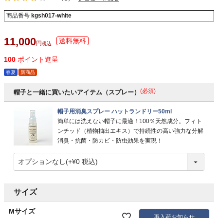
商品番号
kgsh017-white
11,000
税込
100
ポイント進呈
春夏
新商品
(必須)
帽子と一緒に買いたいアイテム（スプレー）
帽子用消臭スプレー ハットランドリー50ml
簡単には洗えない帽子に最適！100％天然成分。フィト
ンチッド（植物抽出エキス）で持続性の高い強力な分解
消臭・抗菌・防カビ・防虫効果を実現！
サイズ
Mサイズ
再入荷お知らせ