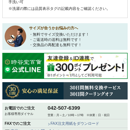
手洗い可
※洗濯の際には品質表示タグの記載内容をご確認ください。
サイズが合うかお悩みの方へ
・無料でサイズ交換いただけます！
・ご返送時の送料は無料です！
・交換品の再配達も無料です！
042-507-6399
お電話でのご注文
お客様専用ダイヤル
営業：月～土／10時～17時 ※休業：日・祝日
FAXでのご注文
FAX注文用紙をダウンロード