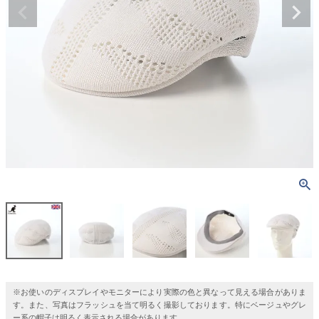
※お使いのディスプレイやモニターにより実際の色と異なって見える場合がありま
す。また、写真はフラッシュを当て明るく撮影しております。特にベージュやグレ
ー系の帽子は明るく表示される場合があります。