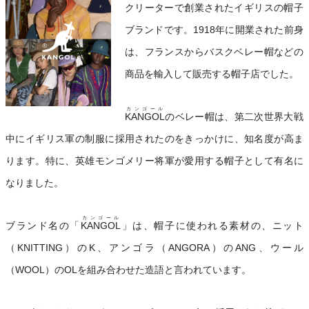
クリーターで創業されたイギリスの帽子
ブランドです。1918年に開業された前身
は、フランスからバスクベレー帽などの
商品を輸入して販売する帽子店でした。
カンゴール
KANGOL
のベレー帽は、第二次世界大戦
中にイギリス軍の制服に採用されたのをきっかけに、知名度が高ま
ります。特に、英雄モンゴメリー将軍が愛用する帽子として有名に
なりました。
カンゴール
ブランド名の「
KANGOL
」は、帽子に使われる素材の、ニット
（KNITTING）のK、アンゴラ（ANGORA）のANG、ウール
（WOOL）のOLを組み合わせた造語と言われています。