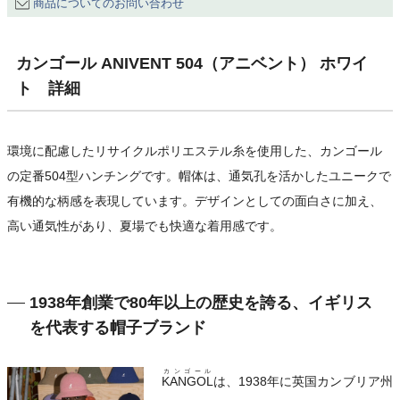
商品についてのお問い合わせ
カンゴール ANIVENT 504（アニベント） ホワイ
ト 詳細
環境に配慮したリサイクルポリエステル糸を使用した、カンゴール
の定番504型ハンチングです。帽体は、通気孔を活かしたユニークで
有機的な柄感を表現しています。デザインとしての面白さに加え、
高い通気性があり、夏場でも快適な着用感です。
1938年創業で80年以上の歴史を誇る、イギリス
を代表する帽子ブランド
カンゴール
KANGOL
は、1938年に英国カンブリア州