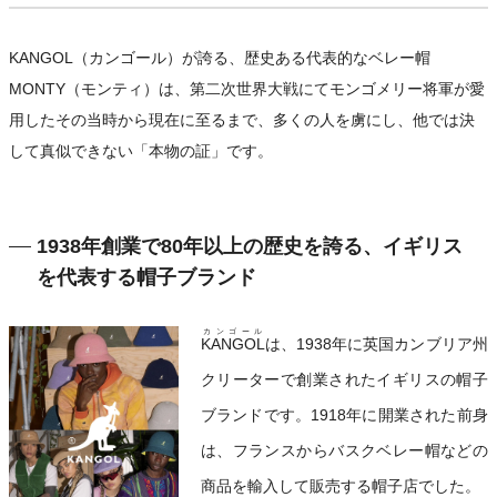
KANGOL（カンゴール）が誇る、歴史ある代表的なベレー帽
MONTY（モンティ）は、第二次世界大戦にてモンゴメリー将軍が愛
用したその当時から現在に至るまで、多くの人を虜にし、他では決
して真似できない「本物の証」です。
1938年創業で80年以上の歴史を誇る、イギリス
を代表する帽子ブランド
カンゴール
KANGOL
は、1938年に英国カンブリア州
クリーターで創業されたイギリスの帽子
ブランドです。1918年に開業された前身
は、フランスからバスクベレー帽などの
商品を輸入して販売する帽子店でした。