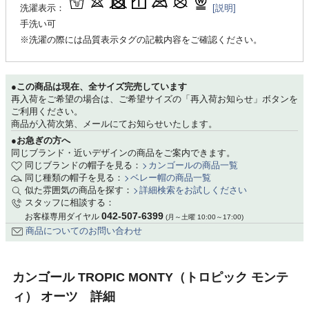
洗濯表示：
[説明]
手洗い可
※洗濯の際には品質表示タグの記載内容をご確認ください。
●この商品は現在、全サイズ完売しています
再入荷をご希望の場合は、ご希望サイズの「再入荷お知らせ」ボタンを
ご利用ください。
商品が入荷次第、メールにてお知らせいたします。
●お急ぎの方へ
同じブランド・近いデザインの商品をご案内できます。
同じブランドの帽子を見る：
カンゴールの商品一覧
同じ種類の帽子を見る：
ベレー帽の商品一覧
似た雰囲気の商品を探す：
詳細検索をお試しください
スタッフに相談する：
042-507-6399
お客様専用ダイヤル
(月～土曜 10:00～17:00)
商品についてのお問い合わせ
カンゴール TROPIC MONTY（トロピック モンテ
ィ） オーツ 詳細