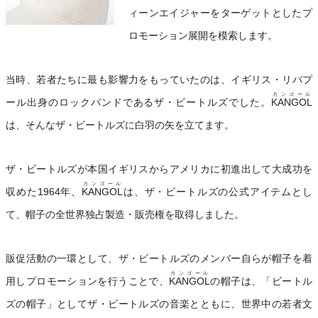
ィーンエイジャーをターゲットとしたプ
ロモーション展開を模索します。
当時、若者たちに最も影響力をもっていたのは、イギリス・リバプ
カンゴール
ール出身のロックバンドであるザ・ビートルズでした。
KANGOL
は、そんなザ・ビートルズに白羽の矢を立てます。
ザ・ビートルズが本国イギリスからアメリカに初進出して大成功を
カンゴール
収めた1964年、
KANGOL
は、ザ・ビートルズの公式アイテムとし
て、帽子の全世界独占製造・販売権を取得しました。
販促活動の一環として、ザ・ビートルズのメンバー自らが帽子を着
カンゴール
用しプロモーションを行うことで、
KANGOL
の帽子は、「ビートル
ズの帽子」としてザ・ビートルズの音楽とともに、世界中の若者文