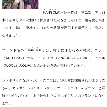
カンゴール
KANGOL
のベレー帽は、第二次世界大戦
中にイギリス軍の制服に採用されたのをきっかけに、知名度が高ま
ります。特に、英雄モンゴメリー将軍が愛用する帽子として有名に
なりました。
カンゴール
ブランド名の「
KANGOL
」は、帽子に使われる素材の、ニット
（KNITTING）のK、アンゴラ（ANGORA）のANG、ウール
（WOOL）のOLを組み合わせた造語と言われています。
シンボリックなカンガルーのロゴは、1983年に採用された後づけの
もの。カンガルーのイメージから、オーストラリアのブランドと誤
解されがちですが、上で紹介したようにイギリスのブランドになり
ます。