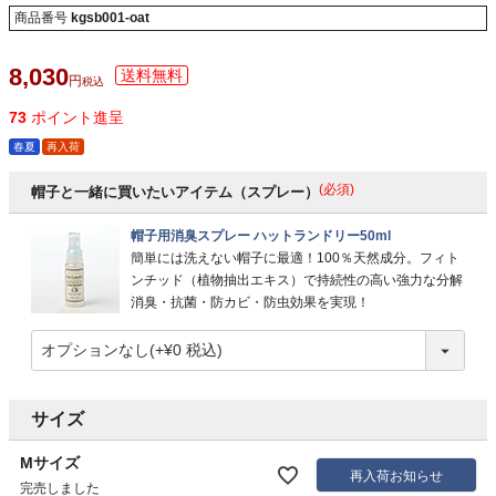
商品番号
kgsb001-oat
8,030
税込
73
ポイント進呈
春夏
再入荷
(必須)
帽子と一緒に買いたいアイテム（スプレー）
帽子用消臭スプレー ハットランドリー50ml
簡単には洗えない帽子に最適！100％天然成分。フィト
ンチッド（植物抽出エキス）で持続性の高い強力な分解
消臭・抗菌・防カビ・防虫効果を実現！
サイズ
Mサイズ
再入荷お知らせ
完売しました