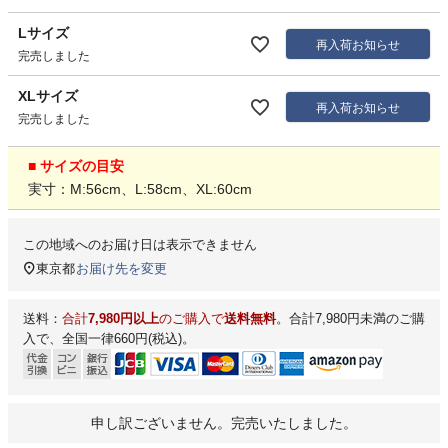
Lサイズ
再入荷お知らせ
完売しました
XLサイズ
再入荷お知らせ
完売しました
■ サイズの目安
実寸：M:56cm、L:58cm、XL:60cm
この地域へのお届け日は表示できません
東京都
お届け先を変更
送料：
合計
7,980円以上
のご購入で
送料無料
。合計7,980円未満のご購
入で、全国一律660円(税込)。
申し訳ございません。完売いたしました。