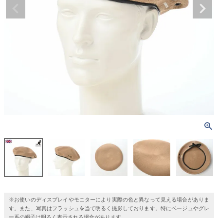
※お使いのディスプレイやモニターにより実際の色と異なって見える場合がありま
す。また、写真はフラッシュを当て明るく撮影しております。特にベージュやグレ
ー系の帽子は明るく表示される場合があります。