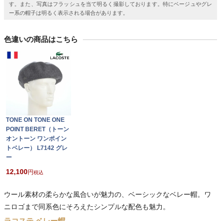
す。また、写真はフラッシュを当て明るく撮影しております。特にベージュやグレ
ー系の帽子は明るく表示される場合があります。
色違いの商品はこちら
TONE ON TONE ONE
POINT BERET（トーン
オントーン ワンポイン
トベレー） L7142 グレ
ー
12,100
税込
ウール素材の柔らかな風合いが魅力の、ベーシックなベレー帽。ワ
ニロゴまで同系色にそろえたシンプルな配色も魅力。
ラコステ ベレー帽