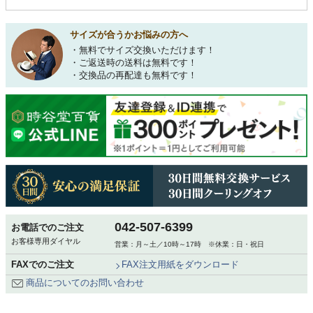
サイズが合うかお悩みの方へ
・無料でサイズ交換いただけます！
・ご返送時の送料は無料です！
・交換品の再配達も無料です！
042-507-6399
お電話でのご注文
お客様専用ダイヤル
営業：月～土／10時～17時 ※休業：日・祝日
FAXでのご注文
FAX注文用紙をダウンロード
商品についてのお問い合わせ