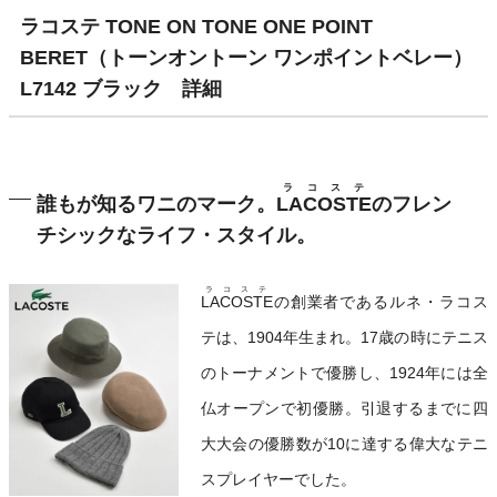
ラコステ TONE ON TONE ONE POINT
BERET（トーンオントーン ワンポイントベレー）
L7142 ブラック 詳細
ラコステ
誰もが知るワニのマーク。
LACOSTE
のフレン
チシックなライフ・スタイル。
ラコステ
LACOSTE
の創業者であるルネ・ラコス
テは、1904年生まれ。17歳の時にテニス
のトーナメントで優勝し、1924年には全
仏オープンで初優勝。引退するまでに四
大大会の優勝数が10に達する偉大なテニ
スプレイヤーでした。