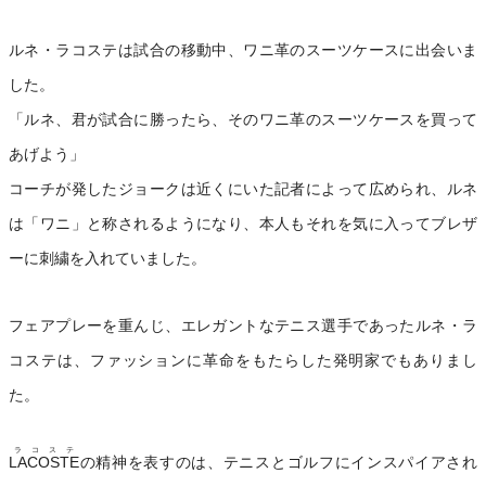
ルネ・ラコステは試合の移動中、ワニ革のスーツケースに出会いま
した。
「ルネ、君が試合に勝ったら、そのワニ革のスーツケースを買って
あげよう」
コーチが発したジョークは近くにいた記者によって広められ、ルネ
は「ワニ」と称されるようになり、本人もそれを気に入ってブレザ
ーに刺繍を入れていました。
フェアプレーを重んじ、エレガントなテニス選手であったルネ・ラ
コステは、ファッションに革命をもたらした発明家でもありまし
た。
ラコステ
LACOSTE
の精神を表すのは、テニスとゴルフにインスパイアされ