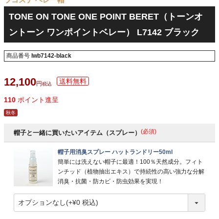
TONE ON TONE ONE POINT BERET（トーンオ
ントーン ワンポイントベレー） L7142 ブラック
商品番号
lwb7142-black
12,100
税込
110
ポイント進呈
秋冬
(必須)
帽子と一緒に買いたいアイテム（スプレー）
帽子用消臭スプレー ハットランドリー50ml
簡単には洗えない帽子に最適！100％天然成分。フィト
ンチッド（植物抽出エキス）で持続性の高い強力な分解
消臭・抗菌・防カビ・防虫効果を実現！