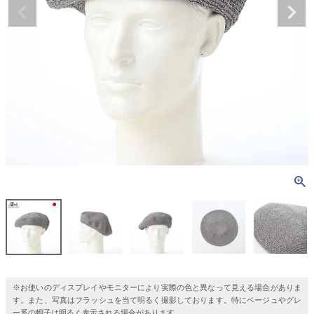
※お使いのディスプレイやモニターにより実際の色と異なって見える場合がありま
す。また、写真はフラッシュを当て明るく撮影しております。特にベージュやグレ
ー系の帽子は明るく表示される場合があります。