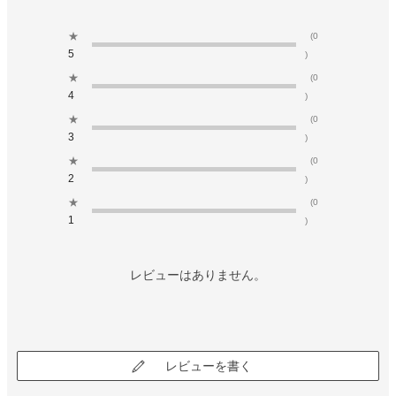
★
(0
5
)
★
(0
4
)
★
(0
3
)
★
(0
2
)
★
(0
1
)
レビューはありません。
レビューを書く