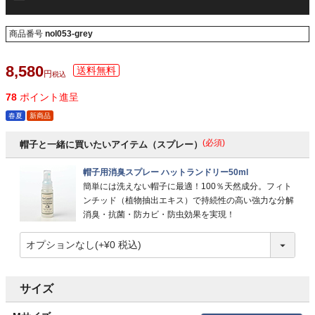
ー
商品番号
nol053-grey
8,580
税込
78
ポイント進呈
春夏
新商品
(必須)
帽子と一緒に買いたいアイテム（スプレー）
帽子用消臭スプレー ハットランドリー50ml
簡単には洗えない帽子に最適！100％天然成分。フィト
ンチッド（植物抽出エキス）で持続性の高い強力な分解
消臭・抗菌・防カビ・防虫効果を実現！
サイズ