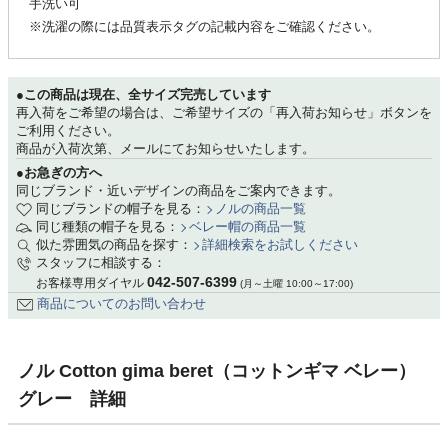
手洗い可
※洗濯の際には品質表示タグの記載内容をご確認ください。
●この商品は現在、全サイズ完売しています
再入荷をご希望の場合は、ご希望サイズの「再入荷お知らせ」ボタンを
ご利用ください。
商品が入荷次第、メールにてお知らせいたします。
●お急ぎの方へ
同じブランド・近いデザインの商品をご案内できます。
同じブランドの帽子を見る：
ノルの商品一覧
同じ種類の帽子を見る：
ベレー帽の商品一覧
似た雰囲気の商品を探す：
詳細検索をお試しください
スタッフに相談する：
042-507-6399
お客様専用ダイヤル
(月～土曜 10:00～17:00)
商品についてのお問い合わせ
ノル Cotton gima beret（コットンギマ ベレー）
グレー 詳細