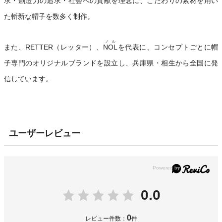
求・創造力の追求・社会への貢献を理念に、こだわりの素材を用い
た斬新な帽子を数多く制作。
ノル
また、RETTER（レッター）、
NOL
を代表に、コンセプトごとに帽
子専門のオリジナルブランドを設立し、兵庫県・相生から全国に発
信しています。
ユーザーレビュー
0.0
0
レビュー件数：
件