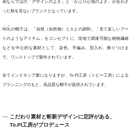
画ならではの「デザインのよさ」と「かぶり心地のよさ」が合わさ
った類を見ないブランドとなっています。
ノル
NOL
の帽子は、「自然（自然物）と人との調和」「見て楽しいアー
トのようなアイテム」をコンセプトに、現地で調達可能な植物繊維
などを中心的な素材として、染色、手編み、型入れ、飾りつけま
で、ワンストップで製作されています。
全てインドネシア製になりますが、To.PI工房（トピー工房）による
プランニングのもと、高品質な帽子が提供されています。
こだわり素材と斬新デザインに定評がある、
To.PI工房がプロデュース