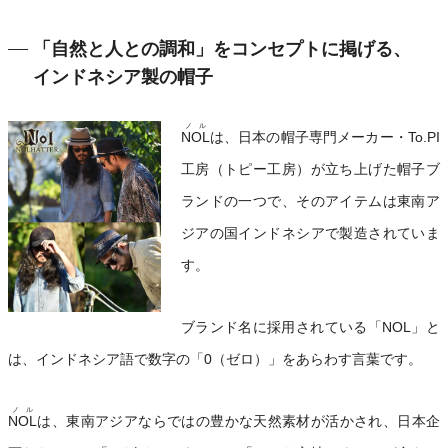
「自然と人との調和」をコンセプトに掲げる、
インドネシア製の帽子
ノル
NOL
は、日本の帽子専門メーカー・To.PI
工房（トピー工房）が立ち上げた帽子ブ
ランドの一つで、そのアイテムは東南ア
ジアの国インドネシアで製造されていま
す。
ブランド名に採用されている「NOL」と
は、インドネシア語で数字の「0（ゼロ）」をあらわす言葉です。
ノル
NOL
は、東南アジアならではの豊かな天然素材が活かされ、日本企