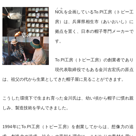
ノル
NOL
を企画しているTo.PI工房（トピー工
房）は、兵庫県相生市（あいおいし）に
拠点を置く、日本の帽子専門メーカーで
す。
To.PI工房（トピー工房）の創業者であり
現代表取締役でもある金川吉宏氏の原点
は、祖父の代から生業としてきた帽子屋に見ることができます。
こうした環境下で生まれ育った金川氏は、幼い頃から帽子に慣れ親
しみ、製造技術を学んできました。
1994年にTo.PI工房（トピー工房）を創業してからは、想像力の追