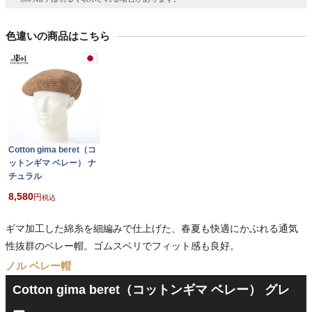
色違いの商品はこちら
Cotton gima beret（コ
ットンギマ ベレー） ナ
チュラル
8,580
税込
ギマ加工した綿糸を細編みで仕上げた、春夏も快適にかぶれる通気
性抜群のベレー帽。ゴムスベリでフィット感も良好。
ノル ベレー帽
Cotton gima beret（コットンギマ ベレー） グレ