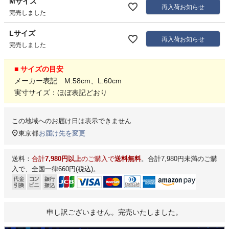
Mサイズ
再入荷お知らせ
完売しました
Lサイズ
再入荷お知らせ
完売しました
■ サイズの目安
メーカー表記 M:58cm、L:60cm
実寸サイズ：ほぼ表記どおり
この地域へのお届け日は表示できません
東京都
お届け先を変更
送料：
合計
7,980円以上
のご購入で
送料無料
。合計7,980円未満のご購
入で、全国一律660円(税込)。
申し訳ございません。完売いたしました。