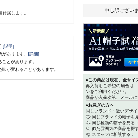
申し訳ござい
1個付属します。
[説明]
所があります。
[詳細]
ることがあります。
色味が変わることがあります。
●この商品は現在、全サイ
再入荷をご希望の場合は
ンをご利用ください。
商品が入荷次第、メールに
●お急ぎの方へ
同じブランド・近いデザイ
同じブランドの帽子を
同じ種類の帽子を見る
似た雰囲気の商品を探
スタッフに相談する：