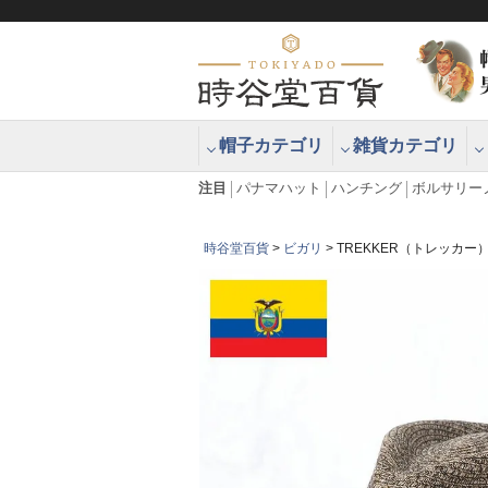
帽子カテゴリ
雑貨カテゴリ
ブラッシュアップハッター ブラー
エクアドル
注目
パナマハット
ハンチング
ボルサリー
時谷堂百貨
ビガリ
TREKKER（トレッカー