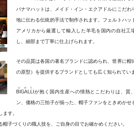
パナマハットは、メイド・イン・エクアドルにこだわ
地に伝わる伝統的手法で制作されます。フェルトハッ
アメリカから厳選して輸入した羊毛を国内の自社工
し、細部まで丁寧に仕上げられます。
その品質は各国の著名ブランドに認められ、世界に帽
の原型）を提供するブランドとしても広く知られてい
ビガリ
BIGALLI
が抱く国内生産への情熱とこだわりは、質
ン、価格の三拍子が揃った、帽子ファンをときめかせ
します。
る帽子づくりの職人技を、ご自身の目でお確かめください。