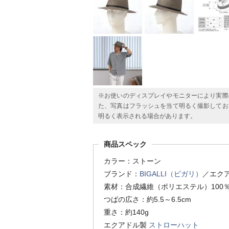
※お使いのディスプレイやモニターにより実際
た、写真はフラッシュを当て明るく撮影してお
明るく表示される場合があります。
商品スペック
カラー：ストーン
ブランド：
BIGALLI（ビガリ）
／エク
素材：合成繊維（ポリエステル）100
つばの広さ：約5.5～6.5cm
重さ：約140g
エクアドル製
ストローハット