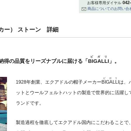
042
お客様専用ダイヤル
商品についてのお問い合
ッカー） ストーン 詳細
ビガリ
納得の品質をリーズナブルに届ける「
BIGALLI
」。
ビガリ
1928年創業、エクアドルの帽子メーカー
BIGALLI
は、
ットとウールフェルトハットの製造で世界的に活躍し
ランドです。
製造過程を徹底してエクアドル国内にこだわることで