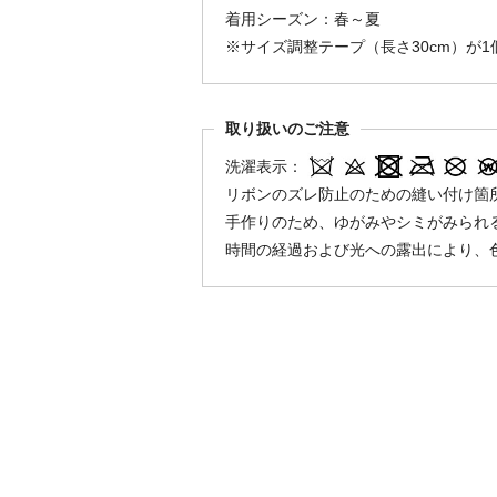
着用シーズン：春～夏
※サイズ調整テープ（長さ30cm）が
取り扱いのご注意
洗濯表示：
リボンのズレ防止のための縫い付け箇
手作りのため、ゆがみやシミがみられ
時間の経過および光への露出により、