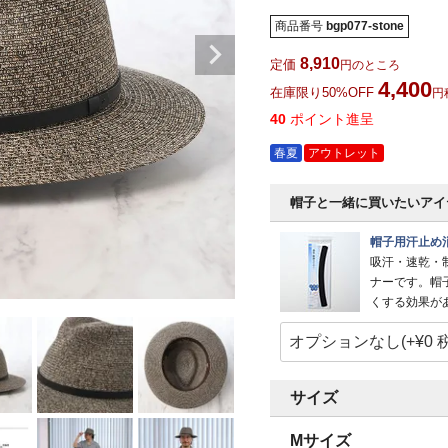
商品番号
bgp077-stone
8,910
定価
のところ
4,400
在庫限り50%OFF
40
ポイント進呈
春夏
アウトレット
帽子と一緒に買いたいアイ
帽子用汗止め
吸汗・速乾・
ナーです。帽
くする効果が
サイズ
Mサイズ