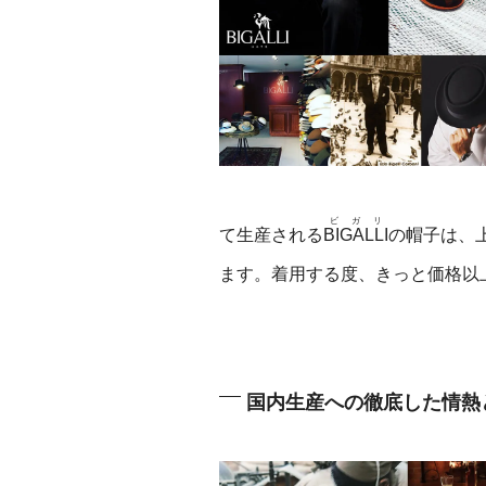
ビガリ
て生産される
BIGALLI
の帽子は、
ます。着用する度、きっと価格以
国内生産への徹底した情熱