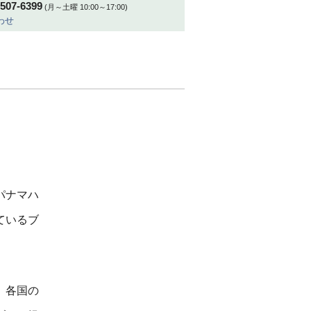
-507-6399
(月～土曜 10:00～17:00)
わせ
パナマハ
ているブ
、各国の