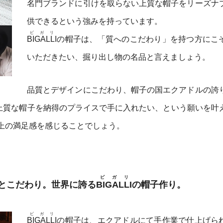
名門ブランドに引けを取らない上質な帽子をリーズナ
供できるという強みを持っています。
ビガリ
BIGALLI
の帽子は、「質へのこだわり」を持つ方にこ
いただきたい、掘り出し物の名品と言えましょう。
品質とデザインにこだわり、帽子の国エクアドルの誇
上質な帽子を納得のプライスで手に入れたい、という願いを叶
上の満足感を感じることでしょう。
ビガリ
とこだわり。世界に誇る
BIGALLI
の帽子作り。
ビガリ
BIGALLI
の帽子は、エクアドルにて手作業で仕上げら