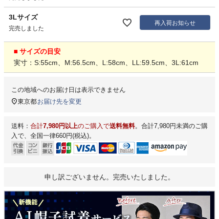
3Lサイズ
再入荷お知らせ
完売しました
■ サイズの目安
実寸：S:55cm、M:56.5cm、L:58cm、LL:59.5cm、3L:61cm
この地域へのお届け日は表示できません
東京都
お届け先を変更
送料：
合計
7,980円以上
のご購入で
送料無料
。合計7,980円未満のご購
入で、全国一律660円(税込)。
申し訳ございません。完売いたしました。