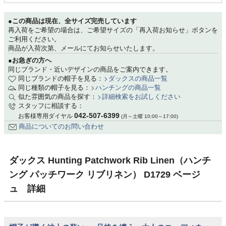
●この商品は現在、全サイズ完売しています
再入荷をご希望の場合は、ご希望サイズの「再入荷お知らせ」ボタンを
ご利用ください。
商品が入荷次第、メールにてお知らせいたします。
●お急ぎの方へ
同じブランド・近いデザインの商品をご案内できます。
同じブランドの帽子を見る：
ダックスの商品一覧
同じ種類の帽子を見る：
ハンチングの商品一覧
似た雰囲気の商品を探す：
詳細検索をお試しください
スタッフに相談する：
042-507-6399
お客様専用ダイヤル
(月～土曜 10:00～17:00)
商品についてのお問い合わせ
ダックス Hunting Patchwork Rib Linen（ハンチ
ング パッチワーク リブリネン） D1729 ベージ
ュ 詳細