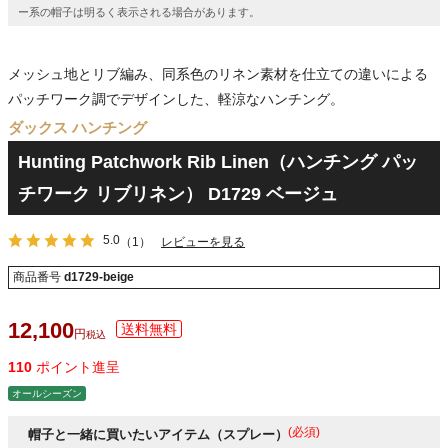
ー系の帽子は明るく表示される場合があります。
メッシュ地とリブ編み、同系色のリネン素材を仕立ての違いによる
パッチワーク調でデザインした、軽涼なハンチング。
ダックス ハンチング
Hunting Patchwork Rib Linen（ハンチング パッ
チワーク リブリネン） D1729 ベージュ
5.0
（1）
レビューを見る
商品番号
d1729-beige
12,100
税込
110
ポイント進呈
オールシーズン
(必須)
帽子と一緒に買いたいアイテム（スプレー）