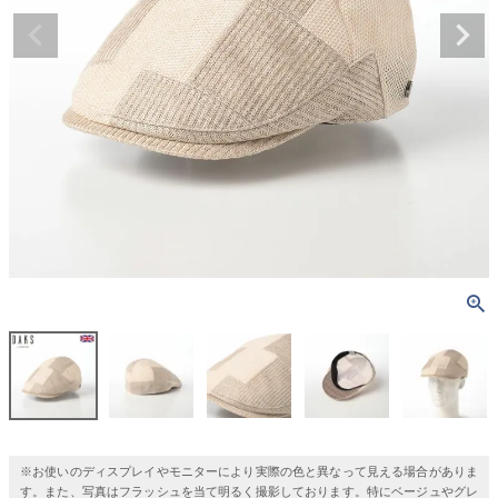
※お使いのディスプレイやモニターにより実際の色と異なって見える場合がありま
す。また、写真はフラッシュを当て明るく撮影しております。特にベージュやグレ