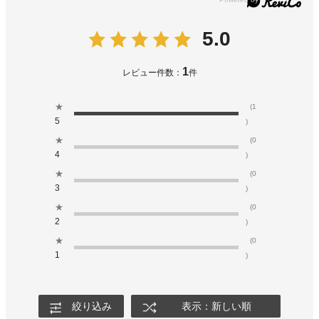
5.0
1
レビュー件数：
件
★
(1
5
)
★
(0
4
)
★
(0
3
)
★
(0
2
)
★
(0
1
)
絞り込み
表示：新しい順