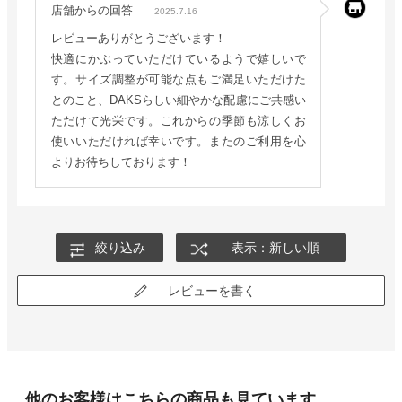
店舗からの回答
2025.7.16
レビューありがとうございます！
快適にかぶっていただけているようで嬉しいで
す。サイズ調整が可能な点もご満足いただけた
とのこと、DAKSらしい細やかな配慮にご共感い
ただけて光栄です。これからの季節も涼しくお
使いいただければ幸いです。またのご利用を心
よりお待ちしております！
絞り込み
表示：新しい順
レビューを書く
他のお客様はこちらの商品も見ています