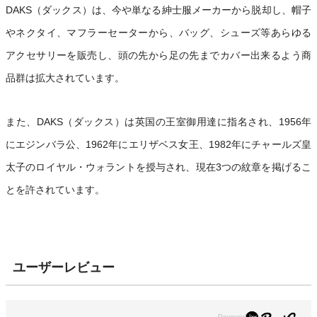
DAKS（ダックス）は、今や単なる紳士服メーカーから脱却し、帽子
やネクタイ、マフラーセーターから、バッグ、シューズ等あらゆる
アクセサリーを販売し、頭の先から足の先までカバー出来るよう商
品群は拡大されています。
また、DAKS（ダックス）は英国の王室御用達に指名され、1956年
にエジンバラ公、1962年にエリザベス女王、1982年にチャールズ皇
太子のロイヤル・ウォラントを授与され、現在3つの紋章を掲げるこ
とを許されています。
ユーザーレビュー