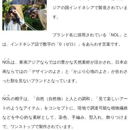
ジアの国インドネシアで製造されていま
す。
ブランド名に採用されている「NOL」と
は、インドネシア語で数字の「0（ゼロ）」をあらわす言葉です。
ノル
NOL
は、東南アジアならではの豊かな天然素材が活かされ、日本企
画ならではの「デザインのよさ」と「かぶり心地のよさ」が合わさ
った類を見ないブランドとなっています。
ノル
NOL
の帽子は、「自然（自然物）と人との調和」「見て楽しいアー
トのようなアイテム」をコンセプトに、現地で調達可能な植物繊維
などを中心的な素材として、染色、手編み、型入れ、飾りつけま
で、ワンストップで製作されています。