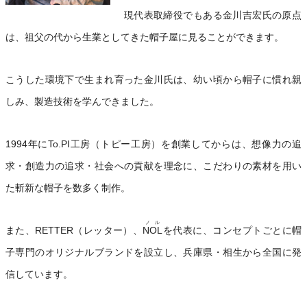
現代表取締役でもある金川吉宏氏の原点
は、祖父の代から生業としてきた帽子屋に見ることができます。
こうした環境下で生まれ育った金川氏は、幼い頃から帽子に慣れ親
しみ、製造技術を学んできました。
1994年にTo.PI工房（トピー工房）を創業してからは、想像力の追
求・創造力の追求・社会への貢献を理念に、こだわりの素材を用い
た斬新な帽子を数多く制作。
ノル
また、RETTER（レッター）、
NOL
を代表に、コンセプトごとに帽
子専門のオリジナルブランドを設立し、兵庫県・相生から全国に発
信しています。