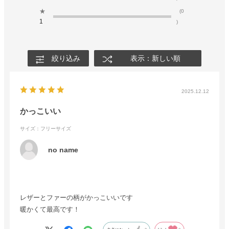
★
(0
1
)
絞り込み
表示：新しい順
2025.12.12
かっこいい
サイズ：フリーサイズ
no name
レザーとファーの柄がかっこいいです
暖かくて最高です！