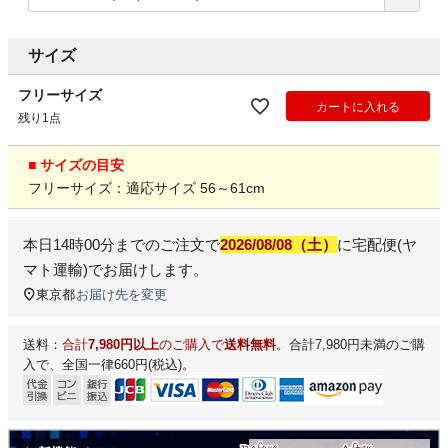
サイズ
フリーサイズ
カートに入れる
残り1点
■ サイズの目安
フリーサイズ：適応サイズ 56～61cm
本日
14時00分
までのご注文で
2026/08/08（土）
に
宅配便(ヤ
マト運輸)
でお届けします。
東京都
お届け先を変更
送料：
合計
7,980円以上
のご購入で
送料無料
。合計7,980円未満のご購
入で、全国一律660円(税込)。