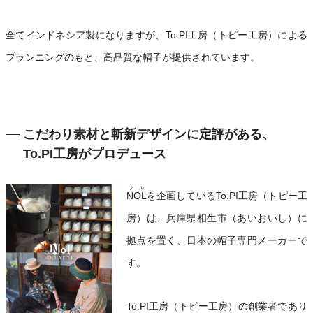
全てインドネシア製になりますが、To.PI工房（トピー工房）による
プランニングのもと、高品質な帽子が提供されています。
こだわり素材と斬新デザインに定評がある、
To.PI工房がプロデュース
ノル
NOL
を企画しているTo.PI工房（トピー工
房）は、兵庫県相生市（あいおいし）に
拠点を置く、日本の帽子専門メーカーで
す。
To.PI工房（トピー工房）の創業者であり