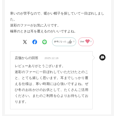
寒いのが苦手なので、暖かい帽子を探していて一目ぼれしまし
た。
迷彩のファーがお気に入りです。
極寒のときは耳を覆えるのがいいですよね。
参考になった
0
Like!
0
店舗からの回答
2025.12.16
レビューありがとうございます。
迷彩のファーに一目ぼれしていただけたとのこ
と、とても嬉しく思います。耳までしっかり覆
える仕様は、寒い時期には心強いですよね。ぜ
ひ冬のお出かけのお供として、たくさんご活用
ください。またのご利用を心よりお待ちしてお
ります。