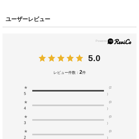
ユーザーレビュー
5.0
2
レビュー件数：
件
★
(2
5
)
★
(0
4
)
★
(0
3
)
★
(0
2
)