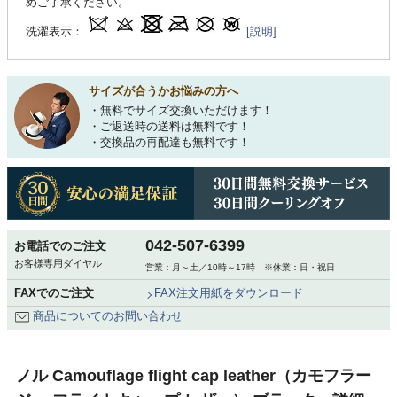
めご了承ください。
洗濯表示：
[説明]
サイズが合うかお悩みの方へ
・無料でサイズ交換いただけます！
・ご返送時の送料は無料です！
・交換品の再配達も無料です！
042-507-6399
お電話でのご注文
お客様専用ダイヤル
営業：月～土／10時～17時 ※休業：日・祝日
FAXでのご注文
FAX注文用紙をダウンロード
商品についてのお問い合わせ
ノル Camouflage flight cap leather（カモフラー