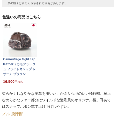
ー系の帽子は明るく表示される場合があります。
色違いの商品はこちら
Camouflage flight cap
leather（カモフラージ
ュ フライトキャップ レ
ザー） ブラウン
16,500
税込
柔らかくしなやかな羊革を用いた、かぶり心地のいい飛行帽。極上
なめらかなファー部分はワイルドな迷彩風のオリジナル柄。耳あて
はスナップボタン式で上げ下げしやすい。
ノル 飛行帽