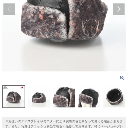
※お使いのディスプレイやモニターにより実際の色と異なって見える場合がありま
す。また、写真はフラッシュを当て明るく撮影しております。特にベージュやグレ