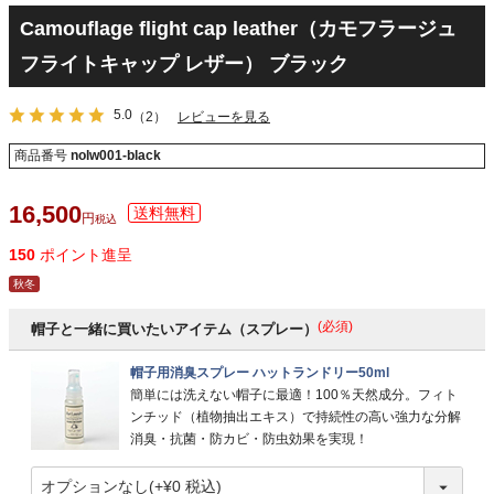
Camouflage flight cap leather（カモフラージュ
フライトキャップ レザー） ブラック
5.0
（2）
レビューを見る
商品番号
nolw001-black
16,500
税込
150
ポイント進呈
秋冬
(必須)
帽子と一緒に買いたいアイテム（スプレー）
帽子用消臭スプレー ハットランドリー50ml
簡単には洗えない帽子に最適！100％天然成分。フィト
ンチッド（植物抽出エキス）で持続性の高い強力な分解
消臭・抗菌・防カビ・防虫効果を実現！