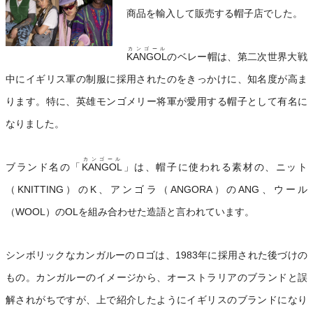
商品を輸入して販売する帽子店でした。
カンゴール
KANGOL
のベレー帽は、第二次世界大戦
中にイギリス軍の制服に採用されたのをきっかけに、知名度が高ま
ります。特に、英雄モンゴメリー将軍が愛用する帽子として有名に
なりました。
カンゴール
ブランド名の「
KANGOL
」は、帽子に使われる素材の、ニット
（KNITTING）のK、アンゴラ（ANGORA）のANG、ウール
（WOOL）のOLを組み合わせた造語と言われています。
シンボリックなカンガルーのロゴは、1983年に採用された後づけの
もの。カンガルーのイメージから、オーストラリアのブランドと誤
解されがちですが、上で紹介したようにイギリスのブランドになり