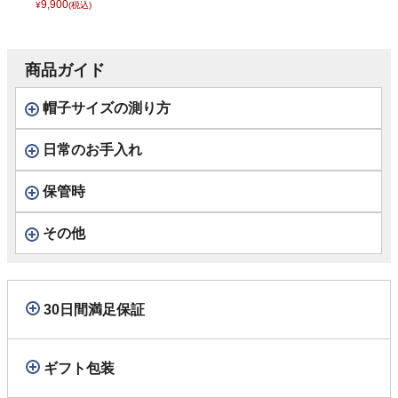
ク ベントエアー ス
9,900
¥
(税込)
ナイプ） ホワイト
商品ガイド
帽子サイズの測り方
日常のお手入れ
保管時
その他
30日間満足保証
ギフト包装