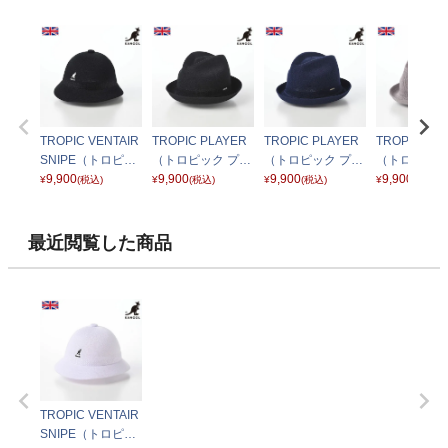
TROPIC VENTAIR
TROPIC PLAYER
TROPIC PLAYER
TROPIC PL
SNIPE（トロピッ
（トロピック プレ
（トロピック プレ
（トロピック
ク ベントエアー ス
9,900
イヤー） ブラック
9,900
イヤー） ネイビー
9,900
イヤー） グ
9,900
¥
(税込)
¥
(税込)
¥
(税込)
¥
(税込)
ナイプ） ブラック
最近閲覧した商品
TROPIC VENTAIR
SNIPE（トロピッ