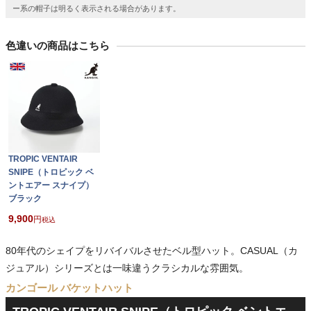
ー系の帽子は明るく表示される場合があります。
色違いの商品はこちら
TROPIC VENTAIR
SNIPE（トロピック ベ
ントエアー スナイプ）
ブラック
9,900
税込
80年代のシェイプをリバイバルさせたベル型ハット。CASUAL（カ
ジュアル）シリーズとは一味違うクラシカルな雰囲気。
カンゴール バケットハット