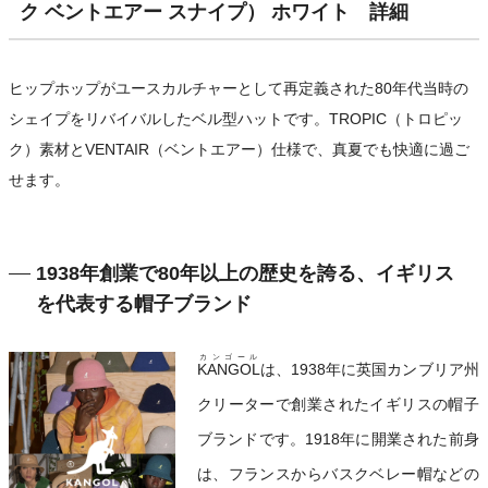
ク ベントエアー スナイプ） ホワイト 詳細
ヒップホップがユースカルチャーとして再定義された80年代当時の
シェイプをリバイバルしたベル型ハットです。TROPIC（トロピッ
ク）素材とVENTAIR（ベントエアー）仕様で、真夏でも快適に過ご
せます。
1938年創業で80年以上の歴史を誇る、イギリス
を代表する帽子ブランド
カンゴール
KANGOL
は、1938年に英国カンブリア州
クリーターで創業されたイギリスの帽子
ブランドです。1918年に開業された前身
は、フランスからバスクベレー帽などの