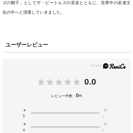
ズの帽子」としてザ・ビートルズの音楽とともに、世界中の若者文
化の中へと浸透していきました。
ユーザーレビュー
0.0
0
レビュー件数：
件
★
(0
5
)
★
(0
4
)