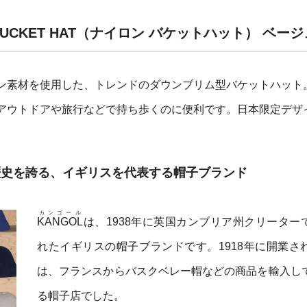
 BUCKET HAT（ナイロン バケットハット） ベー
ン素材を使用した、トレンドのダウンブリム型バケットハット
アウトドアや旅行などで持ち歩くのに便利です。日本限定デザ
の歴史を誇る、イギリスを代表する帽子ブランド
カンゴール
KANGOL
は、1938年に英国カンブリア州クリーター
れたイギリスの帽子ブランドです。1918年に開業さ
は、フランスからバスクベレー帽などの商品を輸入し
る帽子店でした。