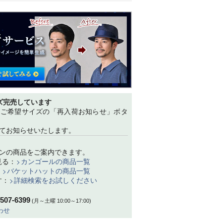
ズ完売しています
、ご希望サイズの「再入荷お知らせ」ボタ
てお知らせいたします。
ンの商品をご案内できます。
見る：
カンゴールの商品一覧
：
バケットハットの商品一覧
す：
詳細検索をお試しください
-507-6399
(月～土曜 10:00～17:00)
わせ