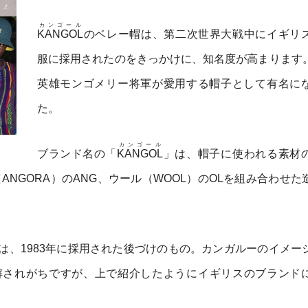
カンゴール
KANGOL
のベレー帽は、第二次世界大戦中にイギリ
服に採用されたのをきっかけに、知名度が高まります
英雄モンゴメリー将軍が愛用する帽子として有名に
た。
カンゴール
ブランド名の「
KANGOL
」は、帽子に使われる素材
ラ（ANGORA）のANG、ウール（WOOL）のOLを組み合わせ
は、1983年に採用された後づけのもの。カンガルーのイメー
解されがちですが、上で紹介したようにイギリスのブランド