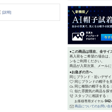
[説明]
●この商品は現在、全サイ
再入荷をご希望の場合は
ンをご利用ください。
商品が入荷次第、メールに
●お急ぎの方へ
同じブランド・近いデザイ
同じブランドの帽子を
同じ種類の帽子を見る
似た雰囲気の商品を探
スタッフに相談する：
042
お客様専用ダイヤル
商品についてのお問い合