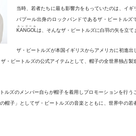
当時、若者たちに最も影響力をもっていたのは、イギ
バプール出身のロックバンドであるザ・ビートルズ
カンゴール
KANGOL
は、そんなザ・ビートルズに白羽の矢を立て
ザ・ビートルズが本国イギリスからアメリカに初進出
、ザ・ビートルズの公式アイテムとして、帽子の全世界独占製
トルズのメンバー自らが帽子を着用しプロモーションを行う
の帽子」としてザ・ビートルズの音楽とともに、世界中の若