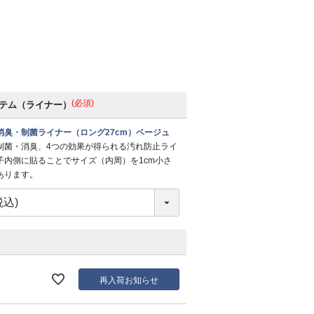
(必須)
テム（ライナー）
消臭・制菌ライナー（ロング27cm）ベージュ
制菌・消臭、4つの効果が得られる汚れ防止ライ
子内側に貼ることでサイズ（内周）を1cm小さ
あります。
再入荷お知らせ