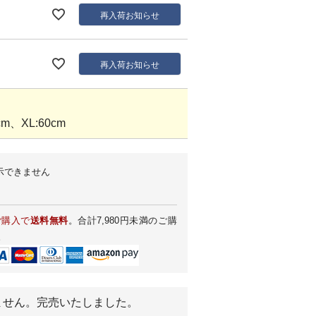
再入荷お知らせ
再入荷お知らせ
m、XL:60cm
示できません
ご購入で
送料無料
。合計7,980円未満のご購
。
ません。完売いたしました。