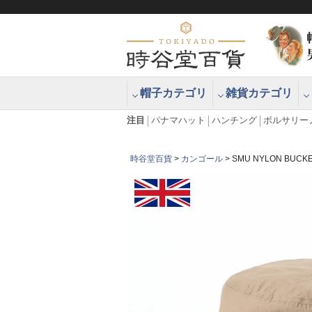
帽子カテゴリ
雑貨カテゴリ
ブラッシュアップハッター ブラー
エクアドル
注目
パナマハット
ハンチング
ボルサリー
時谷堂百貨
カンゴール
SMU NYLON BU