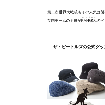
第二次世界大戦後もその人気は盤
カンゴール
英国チームの全員が
KANGOL
のベ
ザ・ビートルズの公式グッ