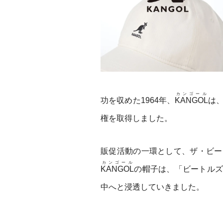
カンゴール
功を収めた1964年、
KANGOL
は
権を取得しました。
販促活動の一環として、ザ・ビー
カンゴール
KANGOL
の帽子は、「ビートルズ
中へと浸透していきました。