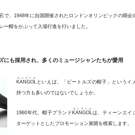
石で、1948年に自国開催されたロンドンオリンピックの開会
レー帽をかぶって入場行進を行いました。
ズにも採用され、多くのミュージシャンたちが愛用
カンゴール
KANGOL
といえば、「ビートルズの帽子」というイ
持つ方も多いのではないでしょうか。
カンゴール
1960年代、帽子ブランド
KANGOL
は、ティーンエイ
ターゲットとしたプロモーション展開を模索します。