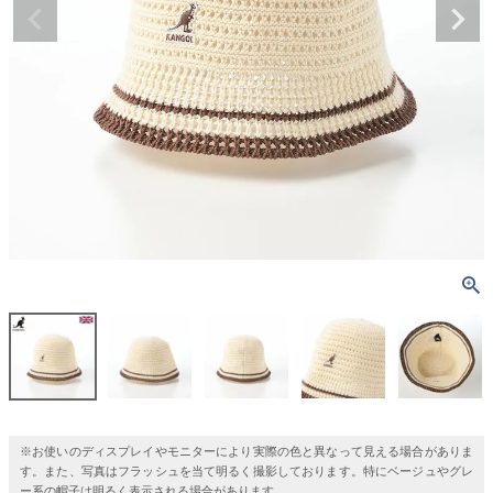
※お使いのディスプレイやモニターにより実際の色と異なって見える場合がありま
す。また、写真はフラッシュを当て明るく撮影しております。特にベージュやグレ
ー系の帽子は明るく表示される場合があります。