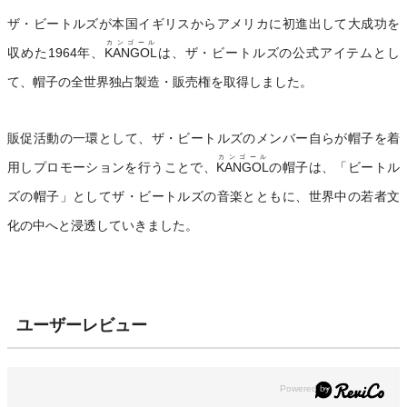
ザ・ビートルズが本国イギリスからアメリカに初進出して大成功を
カンゴール
収めた1964年、
KANGOL
は、ザ・ビートルズの公式アイテムとし
て、帽子の全世界独占製造・販売権を取得しました。
販促活動の一環として、ザ・ビートルズのメンバー自らが帽子を着
カンゴール
用しプロモーションを行うことで、
KANGOL
の帽子は、「ビートル
ズの帽子」としてザ・ビートルズの音楽とともに、世界中の若者文
化の中へと浸透していきました。
ユーザーレビュー