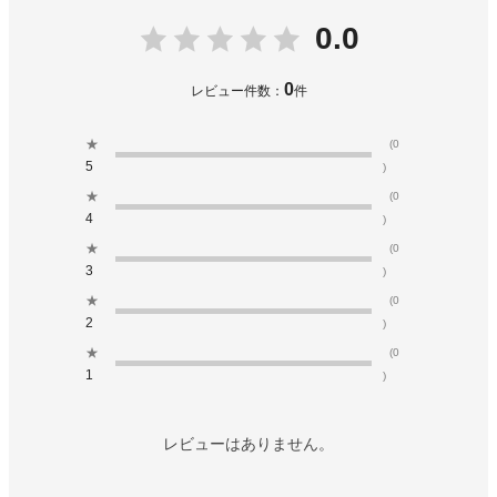
0.0
0
レビュー件数：
件
★
(0
5
)
★
(0
4
)
★
(0
3
)
★
(0
2
)
★
(0
1
)
レビューはありません。