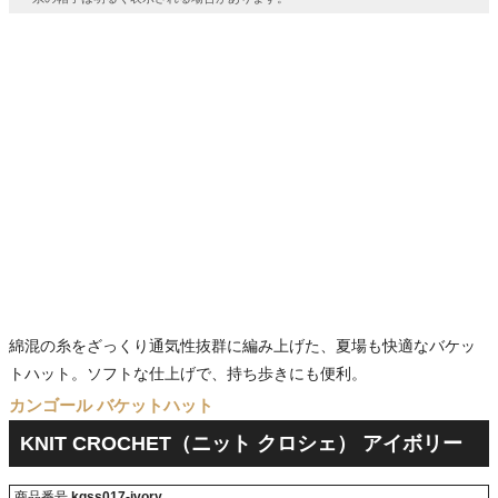
綿混の糸をざっくり通気性抜群に編み上げた、夏場も快適なバケッ
トハット。ソフトな仕上げで、持ち歩きにも便利。
カンゴール バケットハット
KNIT CROCHET（ニット クロシェ） アイボリー
商品番号
kgss017-ivory