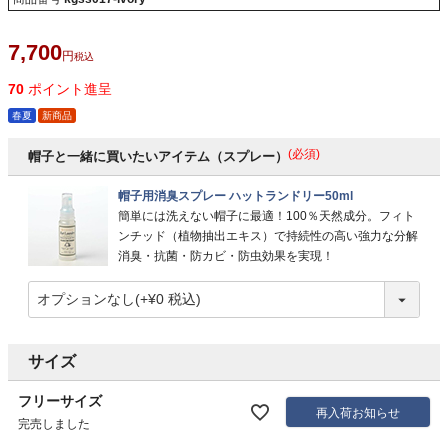
7,700
税込
70
ポイント進呈
春夏
新商品
(必須)
帽子と一緒に買いたいアイテム（スプレー）
帽子用消臭スプレー ハットランドリー50ml
簡単には洗えない帽子に最適！100％天然成分。フィト
ンチッド（植物抽出エキス）で持続性の高い強力な分解
消臭・抗菌・防カビ・防虫効果を実現！
サイズ
フリーサイズ
再入荷お知らせ
完売しました