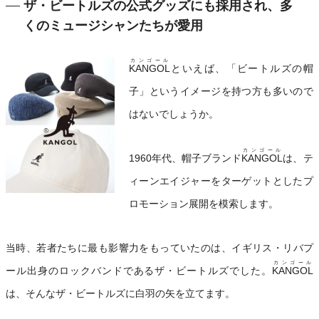
ザ・ビートルズの公式グッズにも採用され、多
くのミュージシャンたちが愛用
カンゴール
KANGOL
といえば、「ビートルズの帽
子」というイメージを持つ方も多いので
はないでしょうか。
カンゴール
1960年代、帽子ブランド
KANGOL
は、テ
ィーンエイジャーをターゲットとしたプ
ロモーション展開を模索します。
当時、若者たちに最も影響力をもっていたのは、イギリス・リバプ
カンゴール
ール出身のロックバンドであるザ・ビートルズでした。
KANGOL
は、そんなザ・ビートルズに白羽の矢を立てます。