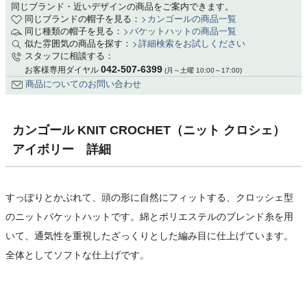
同じブランド・近いデザインの商品をご案内できます。
同じブランドの帽子を見る：
カンゴールの商品一覧
同じ種類の帽子を見る：
バケットハットの商品一覧
似た雰囲気の商品を探す：
詳細検索をお試しください
スタッフに相談する：
042-507-6399
お客様専用ダイヤル
(月～土曜 10:00～17:00)
商品についてのお問い合わせ
カンゴール KNIT CROCHET（ニット クロシェ）
アイボリー 詳細
すっぽりとかぶれて、頭の形に自然にフィットする、クロッシェ型
のニットバケットハットです。綿とポリエステルのブレンド糸を用
いて、通気性を重視したざっくりとした編み目に仕上げています。
全体としてソフトな仕上げです。