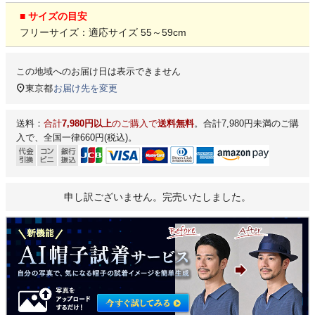
■ サイズの目安
フリーサイズ：適応サイズ 55～59cm
この地域へのお届け日は表示できません
東京都
お届け先を変更
送料：
合計
7,980円以上
のご購入で
送料無料
。合計7,980円未満のご購
入で、全国一律660円(税込)。
申し訳ございません。完売いたしました。