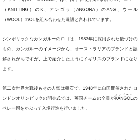
（KNITTING）のK、アンゴラ（ANGORA）のANG、ウール
（WOOL）のOLを組み合わせた造語と言われています。
シンボリックなカンガルーのロゴは、1983年に採用された後づけの
もの。カンガルーのイメージから、オーストラリアのブランドと誤
解されがちですが、上で紹介したようにイギリスのブランドになり
ます。
第二次世界大戦後もその人気は盤石で、1948年に自国開催されたロ
カンゴール
ンドンオリンピックの開会式では、英国チームの全員が
KANGOL
の
ベレー帽をかぶって入場行進を行いました。