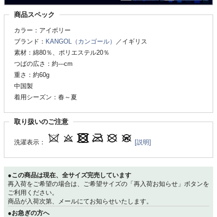
商品スペック
カラー：アイボリー
ブランド：
KANGOL（カンゴール）
／イギリス
素材：綿80％、ポリエステル20％
つばの広さ：約---cm
重さ：約60g
中国製
着用シーズン：春～夏
取り扱いのご注意
洗濯表示：
[説明]
●この商品は現在、全サイズ完売しています
再入荷をご希望の場合は、ご希望サイズの「再入荷お知らせ」ボタンを
ご利用ください。
商品が入荷次第、メールにてお知らせいたします。
●お急ぎの方へ