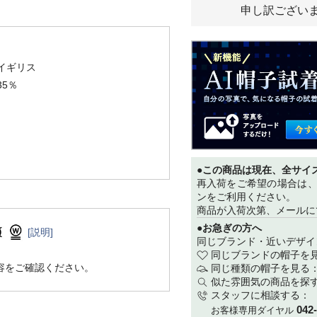
申し訳ござい
イギリス
5％
●この商品は現在、全サイ
再入荷をご希望の場合は
ンをご利用ください。
商品が入荷次第、メールに
●お急ぎの方へ
[説明]
同じブランド・近いデザイ
同じブランドの帽子を
容をご確認ください。
同じ種類の帽子を見る
似た雰囲気の商品を探
スタッフに相談する：
042
お客様専用ダイヤル