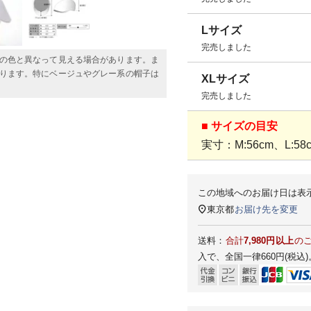
Lサイズ
完売しました
の色と異なって見える場合があります。ま
ります。特にベージュやグレー系の帽子は
XLサイズ
完売しました
■ サイズの目安
実寸：M:56cm、L:58c
この地域へのお届け日は表
東京都
お届け先を変更
送料：
合計
7,980円以上
の
入で、全国一律660円(税込)