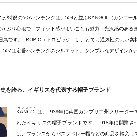
が特徴の507ハンチングは、504と並ぶKANGOL（カンゴー
めのかぶり心地で、フィット感がよいことも魅力。光沢感のある
気です。TROPIC（トロピック）は、とても通気性のよい素
。507は定番ハンチングのシルエット。シンプルなデザインが
の歴史を誇る、イギリスを代表する帽子ブランド
カンゴール
KANGOL
は、1938年に英国カンブリア州クリーター
れたイギリスの帽子ブランドです。1918年に開業さ
は、フランスからバスクベレー帽などの商品を輸入し