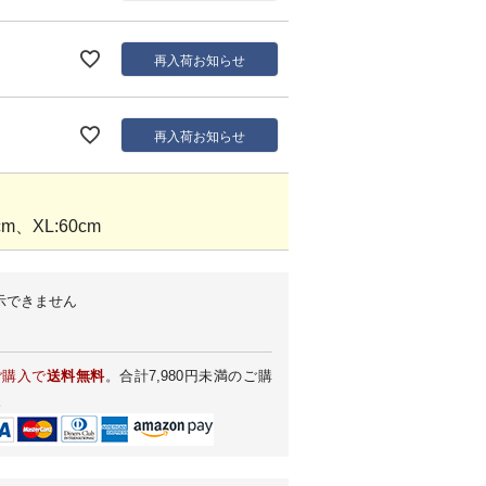
再入荷お知らせ
再入荷お知らせ
m、XL:60cm
示できません
ご購入で
送料無料
。合計7,980円未満のご購
。