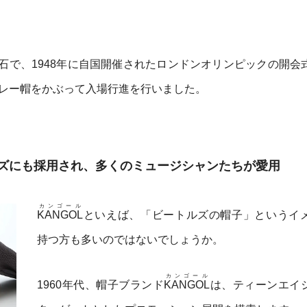
石で、1948年に自国開催されたロンドンオリンピックの開会
レー帽をかぶって入場行進を行いました。
ズにも採用され、多くのミュージシャンたちが愛用
カンゴール
KANGOL
といえば、「ビートルズの帽子」というイ
持つ方も多いのではないでしょうか。
カンゴール
1960年代、帽子ブランド
KANGOL
は、ティーンエイ