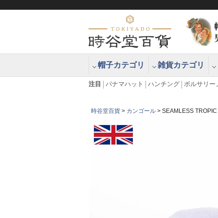
帽子カテゴリ
雑貨カテゴリ
ブラッシュアップハッター ブラー
エクアドル
注目
パナマハット
ハンチング
ボルサリー
時谷堂百貨
カンゴール
SEAMLESS TRO