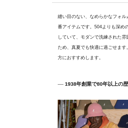
縫い目のない、なめらかなフォルム
番アイテムです。504よりも深
していて、モダンで洗練された雰囲
ため、真夏でも快適に過ごせます
方におすすめします。
1938年創業で80年以上