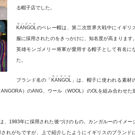
る帽子店でした。
カンゴール
KANGOL
のベレー帽は、第二次世界大戦中にイギリ
服に採用されたのをきっかけに、知名度が高まります
英雄モンゴメリー将軍が愛用する帽子として有名に
た。
カンゴール
ブランド名の「
KANGOL
」は、帽子に使われる素材
ラ（ANGORA）のANG、ウール（WOOL）のOLを組み合わせ
は、1983年に採用された後づけのもの。カンガルーのイメー
解されがちですが、上で紹介したようにイギリスのブランド