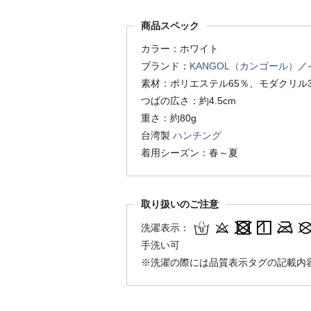
商品スペック
カラー：ホワイト
ブランド：
KANGOL（カンゴール）
／
素材：ポリエステル65％、モダクリル3
つばの広さ：約4.5cm
重さ：約80g
台湾製
ハンチング
着用シーズン：春～夏
取り扱いのご注意
洗濯表示：
手洗い可
※洗濯の際には品質表示タグの記載内