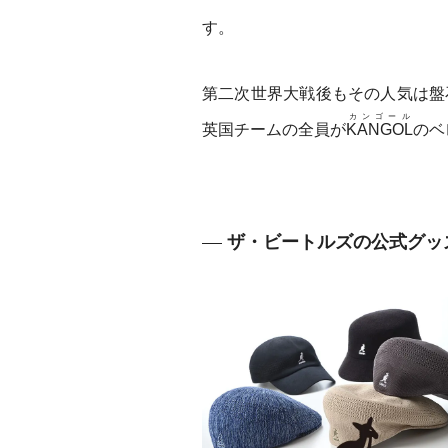
す。
第二次世界大戦後もその人気は盤
カンゴール
英国チームの全員が
KANGOL
のベ
ザ・ビートルズの公式グッ