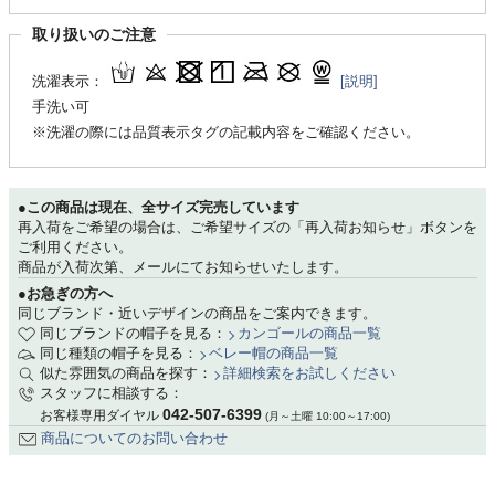
取り扱いのご注意
洗濯表示：
[説明]
手洗い可
※洗濯の際には品質表示タグの記載内容をご確認ください。
●この商品は現在、全サイズ完売しています
再入荷をご希望の場合は、ご希望サイズの「再入荷お知らせ」ボタンを
ご利用ください。
商品が入荷次第、メールにてお知らせいたします。
●お急ぎの方へ
同じブランド・近いデザインの商品をご案内できます。
同じブランドの帽子を見る：
カンゴールの商品一覧
同じ種類の帽子を見る：
ベレー帽の商品一覧
似た雰囲気の商品を探す：
詳細検索をお試しください
スタッフに相談する：
042-507-6399
お客様専用ダイヤル
(月～土曜 10:00～17:00)
商品についてのお問い合わせ