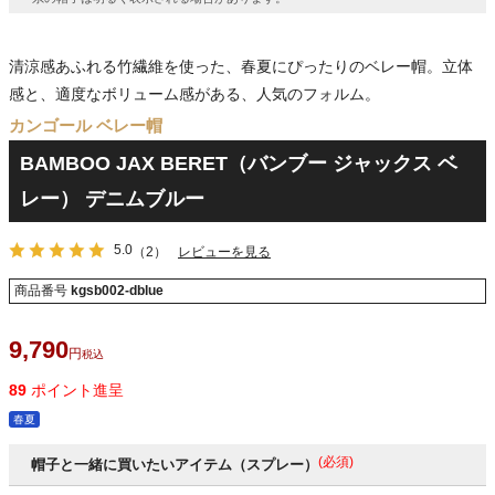
清涼感あふれる竹繊維を使った、春夏にぴったりのベレー帽。立体
感と、適度なボリューム感がある、人気のフォルム。
カンゴール ベレー帽
BAMBOO JAX BERET（バンブー ジャックス ベ
レー） デニムブルー
5.0
（2）
レビューを見る
商品番号
kgsb002-dblue
9,790
税込
89
ポイント進呈
春夏
(必須)
帽子と一緒に買いたいアイテム（スプレー）