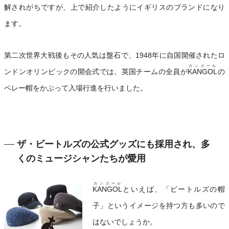
解されがちですが、上で紹介したようにイギリスのブランドになり
ます。
第二次世界大戦後もその人気は盤石で、1948年に自国開催されたロ
カンゴール
ンドンオリンピックの開会式では、英国チームの全員が
KANGOL
の
ベレー帽をかぶって入場行進を行いました。
ザ・ビートルズの公式グッズにも採用され、多
くのミュージシャンたちが愛用
カンゴール
KANGOL
といえば、「ビートルズの帽
子」というイメージを持つ方も多いので
はないでしょうか。