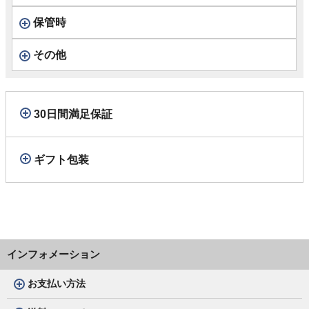
保管時
その他
30日間満足保証
ギフト包装
インフォメーション
お支払い方法