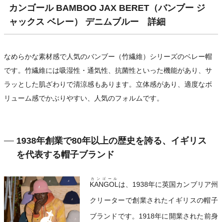
カンゴール BAMBOO JAX BERET（バンブー ジ
ャックス ベレー） デニムブルー 詳細
なめらかな素材感で人気のバンブー（竹繊維）シリーズのベレー帽
です。竹繊維には吸湿性・通気性、抗菌性といった機能があり、サ
ラッとした肌ざわりで清涼感もあります。立体感があり、適度なボ
リューム感でかぶりやすい、人気のフォルムです。
1938年創業で80年以上の歴史を誇る、イギリス
を代表する帽子ブランド
カンゴール
KANGOL
は、1938年に英国カンブリア州
クリーターで創業されたイギリスの帽子
ブランドです。1918年に開業された前身