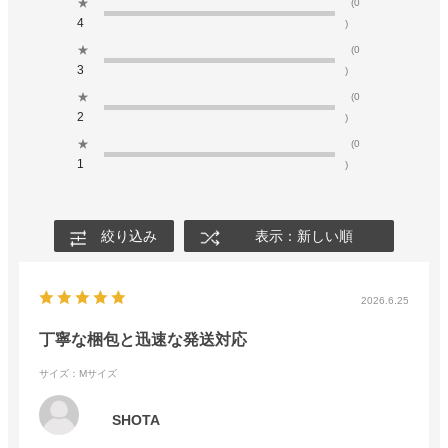
★
(0
4
)
★
(0
3
)
★
(0
2
)
★
(0
1
)
絞り込み
表示：新しい順
2026.6.25
丁寧な梱包と迅速な発送対応
サイズ：Mサイズ
SHOTA