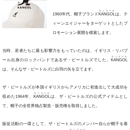
カンゴール
1960年代、帽子ブランド
KANGOL
は、テ
ィーンエイジャーをターゲットとしたプ
ロモーション展開を模索します。
当時、若者たちに最も影響力をもっていたのは、イギリス・リバプ
カンゴール
ール出身のロックバンドであるザ・ビートルズでした。
KANGOL
は、そんなザ・ビートルズに白羽の矢を立てます。
ザ・ビートルズが本国イギリスからアメリカに初進出して大成功を
カンゴール
収めた1964年、
KANGOL
は、ザ・ビートルズの公式アイテムとし
て、帽子の全世界独占製造・販売権を取得しました。
販促活動の一環として、ザ・ビートルズのメンバー自らが帽子を着
カンゴール