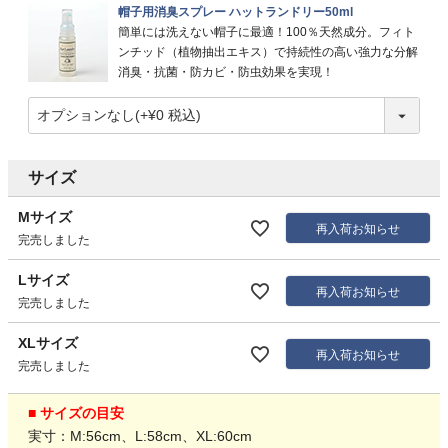
帽子用消臭スプレー ハットランドリー50ml
簡単には洗えない帽子に最適！100％天然成分。フィト
ンチッド（植物抽出エキス）で持続性の高い強力な分解
消臭・抗菌・防カビ・防虫効果を実現！
サイズ
Mサイズ
再入荷お知らせ
完売しました
Lサイズ
再入荷お知らせ
完売しました
XLサイズ
再入荷お知らせ
完売しました
■ サイズの目安
実寸：M:56cm、L:58cm、XL:60cm