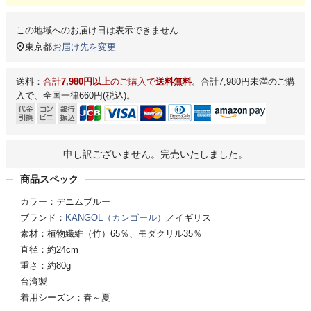
この地域へのお届け日は表示できません
東京都
お届け先を変更
送料：
合計
7,980円以上
のご購入で
送料無料
。合計7,980円未満のご購
入で、全国一律660円(税込)。
申し訳ございません。完売いたしました。
商品スペック
カラー：デニムブルー
ブランド：
KANGOL（カンゴール）
／イギリス
素材：植物繊維（竹）65％、モダクリル35％
直径：約24cm
重さ：約80g
台湾製
着用シーズン：春～夏