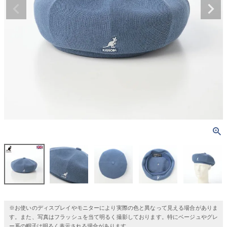
※お使いのディスプレイやモニターにより実際の色と異なって見える場合がありま
す。また、写真はフラッシュを当て明るく撮影しております。特にベージュやグレ
ー系の帽子は明るく表示される場合があります。