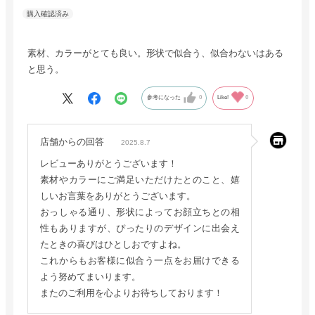
素材、カラーがとても良い。形状で似合う、似合わないはある
と思う。
参考になった
0
Like!
0
店舗からの回答
2025.8.7
レビューありがとうございます！
素材やカラーにご満足いただけたとのこと、嬉
しいお言葉をありがとうございます。
おっしゃる通り、形状によってお顔立ちとの相
性もありますが、ぴったりのデザインに出会え
たときの喜びはひとしおですよね。
これからもお客様に似合う一点をお届けできる
よう努めてまいります。
またのご利用を心よりお待ちしております！