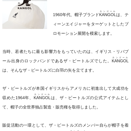
カンゴール
1960年代、帽子ブランド
KANGOL
は、テ
ィーンエイジャーをターゲットとしたプ
ロモーション展開を模索します。
当時、若者たちに最も影響力をもっていたのは、イギリス・リバプ
カンゴール
ール出身のロックバンドであるザ・ビートルズでした。
KANGOL
は、そんなザ・ビートルズに白羽の矢を立てます。
ザ・ビートルズが本国イギリスからアメリカに初進出して大成功を
カンゴール
収めた1964年、
KANGOL
は、ザ・ビートルズの公式アイテムとし
て、帽子の全世界独占製造・販売権を取得しました。
販促活動の一環として、ザ・ビートルズのメンバー自らが帽子を着