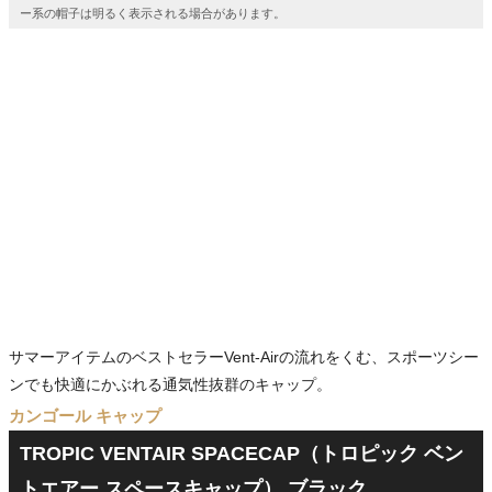
ー系の帽子は明るく表示される場合があります。
サマーアイテムのベストセラーVent-Airの流れをくむ、スポーツシー
ンでも快適にかぶれる通気性抜群のキャップ。
カンゴール キャップ
TROPIC VENTAIR SPACECAP（トロピック ベン
トエアー スペースキャップ） ブラック