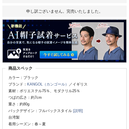
申し訳ございません。完売いたしました。
商品スペック
カラー：ブラック
ブランド：
KANGOL（カンゴール）
／イギリス
素材：ポリエステル75％、モダクリル25％
つばの広さ：約7cm
重さ：約80g
バックデザイン：フルバックスタイル
[説明]
台湾製
着用シーズン：春～夏