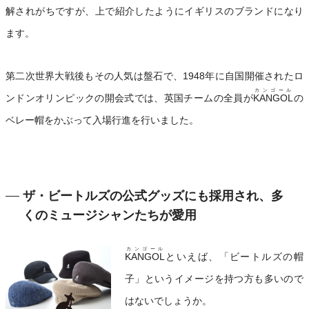
解されがちですが、上で紹介したようにイギリスのブランドになり
ます。
第二次世界大戦後もその人気は盤石で、1948年に自国開催されたロ
カンゴール
ンドンオリンピックの開会式では、英国チームの全員が
KANGOL
の
ベレー帽をかぶって入場行進を行いました。
ザ・ビートルズの公式グッズにも採用され、多
くのミュージシャンたちが愛用
カンゴール
KANGOL
といえば、「ビートルズの帽
子」というイメージを持つ方も多いので
はないでしょうか。