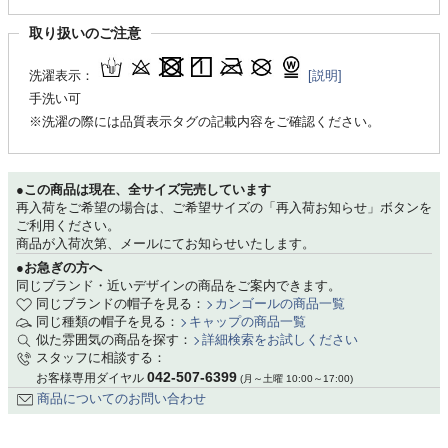
取り扱いのご注意
洗濯表示：
[説明]
手洗い可
※洗濯の際には品質表示タグの記載内容をご確認ください。
●この商品は現在、全サイズ完売しています
再入荷をご希望の場合は、ご希望サイズの「再入荷お知らせ」ボタンを
ご利用ください。
商品が入荷次第、メールにてお知らせいたします。
●お急ぎの方へ
同じブランド・近いデザインの商品をご案内できます。
同じブランドの帽子を見る：
カンゴールの商品一覧
同じ種類の帽子を見る：
キャップの商品一覧
似た雰囲気の商品を探す：
詳細検索をお試しください
スタッフに相談する：
042-507-6399
お客様専用ダイヤル
(月～土曜 10:00～17:00)
商品についてのお問い合わせ