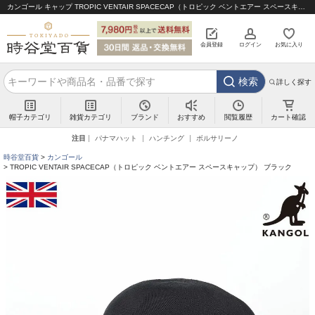
カンゴール キャップ TROPIC VENTAIR SPACECAP（トロピック ベントエアー スペースキャップ） ブラック｜帽子通販 時谷堂百貨【公式】
会員登録
ログイン
お気に入り
検索
詳しく探す
帽子カテゴリ
雑貨カテゴリ
ブランド
閲覧履歴
カート確認
おすすめ
注目
パナマハット
ハンチング
ボルサリーノ
時谷堂百貨
カンゴール
TROPIC VENTAIR SPACECAP（トロピック ベントエアー スペースキャップ） ブラック