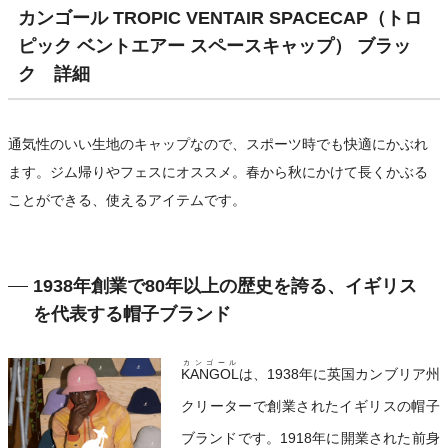
カンゴール TROPIC VENTAIR SPACECAP（トロ
ピック ベントエアー スペースキャップ） ブラッ
ク 詳細
通気性のいい生地のキャップなので、スポーツ時でも快適にかぶれ
ます。ジム帰りやフェスにオススメ。春から秋にかけて長くかぶる
ことができる、使えるアイテムです。
1938年創業で80年以上の歴史を誇る、イギリス
を代表する帽子ブランド
カンゴール
KANGOL
は、1938年に英国カンブリア州
クリーターで創業されたイギリスの帽子
ブランドです。1918年に開業された前身