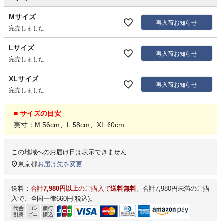
Mサイズ
再入荷お知らせ
完売しました
Lサイズ
再入荷お知らせ
完売しました
XLサイズ
再入荷お知らせ
完売しました
■ サイズの目安
実寸：M:56cm、L:58cm、XL:60cm
この地域へのお届け日は表示できません
東京都
お届け先を変更
送料：
合計
7,980円以上
のご購入で
送料無料
。合計7,980円未満のご購
入で、全国一律660円(税込)。