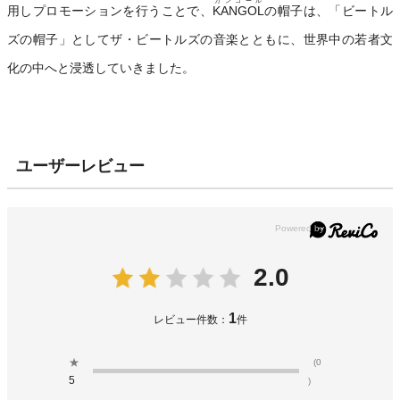
カンゴール
用しプロモーションを行うことで、
KANGOL
の帽子は、「ビートル
ズの帽子」としてザ・ビートルズの音楽とともに、世界中の若者文
化の中へと浸透していきました。
ユーザーレビュー
2.0
1
レビュー件数：
件
★
(0
5
)