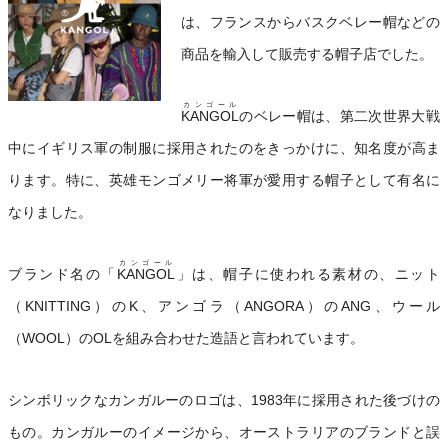
は、フランスからバスクベレー帽などの
商品を輸入して販売する帽子店でした。
カンゴール
KANGOL
のベレー帽は、第二次世界大戦
中にイギリス軍の制服に採用されたのをきっかけに、知名度が高ま
ります。特に、英雄モンゴメリー将軍が愛用する帽子として有名に
なりました。
カンゴール
ブランド名の「
KANGOL
」は、帽子に使われる素材の、ニット
（KNITTING）のK、アンゴラ（ANGORA）のANG、ウール
（WOOL）のOLを組み合わせた造語と言われています。
シンボリックなカンガルーのロゴは、1983年に採用された後づけの
もの。カンガルーのイメージから、オーストラリアのブランドと誤