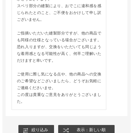
スベリ部分の縫製により、おでこに違和感を感
じられたとのこと、ご不便をおかけして申し訳
ございません。
ご指摘いただいた縫製部分ですが、他の商品で
も同様の仕様となっている場合がございます。
恐れ入りますが、交換をいただいても同じよう
な着用感となる可能性が高く、何卒ご理解いた
だけますと幸いです。
ご使用に際し気になる点や、他の商品への交換
のご希望などございましたら、どうぞお気軽に
ご連絡くださいませ。
この度は貴重なご意見をありがとうございまし
た。
絞り込み
表示：新しい順