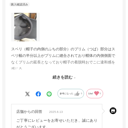
スベリ（帽子の内側のふちの部分）のプリム（つば）部分はス
ベリ幅の半分以上がプリムに縫合されており帽体の内側側面で
なくプリムの延長となっており帽子の着脱時おでこに違和感を
感じる。
続きを読む
参考になった
0
Like!
0
店舗からの回答
2025.6.13
ご丁寧にレビューをお寄せいただき、誠にあり
がとうございます。