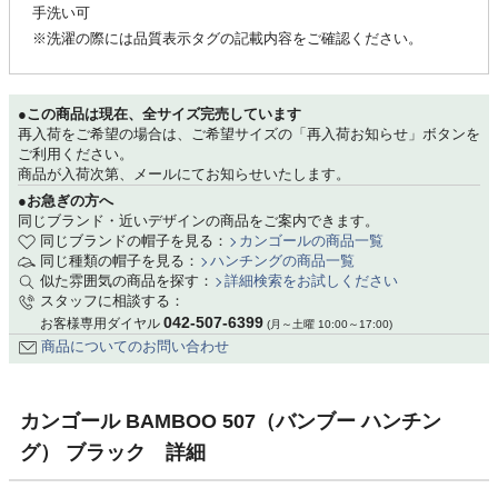
手洗い可
※洗濯の際には品質表示タグの記載内容をご確認ください。
●この商品は現在、全サイズ完売しています
再入荷をご希望の場合は、ご希望サイズの「再入荷お知らせ」ボタンを
ご利用ください。
商品が入荷次第、メールにてお知らせいたします。
●お急ぎの方へ
同じブランド・近いデザインの商品をご案内できます。
同じブランドの帽子を見る：
カンゴールの商品一覧
同じ種類の帽子を見る：
ハンチングの商品一覧
似た雰囲気の商品を探す：
詳細検索をお試しください
スタッフに相談する：
042-507-6399
お客様専用ダイヤル
(月～土曜 10:00～17:00)
商品についてのお問い合わせ
カンゴール BAMBOO 507（バンブー ハンチン
グ） ブラック 詳細