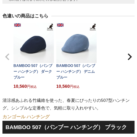
色違いの商品はこちら
BAMBOO 507（バンブ
BAMBOO 507（バンブ
ー ハンチング） ダーク
ー ハンチング） デニム
ブルー
ブルー
10,560
10,560
税込
税込
清涼感あふれる竹繊維を使った、春夏にぴったりの507型ハンチン
グ。シンプルな定番色で、気軽に取り入れやすい。
カンゴール ハンチング
BAMBOO 507（バンブー ハンチング） ブラック