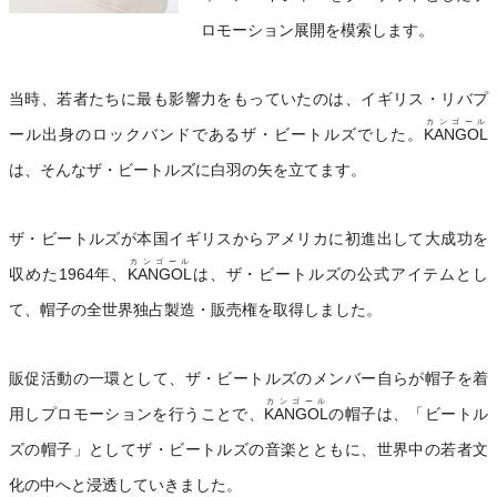
ロモーション展開を模索します。
当時、若者たちに最も影響力をもっていたのは、イギリス・リバプ
カンゴール
ール出身のロックバンドであるザ・ビートルズでした。
KANGOL
は、そんなザ・ビートルズに白羽の矢を立てます。
ザ・ビートルズが本国イギリスからアメリカに初進出して大成功を
カンゴール
収めた1964年、
KANGOL
は、ザ・ビートルズの公式アイテムとし
て、帽子の全世界独占製造・販売権を取得しました。
販促活動の一環として、ザ・ビートルズのメンバー自らが帽子を着
カンゴール
用しプロモーションを行うことで、
KANGOL
の帽子は、「ビートル
ズの帽子」としてザ・ビートルズの音楽とともに、世界中の若者文
化の中へと浸透していきました。