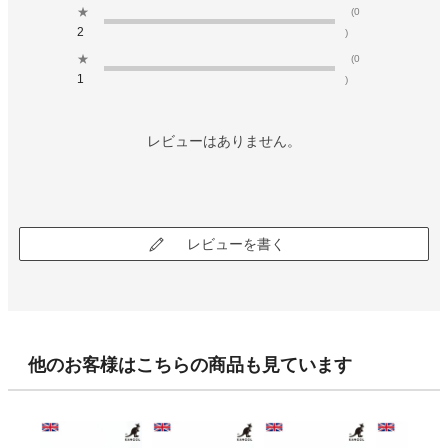
★
(0
2
)
★
(0
1
)
レビューはありません。
レビューを書く
他のお客様はこちらの商品も見ています