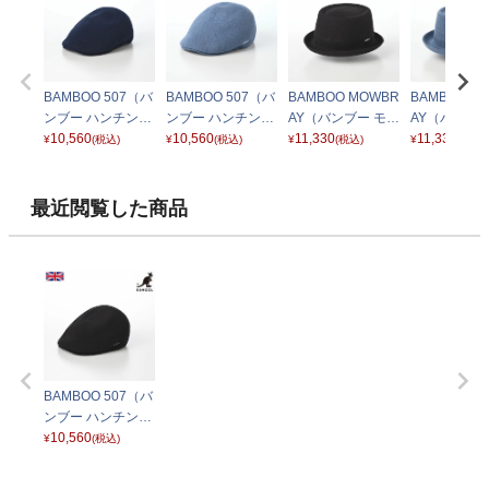
BAMBOO 507（バ
BAMBOO 507（バ
BAMBOO MOWBR
BAMBOO M
ンブー ハンチン
ンブー ハンチン
AY（バンブー モウ
AY（バンブー
グ） ダークブルー
10,560
グ） デニムブルー
10,560
ブレイ） ブラック
11,330
ブレイ） デ
11,330
¥
(税込)
¥
(税込)
¥
(税込)
¥
(税込)
ルー
最近閲覧した商品
BAMBOO 507（バ
ンブー ハンチン
グ） ブラック
10,560
¥
(税込)