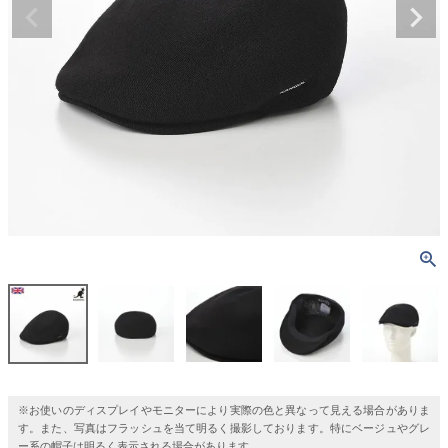
※お使いのディスプレイやモニターにより実際の色と異なって見える場合がありま
す。また、写真はフラッシュを当て明るく撮影しております。特にベージュやグレ
ー系の帽子は明るく表示される場合があります。