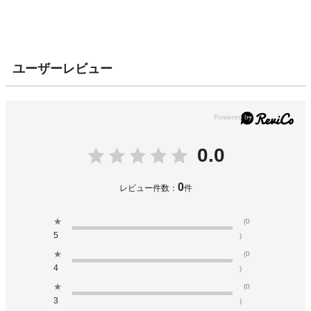
ユーザーレビュー
0.0
0
レビュー件数：
件
★
(0
5
)
★
(0
4
)
★
(0
3
)