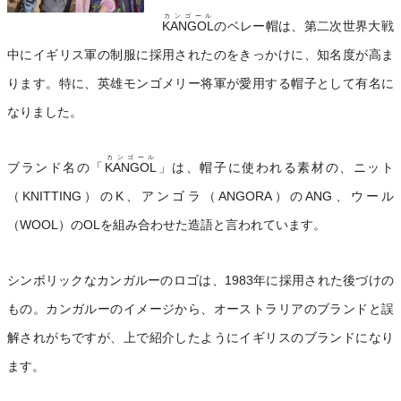
カンゴール
KANGOL
のベレー帽は、第二次世界大戦
中にイギリス軍の制服に採用されたのをきっかけに、知名度が高ま
ります。特に、英雄モンゴメリー将軍が愛用する帽子として有名に
なりました。
カンゴール
ブランド名の「
KANGOL
」は、帽子に使われる素材の、ニット
（KNITTING）のK、アンゴラ（ANGORA）のANG、ウール
（WOOL）のOLを組み合わせた造語と言われています。
シンボリックなカンガルーのロゴは、1983年に採用された後づけの
もの。カンガルーのイメージから、オーストラリアのブランドと誤
解されがちですが、上で紹介したようにイギリスのブランドになり
ます。