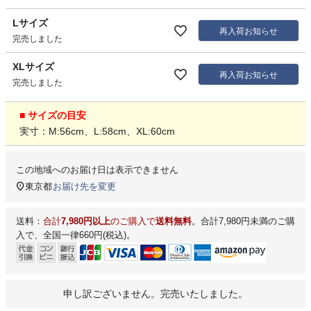
Lサイズ
再入荷お知らせ
完売しました
XLサイズ
再入荷お知らせ
完売しました
■ サイズの目安
実寸：M:56cm、L:58cm、XL:60cm
この地域へのお届け日は表示できません
東京都
お届け先を変更
送料：
合計
7,980円以上
のご購入で
送料無料
。合計7,980円未満のご購
入で、全国一律660円(税込)。
申し訳ございません。完売いたしました。