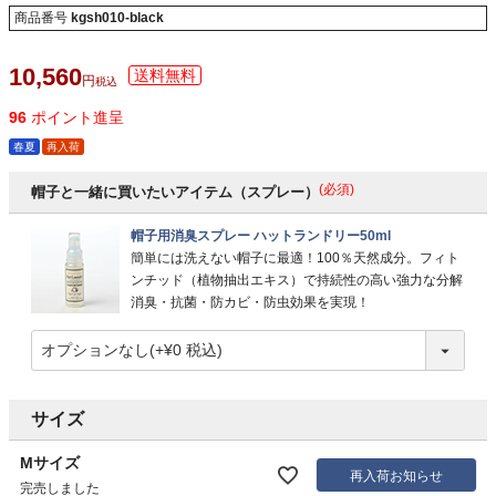
商品番号
kgsh010-black
10,560
税込
96
ポイント進呈
春夏
再入荷
(必須)
帽子と一緒に買いたいアイテム（スプレー）
帽子用消臭スプレー ハットランドリー50ml
簡単には洗えない帽子に最適！100％天然成分。フィト
ンチッド（植物抽出エキス）で持続性の高い強力な分解
消臭・抗菌・防カビ・防虫効果を実現！
サイズ
Mサイズ
再入荷お知らせ
完売しました