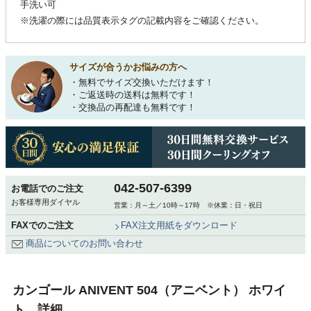
手洗い可
※洗濯の際には品質表示タグの記載内容をご確認ください。
サイズが合うかお悩みの方へ
・無料でサイズ交換いただけます！
・ご返送時の送料は無料です！
・交換品の再配達も無料です！
042-507-6399
お電話でのご注文
お客様専用ダイヤル
営業：月～土／10時～17時 ※休業：日・祝日
FAXでのご注文
FAX注文用紙をダウンロード
商品についてのお問い合わせ
カンゴール ANIVENT 504（アニベント） ホワイ
ト 詳細