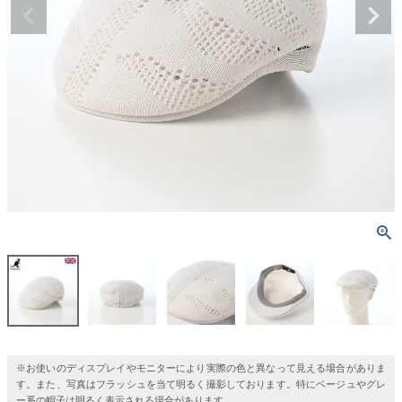
※お使いのディスプレイやモニターにより実際の色と異なって見える場合がありま
す。また、写真はフラッシュを当て明るく撮影しております。特にベージュやグレ
ー系の帽子は明るく表示される場合があります。