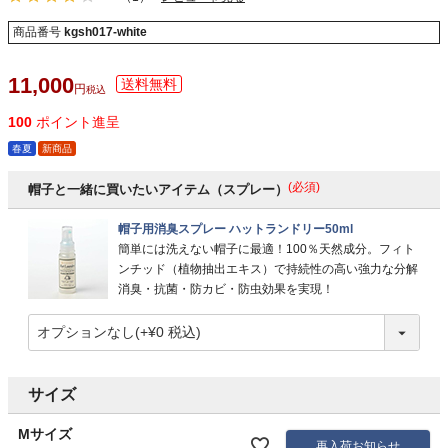
商品番号
kgsh017-white
11,000
税込
100
ポイント進呈
春夏
新商品
(必須)
帽子と一緒に買いたいアイテム（スプレー）
帽子用消臭スプレー ハットランドリー50ml
簡単には洗えない帽子に最適！100％天然成分。フィト
ンチッド（植物抽出エキス）で持続性の高い強力な分解
消臭・抗菌・防カビ・防虫効果を実現！
サイズ
Mサイズ
再入荷お知らせ