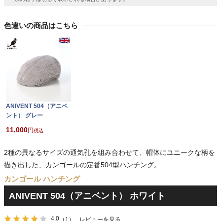
色違いの商品はこちら
ANIVENT 504（アニベ
ント） グレー
11,000
税込
2種の異なるサイズの通気孔を組み合わせて、帽体にユニークな柄を
描き出した、カンゴールの定番504型ハンチング。
カンゴール ハンチング
ANIVENT 504（アニベント） ホワイト
4.0
（1）
レビューを見る