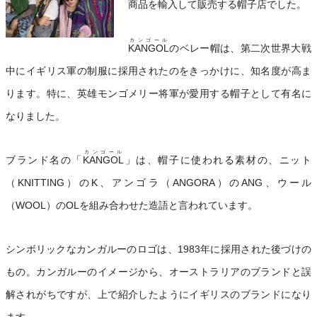
商品を輸入して販売する帽子店でした。
カンゴール
KANGOL
のベレー帽は、第二次世界大戦
中にイギリス軍の制服に採用されたのをきっかけに、知名度が高ま
ります。特に、英雄モンゴメリー将軍が愛用する帽子として有名に
なりました。
カンゴール
ブランド名の「
KANGOL
」は、帽子に使われる素材の、ニット
（KNITTING）のK、アンゴラ（ANGORA）のANG、ウール
（WOOL）のOLを組み合わせた造語と言われています。
シンボリックなカンガルーのロゴは、1983年に採用された後づけの
もの。カンガルーのイメージから、オーストラリアのブランドと誤
解されがちですが、上で紹介したようにイギリスのブランドになり