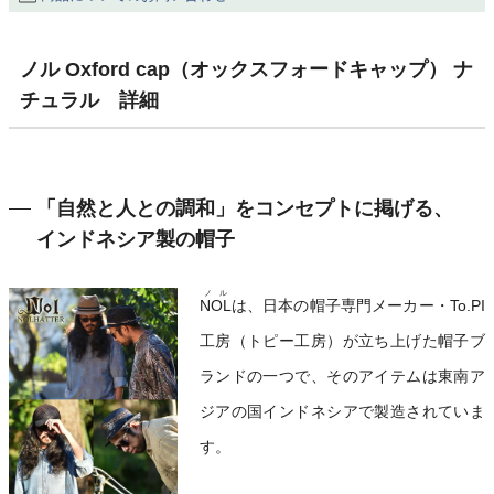
ノル Oxford cap（オックスフォードキャップ） ナ
チュラル 詳細
「自然と人との調和」をコンセプトに掲げる、
インドネシア製の帽子
ノル
NOL
は、日本の帽子専門メーカー・To.PI
工房（トピー工房）が立ち上げた帽子ブ
ランドの一つで、そのアイテムは東南ア
ジアの国インドネシアで製造されていま
す。