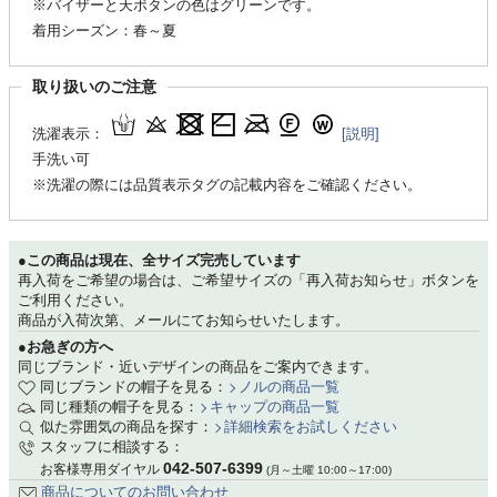
※バイザーと天ボタンの色はグリーンです。
着用シーズン：春～夏
取り扱いのご注意
洗濯表示：
[説明]
手洗い可
※洗濯の際には品質表示タグの記載内容をご確認ください。
●この商品は現在、全サイズ完売しています
再入荷をご希望の場合は、ご希望サイズの「再入荷お知らせ」ボタンを
ご利用ください。
商品が入荷次第、メールにてお知らせいたします。
●お急ぎの方へ
同じブランド・近いデザインの商品をご案内できます。
同じブランドの帽子を見る：
ノルの商品一覧
同じ種類の帽子を見る：
キャップの商品一覧
似た雰囲気の商品を探す：
詳細検索をお試しください
スタッフに相談する：
042-507-6399
お客様専用ダイヤル
(月～土曜 10:00～17:00)
商品についてのお問い合わせ