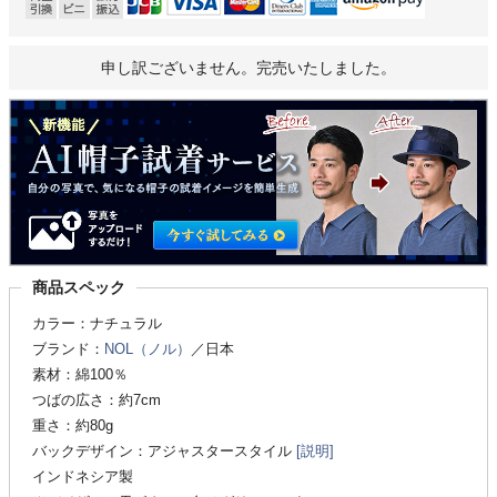
申し訳ございません。完売いたしました。
商品スペック
カラー：ナチュラル
ブランド：
NOL（ノル）
／日本
素材：綿100％
つばの広さ：約7cm
重さ：約80g
バックデザイン：アジャスタースタイル
[説明]
インドネシア製