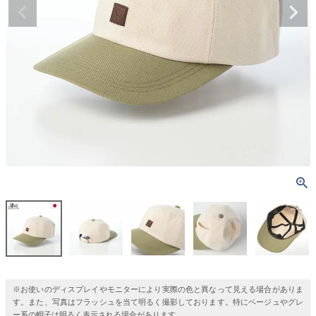
※お使いのディスプレイやモニターにより実際の色と異なって見える場合がありま
す。また、写真はフラッシュを当て明るく撮影しております。特にベージュやグレ
ー系の帽子は明るく表示される場合があります。