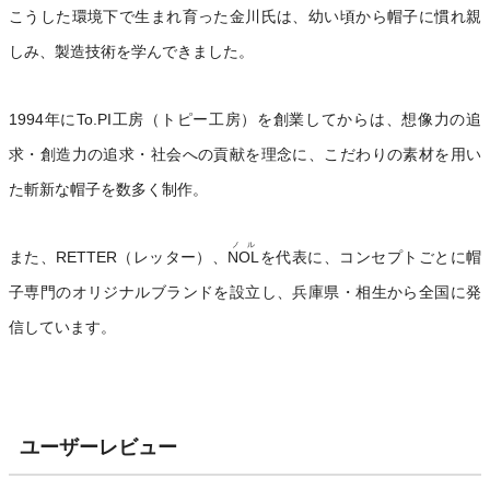
こうした環境下で生まれ育った金川氏は、幼い頃から帽子に慣れ親
しみ、製造技術を学んできました。
1994年にTo.PI工房（トピー工房）を創業してからは、想像力の追
求・創造力の追求・社会への貢献を理念に、こだわりの素材を用い
た斬新な帽子を数多く制作。
ノル
また、RETTER（レッター）、
NOL
を代表に、コンセプトごとに帽
子専門のオリジナルブランドを設立し、兵庫県・相生から全国に発
信しています。
ユーザーレビュー