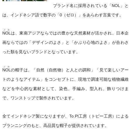
ブランド名に採用されている「NOL」と
は、インドネシア語で数字の「0（ゼロ）」をあらわす言葉です。
ノル
NOL
は、東南アジアならではの豊かな天然素材が活かされ、日本企
画ならではの「デザインのよさ」と「かぶり心地のよさ」が合わさ
った類を見ないブランドとなっています。
ノル
NOL
の帽子は、「自然（自然物）と人との調和」「見て楽しいアー
トのようなアイテム」をコンセプトに、現地で調達可能な植物繊維
などを中心的な素材として、染色、手編み、型入れ、飾りつけま
で、ワンストップで製作されています。
全てインドネシア製になりますが、To.PI工房（トピー工房）による
プランニングのもと、高品質な帽子が提供されています。