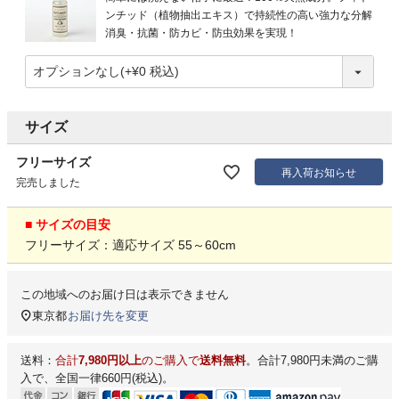
ンチッド（植物抽出エキス）で持続性の高い強力な分解
消臭・抗菌・防カビ・防虫効果を実現！
サイズ
フリーサイズ
再入荷お知らせ
完売しました
■ サイズの目安
フリーサイズ：適応サイズ 55～60cm
この地域へのお届け日は表示できません
東京都
お届け先を変更
送料：
合計
7,980円以上
のご購入で
送料無料
。合計7,980円未満のご購
入で、全国一律660円(税込)。