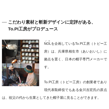
こだわり素材と斬新デザインに定評がある、
To.PI工房がプロデュース
ノル
NOL
を企画しているTo.PI工房（トピー工
房）は、兵庫県相生市（あいおいし）に
拠点を置く、日本の帽子専門メーカーで
す。
To.PI工房（トピー工房）の創業者であり
現代表取締役でもある金川吉宏氏の原点
は、祖父の代から生業としてきた帽子屋に見ることができます。