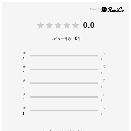
0.0
0
レビュー件数：
件
★
(0
5
)
★
(0
4
)
★
(0
3
)
★
(0
2
)
★
(0
1
)