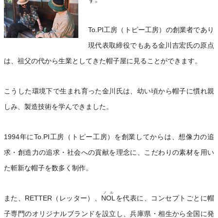
To.PI工房（トピー工房）の創業者であり
現代表取締役でもある金川吉宏氏の原点
は、祖父の代から生業としてきた帽子屋に見ることができます。
こうした環境下で生まれ育った金川氏は、幼い頃から帽子に慣れ親
しみ、製造技術を学んできました。
1994年にTo.PI工房（トピー工房）を創業してからは、想像力の追
求・創造力の追求・社会への貢献を理念に、こだわりの素材を用い
た斬新な帽子を数多く制作。
ノル
また、RETTER（レッター）、
NOL
を代表に、コンセプトごとに帽
子専門のオリジナルブランドを設立し、兵庫県・相生から全国に発