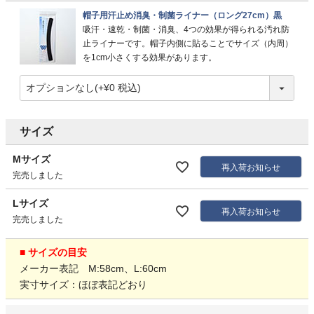
帽子用汗止め消臭・制菌ライナー（ロング27cm）黒
吸汗・速乾・制菌・消臭、4つの効果が得られる汚れ防
止ライナーです。帽子内側に貼ることでサイズ（内周）
を1cm小さくする効果があります。
サイズ
Mサイズ
再入荷お知らせ
完売しました
Lサイズ
再入荷お知らせ
完売しました
■ サイズの目安
メーカー表記 M:58cm、L:60cm
実寸サイズ：ほぼ表記どおり