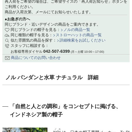
再入荷をご希望の場合は、ご希望サイズの「再入荷お知らせ」ボタンを
ご利用ください。
商品が入荷次第、メールにてお知らせいたします。
●お急ぎの方へ
同じブランド・近いデザインの商品をご案内できます。
同じブランドの帽子を見る：
ノルの商品一覧
同じ種類の帽子を見る：
ストローハットの商品一覧
似た雰囲気の商品を探す：
詳細検索をお試しください
スタッフに相談する：
042-507-6399
お客様専用ダイヤル
(月～土曜 10:00～17:00)
商品についてのお問い合わせ
ノル パンダンと水草 ナチュラル 詳細
「自然と人との調和」をコンセプトに掲げる、
インドネシア製の帽子
ノル