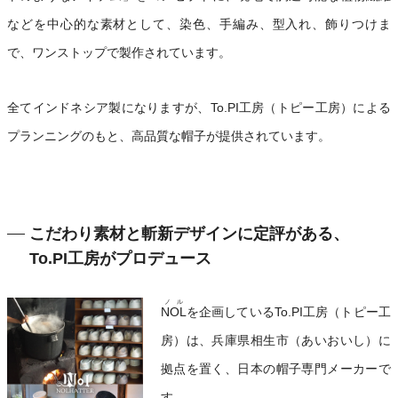
などを中心的な素材として、染色、手編み、型入れ、飾りつけま
で、ワンストップで製作されています。
全てインドネシア製になりますが、To.PI工房（トピー工房）による
プランニングのもと、高品質な帽子が提供されています。
こだわり素材と斬新デザインに定評がある、
To.PI工房がプロデュース
ノル
NOL
を企画しているTo.PI工房（トピー工
房）は、兵庫県相生市（あいおいし）に
拠点を置く、日本の帽子専門メーカーで
す。