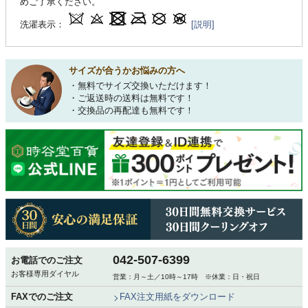
めご了承ください。
洗濯表示：
[説明]
サイズが合うかお悩みの方へ
・無料でサイズ交換いただけます！
・ご返送時の送料は無料です！
・交換品の再配達も無料です！
042-507-6399
お電話でのご注文
お客様専用ダイヤル
営業：月～土／10時～17時 ※休業：日・祝日
FAXでのご注文
FAX注文用紙をダウンロード