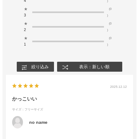
4
)
★
(0
3
)
★
(0
2
)
★
(0
1
)
絞り込み
表示：新しい順
2025.12.12
かっこいい
サイズ：フリーサイズ
no name