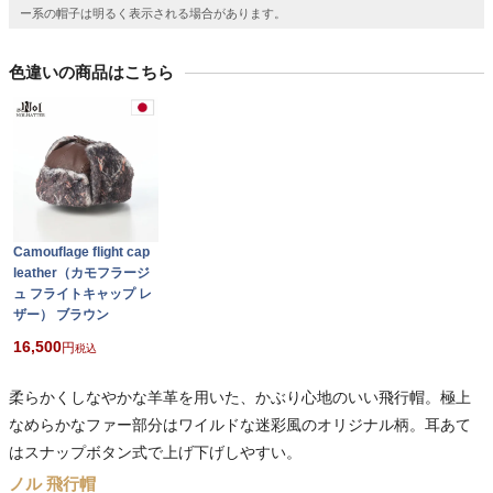
ー系の帽子は明るく表示される場合があります。
色違いの商品はこちら
Camouflage flight cap
leather（カモフラージ
ュ フライトキャップ レ
ザー） ブラウン
16,500
税込
柔らかくしなやかな羊革を用いた、かぶり心地のいい飛行帽。極上
なめらかなファー部分はワイルドな迷彩風のオリジナル柄。耳あて
はスナップボタン式で上げ下げしやすい。
ノル 飛行帽