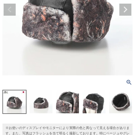
※お使いのディスプレイやモニターにより実際の色と異なって見える場合がありま
す。また、写真はフラッシュを当て明るく撮影しております。特にベージュやグレ