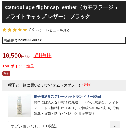
Camouflage flight cap leather（カモフラージュ
フライトキャップ レザー） ブラック
5.0
（2）
レビューを見る
商品番号
nolw001-black
16,500
税込
150
ポイント進呈
秋冬
(必須)
帽子と一緒に買いたいアイテム（スプレー）
帽子用消臭スプレー ハットランドリー50ml
簡単には洗えない帽子に最適！100％天然成分。フィト
ンチッド（植物抽出エキス）で持続性の高い強力な分解
消臭・抗菌・防カビ・防虫効果を実現！