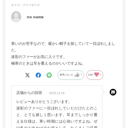
サイズ：フリーサイズ
no name
寒いのが苦手なので、暖かい帽子を探していて一目ぼれしまし
た。
迷彩のファーがお気に入りです。
極寒のときは耳を覆えるのがいいですよね。
参考になった
0
Like!
0
店舗からの回答
2025.12.16
レビューありがとうございます。
迷彩のファーに一目ぼれしていただけたとのこ
と、とても嬉しく思います。耳までしっかり覆
える仕様は、寒い時期には心強いですよね。ぜ
ひ冬のお出かけのお供として、たくさんご活用