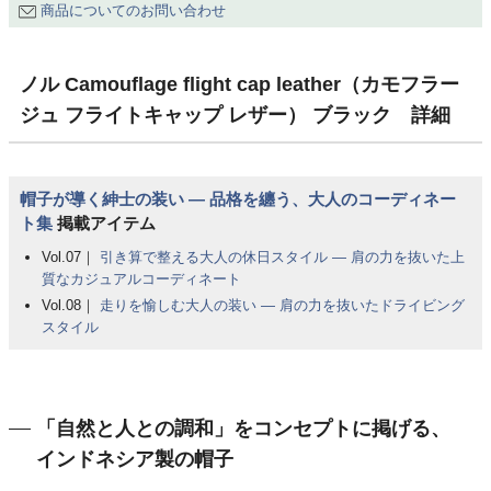
商品についてのお問い合わせ
ノル Camouflage flight cap leather（カモフラー
ジュ フライトキャップ レザー） ブラック 詳細
帽子が導く紳士の装い ― 品格を纏う、大人のコーディネー
ト集
掲載アイテム
Vol.07｜
引き算で整える大人の休日スタイル ― 肩の力を抜いた上
質なカジュアルコーディネート
Vol.08｜
走りを愉しむ大人の装い ― 肩の力を抜いたドライビング
スタイル
「自然と人との調和」をコンセプトに掲げる、
インドネシア製の帽子