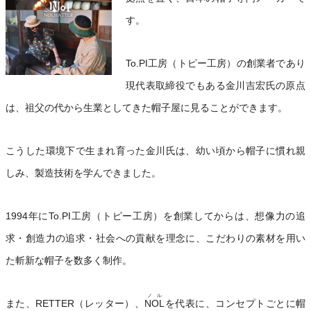
す。
To.PI工房（トピー工房）の創業者であり
現代表取締役でもある金川吉宏氏の原点
は、祖父の代から生業としてきた帽子屋に見ることができます。
こうした環境下で生まれ育った金川氏は、幼い頃から帽子に慣れ親
しみ、製造技術を学んできました。
1994年にTo.PI工房（トピー工房）を創業してからは、想像力の追
求・創造力の追求・社会への貢献を理念に、こだわりの素材を用い
た斬新な帽子を数多く制作。
ノル
また、RETTER（レッター）、
NOL
を代表に、コンセプトごとに帽