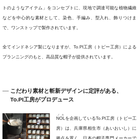
トのようなアイテム」をコンセプトに、現地で調達可能な植物繊維
などを中心的な素材として、染色、手編み、型入れ、飾りつけま
で、ワンストップで製作されています。
全てインドネシア製になりますが、To.PI工房（トピー工房）による
プランニングのもと、高品質な帽子が提供されています。
こだわり素材と斬新デザインに定評がある、
To.PI工房がプロデュース
ノル
NOL
を企画しているTo.PI工房（トピー工
房）は、兵庫県相生市（あいおいし）に
拠点を置く、日本の帽子専門メーカーで