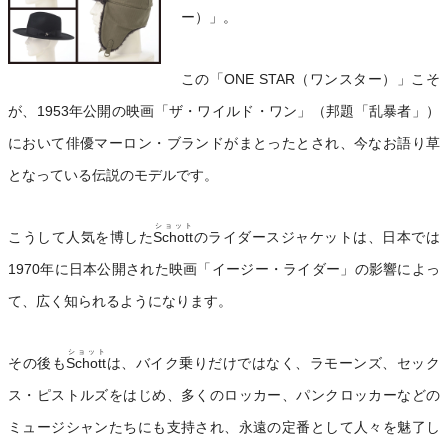
ー）」。
この「ONE STAR（ワンスター）」こそ
が、1953年公開の映画「ザ・ワイルド・ワン」（邦題「乱暴者」）
において俳優マーロン・ブランドがまとったとされ、今なお語り草
となっている伝説のモデルです。
ショット
こうして人気を博した
Schott
のライダースジャケットは、日本では
1970年に日本公開された映画「イージー・ライダー」の影響によっ
て、広く知られるようになります。
ショット
その後も
Schott
は、バイク乗りだけではなく、ラモーンズ、セック
ス・ピストルズをはじめ、多くのロッカー、パンクロッカーなどの
ミュージシャンたちにも支持され、永遠の定番として人々を魅了し