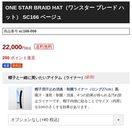
ONE STAR BRAID HAT（ワンスター ブレード ハ
ット） SC166 ベージュ
商品番号
sc166-006
22,000
税込
200
ポイント進呈
春夏
新商品
(必須)
帽子と一緒に買いたいアイテム（ライナー）
帽子用汗止め消臭・制菌ライナー（ロング27cm）黒
吸汗・速乾・制菌・消臭、4つの効果が得られる汚れ防
止ライナーです。帽子内側に貼ることでサイズ（内周）
を1cm小さくする効果があります。