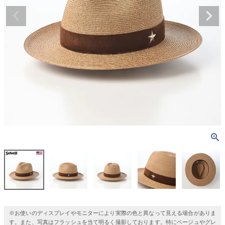
※お使いのディスプレイやモニターにより実際の色と異なって見える場合がありま
す。また、写真はフラッシュを当て明るく撮影しております。特にベージュやグレ