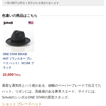
ー系の帽子は明るく表示される場合があります。
色違いの商品はこちら
ONE STAR BRAID
HAT（ワンスター ブレ
ード ハット） SC166 ブ
ラック
22,000
税込
適度な通気性とハリ感がある、細幅のペーパーブレードで仕立てた
ハット。リボンには、高級感のある豚革スエード。サイドには、
SchottのシンボルONE STARの星型スタッズ。
ショット ブレードハット