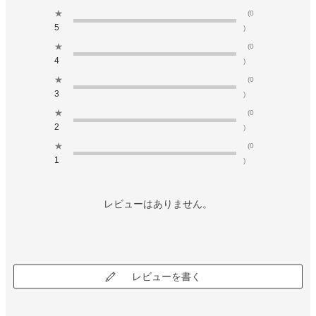
★
(0
5
)
★
(0
4
)
★
(0
3
)
★
(0
2
)
★
(0
1
)
レビューはありません。
レビューを書く