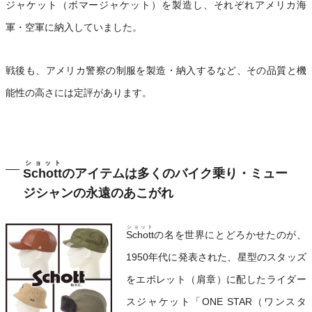
ジャケット（ボマージャケット）を製造し、それぞれアメリカ海
軍・空軍に納入していました。
戦後も、アメリカ警察の制服を製造・納入するなど、その品質と機
能性の高さには定評があります。
ショット
Schott
のアイテムは多くのバイク乗り・ミュー
ジシャンの永遠のあこがれ
ショット
Schott
の名を世界にとどろかせたのが、
1950年代に発表された、星型のスタッズ
をエポレット（肩章）に配したライダー
スジャケット「ONE STAR（ワンスタ