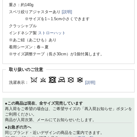
重さ：約140g
スベリ絞りアジャスターあり
[説明]
※サイズを1～1.5cm小さくできます
クラッシャブル
インドネシア製
ストローハット
※あご紐（あごひも）あり
着用シーズン：春～夏
※サイズ調整テープ（長さ30cm）が1個付属します。
取り扱いのご注意
洗濯表示：
[説明]
●この商品は現在、全サイズ完売しています
再入荷をご希望の場合は、ご希望サイズの「再入荷お知らせ」ボタンを
ご利用ください。
商品が入荷次第、メールにてお知らせいたします。
●お急ぎの方へ
同じブランド・近いデザインの商品をご案内できます。