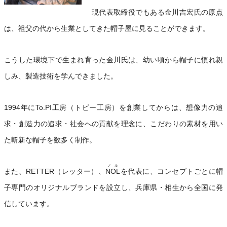
現代表取締役でもある金川吉宏氏の原点
は、祖父の代から生業としてきた帽子屋に見ることができます。
こうした環境下で生まれ育った金川氏は、幼い頃から帽子に慣れ親
しみ、製造技術を学んできました。
1994年にTo.PI工房（トピー工房）を創業してからは、想像力の追
求・創造力の追求・社会への貢献を理念に、こだわりの素材を用い
た斬新な帽子を数多く制作。
ノル
また、RETTER（レッター）、
NOL
を代表に、コンセプトごとに帽
子専門のオリジナルブランドを設立し、兵庫県・相生から全国に発
信しています。