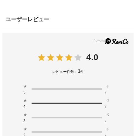
ユーザーレビュー
4.0
1
レビュー件数：
件
★
(0
5
)
★
(1
4
)
★
(0
3
)
★
(0
2
)