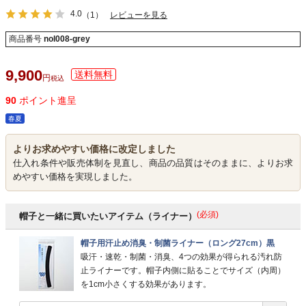
4.0
（1）
レビューを見る
商品番号
nol008-grey
9,900
税込
90
ポイント進呈
春夏
よりお求めやすい価格に改定しました
仕入れ条件や販売体制を見直し、商品の品質はそのままに、よりお求
めやすい価格を実現しました。
(必須)
帽子と一緒に買いたいアイテム（ライナー）
帽子用汗止め消臭・制菌ライナー（ロング27cm）黒
吸汗・速乾・制菌・消臭、4つの効果が得られる汚れ防
止ライナーです。帽子内側に貼ることでサイズ（内周）
を1cm小さくする効果があります。