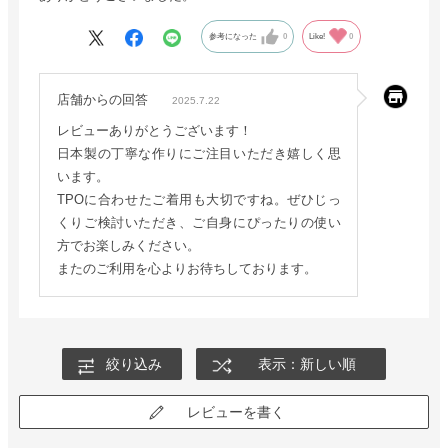
参考になった
0
Like!
0
店舗からの回答
2025.7.22
レビューありがとうございます！
日本製の丁寧な作りにご注目いただき嬉しく思
います。
TPOに合わせたご着用も大切ですね。ぜひじっ
くりご検討いただき、ご自身にぴったりの使い
方でお楽しみください。
またのご利用を心よりお待ちしております。
絞り込み
表示：新しい順
レビューを書く