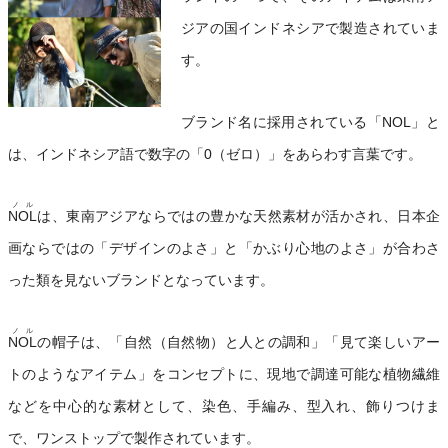
ジアの国インドネシアで製造されていま
す。
ブランド名に採用されている「NOL」と
は、インドネシア語で数字の「0（ゼロ）」をあらわす言葉です。
ノル
NOL
は、東南アジアならではの豊かな天然素材が活かされ、日本企
画ならではの「デザインのよさ」と「かぶり心地のよさ」が合わさ
った類を見ないブランドとなっています。
ノル
NOL
の帽子は、「自然（自然物）と人との調和」「見て楽しいアー
トのようなアイテム」をコンセプトに、現地で調達可能な植物繊維
などを中心的な素材として、染色、手編み、型入れ、飾りつけま
で、ワンストップで製作されています。