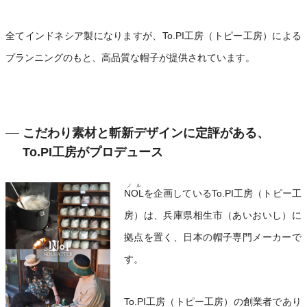
全てインドネシア製になりますが、To.PI工房（トピー工房）による
プランニングのもと、高品質な帽子が提供されています。
こだわり素材と斬新デザインに定評がある、
To.PI工房がプロデュース
ノル
NOL
を企画しているTo.PI工房（トピー工
房）は、兵庫県相生市（あいおいし）に
拠点を置く、日本の帽子専門メーカーで
す。
To.PI工房（トピー工房）の創業者であり