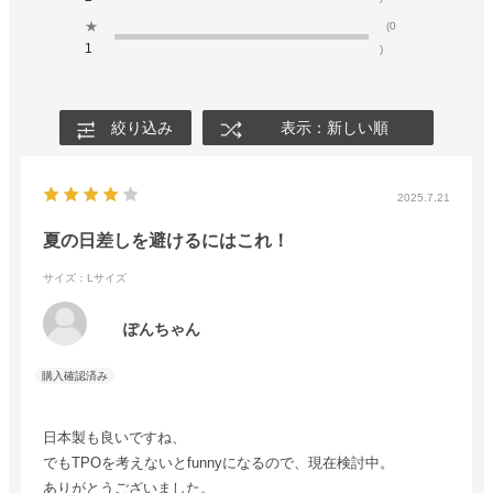
★
(0
1
)
絞り込み
表示：新しい順
2025.7.21
夏の日差しを避けるにはこれ！
サイズ：Lサイズ
ぽんちゃん
日本製も良いですね、
でもTPOを考えないとfunnyになるので、現在検討中。
ありがとうございました。