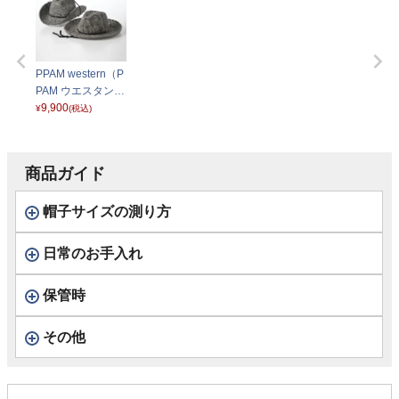
PPAM western（P
PAM ウエスタン）
グレー
9,900
¥
(税込)
商品ガイド
帽子サイズの測り方
日常のお手入れ
保管時
その他