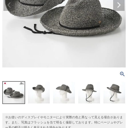
※お使いのディスプレイやモニターにより実際の色と異なって見える場合がありま
す。また、写真はフラッシュを当て明るく撮影しております。特にベージュやグレ
ー系の帽子は明るく表示される場合があります。