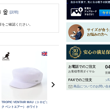
[説明]
容をご確認ください。
サイズが合う
お悩みの方へ
0
お電話でのご注文
お客様専用ダイヤル
営業
FAXでのご注文
商品についてのお問い合
TROPIC VENTAIR MAU（トロピッ
ク ベントエアー） ホワイト