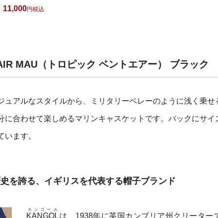
11,000
税込
NTAIR MAU（トロピック ベントエアー） ブラック
ジュアルなスタイルから、ミリタリーベレーのように浅く乗せ
分に合わせて楽しめるマリンキャスケットです。バックにサイ
ています。
の歴史を誇る、イギリスを代表する帽子ブランド
カンゴール
KANGOL
は、1938年に英国カンブリア州クリーター