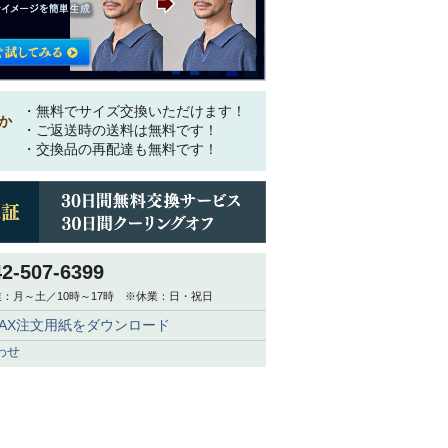
・無料でサイズ交換いただけます！
か
・ご返送時の送料は無料です！
・交換品の再配達も無料です！
42-507-6399
：月～土／10時～17時 ※休業：日・祝日
FAX注文用紙をダウンロード
わせ