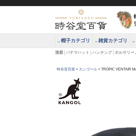
帽子カテゴリ
雑貨カテゴリ
ブラッシュアップハッター ブラー
エクアドル
注目
パナマハット
ハンチング
ボルサリー
時谷堂百貨
カンゴール
TROPIC VENTA