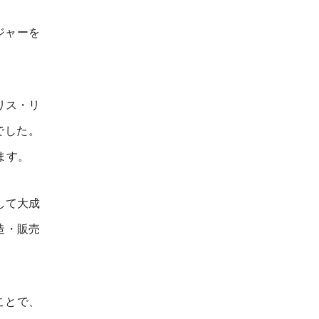
ジャーを
リス・リ
でした。
ます。
して大成
造・販売
ことで、