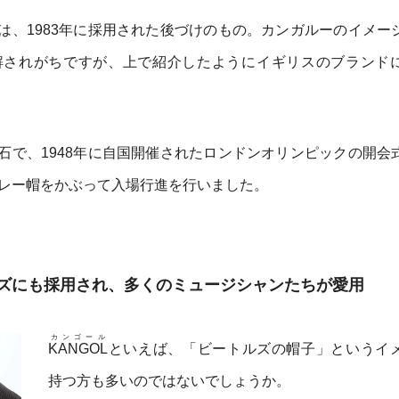
は、1983年に採用された後づけのもの。カンガルーのイメー
解されがちですが、上で紹介したようにイギリスのブランド
石で、1948年に自国開催されたロンドンオリンピックの開会
レー帽をかぶって入場行進を行いました。
ズにも採用され、多くのミュージシャンたちが愛用
カンゴール
KANGOL
といえば、「ビートルズの帽子」というイ
持つ方も多いのではないでしょうか。