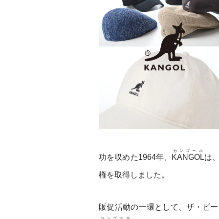
カンゴール
功を収めた1964年、
KANGOL
は
権を取得しました。
販促活動の一環として、ザ・ビー
カンゴール