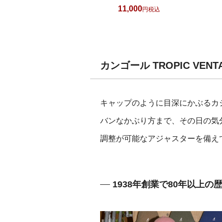
11,000
税込
カンゴール TROPIC VE
キャップのように目深にかぶるカ
バンなかぶり方まで、その日の気
調整が可能なアジャスターを備え
1938年創業で80年以上