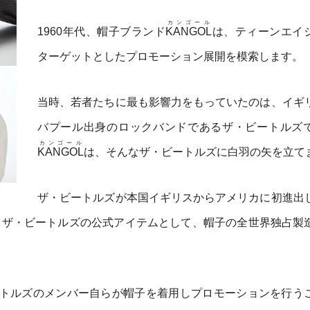
カンゴール
1960年代、帽子ブランド
KANGOL
は、ティーンエイ
ターゲットとしたプロモーション展開を模索します。
当時、若者たちに最も影響力をもっていたのは、イギ
バプール出身のロックバンドであるザ・ビートルズ
カンゴール
KANGOL
は、そんなザ・ビートルズに白羽の矢を立て
ザ・ビートルズが本国イギリスからアメリカに初進出
、ザ・ビートルズの公式アイテムとして、帽子の全世界独占製
トルズのメンバー自らが帽子を着用しプロモーションを行う