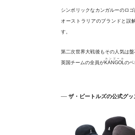
シンボリックなカンガルーのロゴ
オーストラリアのブランドと誤
す。
第二次世界大戦後もその人気は盤
カンゴール
英国チームの全員が
KANGOL
のベ
ザ・ビートルズの公式グッ