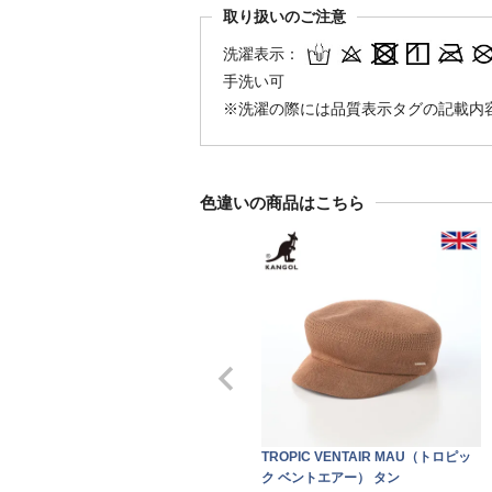
取り扱いのご注意
洗濯表示：
手洗い可
※洗濯の際には品質表示タグの記載内
色違いの商品はこちら
TROPIC VENTAIR MAU（トロピッ
ク ベントエアー） タン