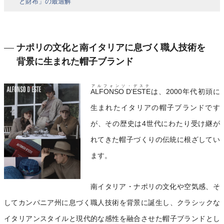
と財布」の最適解
ナポリの文化と南イタリアに息づく職人技術を
背景に生まれた帽子ブランド
アルフォンソ・デステ
ALFONSO D'ESTE
は、2000年代初頭に
生まれたイタリアの帽子ブランドです
が、その歴史は4世代にわたり受け継が
れてきた帽子づくりの伝統に根ざしてい
ます。
南イタリア・ナポリの文化や空気感、そ
してカンパニア州に息づく職人技術を背景に誕生し、クラシックな
イタリアンスタイルと現代的な感性を融合させた帽子ブランドとし