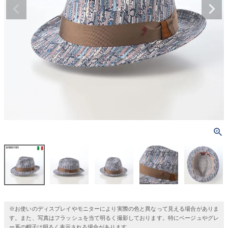
※お使いのディスプレイやモニターにより実際の色と異なって見える場合がありま
す。また、写真はフラッシュを当て明るく撮影しております。特にベージュやグレ
ー系の帽子は明るく表示される場合があります。