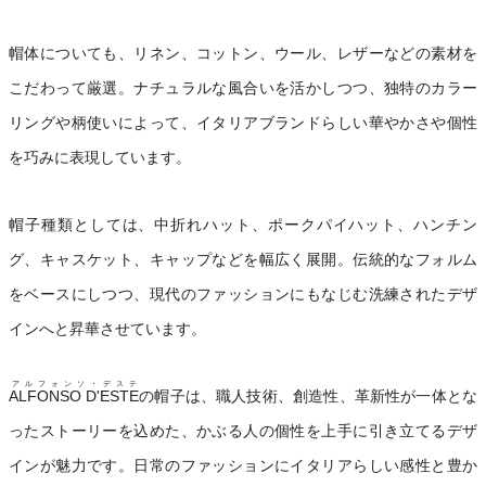
帽体についても、リネン、コットン、ウール、レザーなどの素材を
こだわって厳選。ナチュラルな風合いを活かしつつ、独特のカラー
リングや柄使いによって、イタリアブランドらしい華やかさや個性
を巧みに表現しています。
帽子種類としては、中折れハット、ポークパイハット、ハンチン
グ、キャスケット、キャップなどを幅広く展開。伝統的なフォルム
をベースにしつつ、現代のファッションにもなじむ洗練されたデザ
インへと昇華させています。
アルフォンソ・デステ
ALFONSO D'ESTE
の帽子は、職人技術、創造性、革新性が一体とな
ったストーリーを込めた、かぶる人の個性を上手に引き立てるデザ
インが魅力です。日常のファッションにイタリアらしい感性と豊か