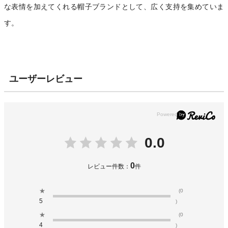
な表情を加えてくれる帽子ブランドとして、広く支持を集めていま
す。
ユーザーレビュー
0.0
0
レビュー件数：
件
★
(0
5
)
★
(0
4
)