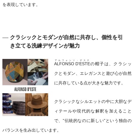
を表現しています。
クラシックとモダンが自然に共存し、個性を引
き立てる洗練デザインが魅力
アルフォンソ・デステ
ALFONSO D'ESTE
の帽子は、クラシッ
クとモダン、エレガンスと遊び心が自然
に共存している点が大きな魅力です。
クラシックなシルエットの中に大胆なデ
ィテールや現代的な解釈を加えること
で、"伝統的なのに新しい"という独自の
バランスを生み出しています。