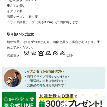
つばの広さ：約4～5cm
重さ：約90g
イタリア製
着用シーズン：春～夏
※サイズ調整テープ（長さ30cm）が1個付属します。
取り扱いのご注意
柄の位置には1点ずつ差があり、画像と異なる場合があります。予
めご了承ください。
洗濯表示：
[説明]
サイズが合うかお悩みの方へ
・無料でサイズ交換いただけます！
・ご返送時の送料は無料です！
・交換品の再配達も無料です！