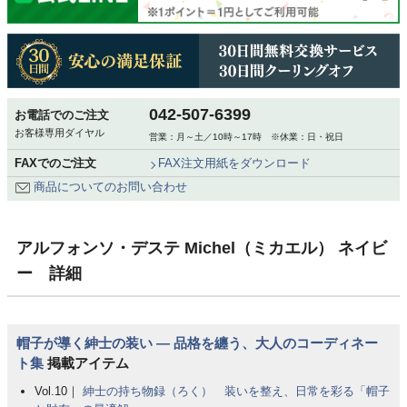
042-507-6399
お電話でのご注文
お客様専用ダイヤル
営業：月～土／10時～17時 ※休業：日・祝日
FAXでのご注文
FAX注文用紙をダウンロード
商品についてのお問い合わせ
アルフォンソ・デステ Michel（ミカエル） ネイビ
ー 詳細
帽子が導く紳士の装い ― 品格を纏う、大人のコーディネー
ト集
掲載アイテム
Vol.10｜
紳士の持ち物録（ろく） 装いを整え、日常を彩る「帽子