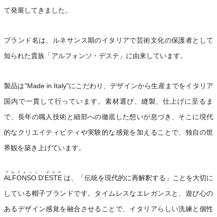
て発展してきました。
ブランド名は、ルネサンス期のイタリアで芸術文化の保護者として
知られた貴族「アルフォンソ・デステ」に由来しています。
製品は"Made in Italy"にこだわり、デザインから生産までをイタリア
国内で一貫して行っています。素材選び、縫製、仕上げに至るま
で、長年の職人技術と細部への徹底した想いが息づき、そこに現代
的なクリエイティビティや実験的な感覚を加えることで、独自の世
界観を築き上げています。
アルフォンソ・デステ
ALFONSO D'ESTE
は、「伝統を現代的に再解釈する」ことを大切に
している帽子ブランドです。タイムレスなエレガンスと、遊び心の
あるデザイン感覚を融合させることで、イタリアらしい洗練と個性