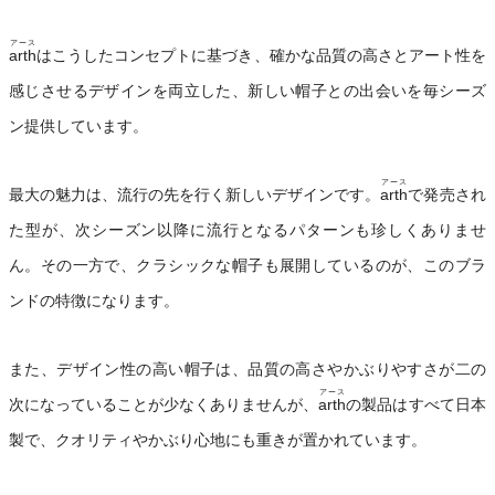
アース
arth
はこうしたコンセプトに基づき、確かな品質の高さとアート性を
感じさせるデザインを両立した、新しい帽子との出会いを毎シーズ
ン提供しています。
アース
最大の魅力は、流行の先を行く新しいデザインです。
arth
で発売され
た型が、次シーズン以降に流行となるパターンも珍しくありませ
ん。その一方で、クラシックな帽子も展開しているのが、このブラ
ンドの特徴になります。
また、デザイン性の高い帽子は、品質の高さやかぶりやすさが二の
アース
次になっていることが少なくありませんが、
arth
の製品はすべて日本
製で、クオリティやかぶり心地にも重きが置かれています。