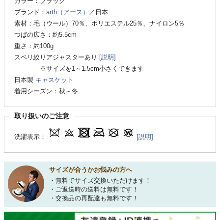
カラー：ブラック
ブランド：
arth（アース）
／日本
素材：毛（ウール）70％、ポリエステル25％、ナイロン5％
つばの広さ：約5.5cm
重さ：約100g
スベリ絞りアジャスターあり
[説明]
※サイズを1～1.5cm小さくできます
日本製
キャスケット
着用シーズン：秋～冬
取り扱いのご注意
洗濯表示：
[説明]
サイズが合うかお悩みの方へ
・無料でサイズ交換いただけます！
・ご返送時の送料は無料です！
・交換品の再配達も無料です！