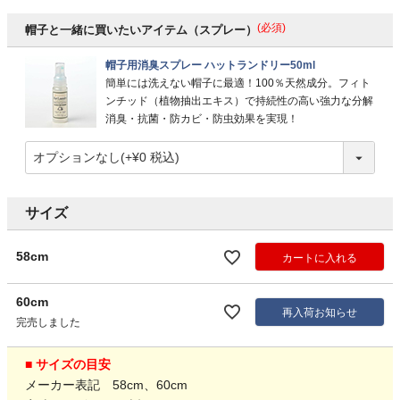
(必須)
帽子と一緒に買いたいアイテム（スプレー）
帽子用消臭スプレー ハットランドリー50ml
簡単には洗えない帽子に最適！100％天然成分。フィト
ンチッド（植物抽出エキス）で持続性の高い強力な分解
消臭・抗菌・防カビ・防虫効果を実現！
サイズ
58cm
カートに入れる
60cm
再入荷お知らせ
完売しました
■ サイズの目安
メーカー表記 58cm、60cm