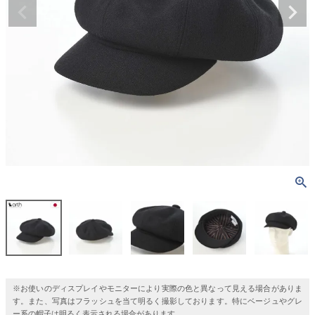
※お使いのディスプレイやモニターにより実際の色と異なって見える場合がありま
す。また、写真はフラッシュを当て明るく撮影しております。特にベージュやグレ
ー系の帽子は明るく表示される場合があります。