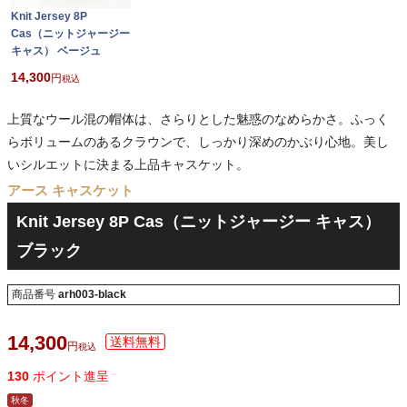
Knit Jersey 8P
Cas（ニットジャージー
キャス） ベージュ
14,300
税込
上質なウール混の帽体は、さらりとした魅惑のなめらかさ。ふっく
らボリュームのあるクラウンで、しっかり深めのかぶり心地。美し
いシルエットに決まる上品キャスケット。
アース キャスケット
Knit Jersey 8P Cas（ニットジャージー キャス）
ブラック
商品番号
arh003-black
14,300
税込
130
ポイント進呈
秋冬