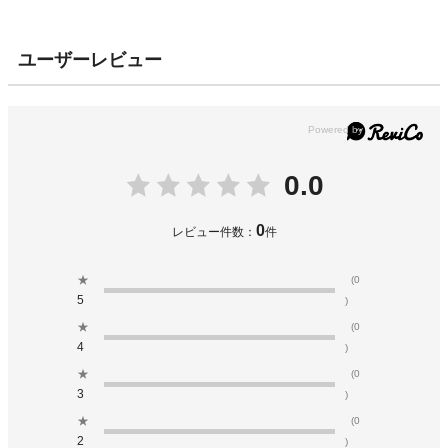
ユーザーレビュー
0.0
0
レビュー件数：
件
★
(0
5
)
★
(0
4
)
★
(0
3
)
★
(0
2
)