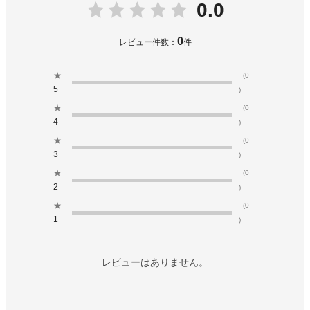
0.0
0
レビュー件数：
件
★
(0
5
)
★
(0
4
)
★
(0
3
)
★
(0
2
)
★
(0
1
)
レビューはありません。