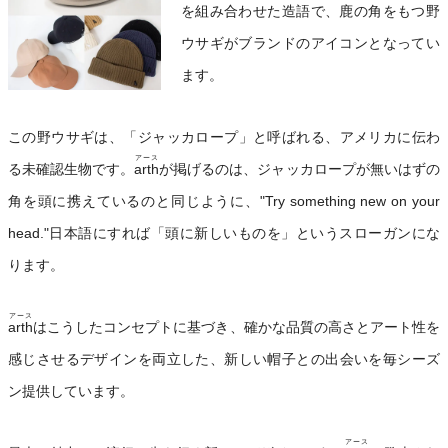
を組み合わせた造語で、鹿の角をもつ野
ウサギがブランドのアイコンとなってい
ます。
この野ウサギは、「ジャッカロープ」と呼ばれる、アメリカに伝わ
アース
る未確認生物です。
arth
が掲げるのは、ジャッカロープが無いはずの
角を頭に携えているのと同じように、"Try something new on your
head."日本語にすれば「頭に新しいものを」というスローガンにな
ります。
アース
arth
はこうしたコンセプトに基づき、確かな品質の高さとアート性を
感じさせるデザインを両立した、新しい帽子との出会いを毎シーズ
ン提供しています。
アース