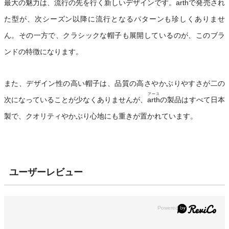
最大の魅力は、流行の先を行く新しいデザインです。
arth
で発売され
た型が、次シーズン以降に流行となるパターンも珍しくありませ
ん。その一方で、クラシックな帽子も展開しているのが、このブラ
ンドの特徴になります。
また、デザイン性の高い帽子は、品質の高さやかぶりやすさが二の
アース
次になっていることが少なくありませんが、
arth
の製品はすべて日本
製で、クオリティやかぶり心地にも重きが置かれています。
ユーザーレビュー