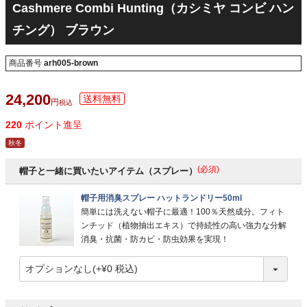
Cashmere Combi Hunting（カシミヤ コンビ ハン
チング） ブラウン
商品番号
arh005-brown
24,200
税込
220
ポイント進呈
秋冬
(必須)
帽子と一緒に買いたいアイテム（スプレー）
帽子用消臭スプレー ハットランドリー50ml
簡単には洗えない帽子に最適！100％天然成分。フィト
ンチッド（植物抽出エキス）で持続性の高い強力な分解
消臭・抗菌・防カビ・防虫効果を実現！