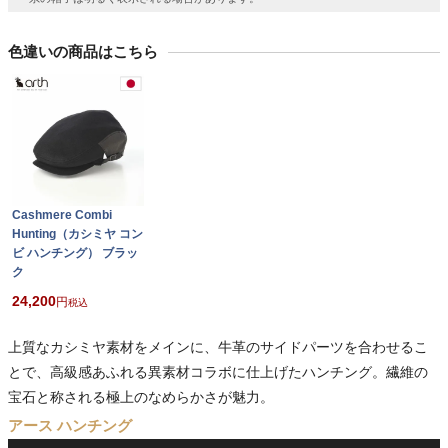
色違いの商品はこちら
Cashmere Combi
Hunting（カシミヤ コン
ビ ハンチング） ブラッ
ク
24,200
税込
上質なカシミヤ素材をメインに、牛革のサイドパーツを合わせるこ
とで、高級感あふれる異素材コラボに仕上げたハンチング。繊維の
宝石と称される極上のなめらかさが魅力。
アース ハンチング