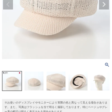
※お使いのディスプレイやモニターにより実際の色と異なって見える場合がありま
す。また、写真はフラッシュを当て明るく撮影しております。特にベージュやグレ
ー系の帽子は明るく表示される場合があります。