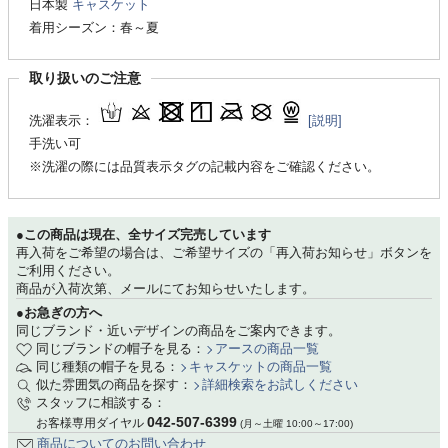
日本製
キャスケット
着用シーズン：春～夏
取り扱いのご注意
洗濯表示：
[説明]
手洗い可
※洗濯の際には品質表示タグの記載内容をご確認ください。
●この商品は現在、全サイズ完売しています
再入荷をご希望の場合は、ご希望サイズの「再入荷お知らせ」ボタンを
ご利用ください。
商品が入荷次第、メールにてお知らせいたします。
●お急ぎの方へ
同じブランド・近いデザインの商品をご案内できます。
同じブランドの帽子を見る：
アースの商品一覧
同じ種類の帽子を見る：
キャスケットの商品一覧
似た雰囲気の商品を探す：
詳細検索をお試しください
スタッフに相談する：
042-507-6399
お客様専用ダイヤル
(月～土曜 10:00～17:00)
商品についてのお問い合わせ