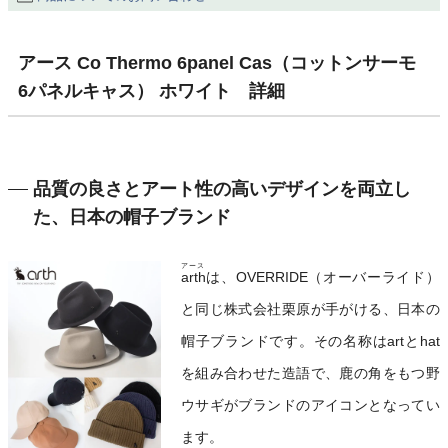
アース Co Thermo 6panel Cas（コットンサーモ
6パネルキャス） ホワイト 詳細
品質の良さとアート性の高いデザインを両立し
た、日本の帽子ブランド
アース
arth
は、OVERRIDE（オーバーライド）
と同じ株式会社栗原が手がける、日本の
帽子ブランドです。その名称はartとhat
を組み合わせた造語で、鹿の角をもつ野
ウサギがブランドのアイコンとなってい
ます。