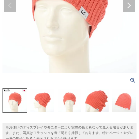
※お使いのディスプレイやモニターにより実際の色と異なって見える場合がありま
す。また、写真はフラッシュを当て明るく撮影しております。特にベージュやグレ
ー系の帽子は明るく表示される場合があります。