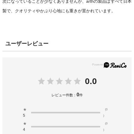
次になっていることが少なくありませんが、
arth
の製品はすべて日本
製で、クオリティやかぶり心地にも重きが置かれています。
ユーザーレビュー
0.0
0
レビュー件数：
件
★
(0
5
)
★
(0
4
)