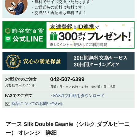
・無料でサイズ交換いただけます！
・ご返送時の送料は無料です！
・交換品の再配達も無料です！
042-507-6399
お電話でのご注文
お客様専用ダイヤル
営業：月～土／10時～17時 ※休業：日・祝日
FAXでのご注文
FAX注文用紙をダウンロード
商品についてのお問い合わせ
アース Silk Double Beanie（シルク ダブルビーニ
ー） オレンジ 詳細