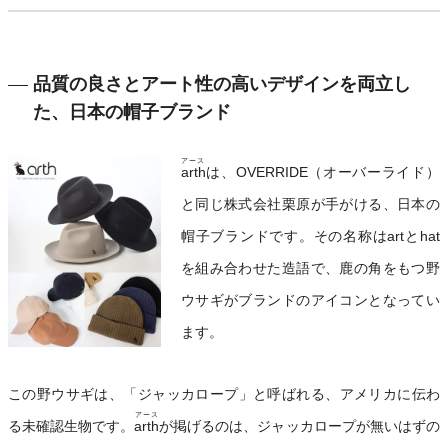
品質の良さとアート性の高いデザインを両立し
た、日本の帽子ブランド
アース
arth
は、OVERRIDE（オーバーライド）
と同じ株式会社栗原が手がける、日本の
帽子ブランドです。その名称はartとhat
を組み合わせた造語で、鹿の角をもつ野
ウサギがブランドのアイコンとなってい
ます。
この野ウサギは、「ジャッカロープ」と呼ばれる、アメリカに伝わ
アース
る未確認生物です。
arth
が掲げるのは、ジャッカロープが無いはずの