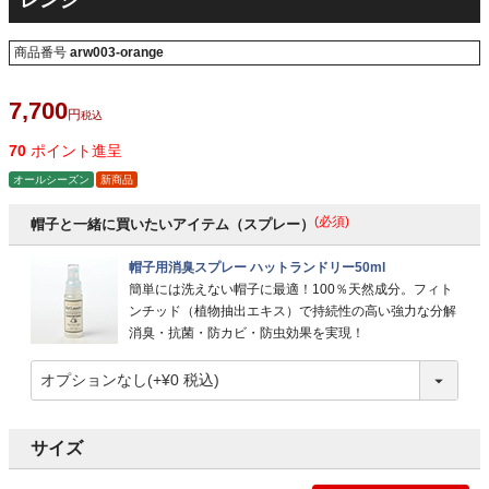
レンジ
商品番号
arw003-orange
7,700
税込
70
ポイント進呈
オールシーズン
新商品
(必須)
帽子と一緒に買いたいアイテム（スプレー）
帽子用消臭スプレー ハットランドリー50ml
簡単には洗えない帽子に最適！100％天然成分。フィト
ンチッド（植物抽出エキス）で持続性の高い強力な分解
消臭・抗菌・防カビ・防虫効果を実現！
サイズ