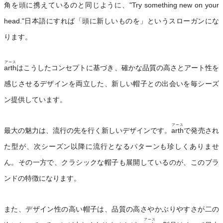
角を頭に携えているのと同じように、"Try something new on your
head."日本語にすれば「頭に新しいものを」というスローガンにな
ります。
アース
arth
はこうしたコンセプトに基づき、確かな品質の高さとアート性を
感じさせるデザインを両立した、新しい帽子との出会いを毎シーズ
ン提供しています。
アース
最大の魅力は、流行の先を行く新しいデザインです。
arth
で発売され
た型が、次シーズン以降に流行となるパターンも珍しくありませ
ん。その一方で、クラシックな帽子も展開しているのが、このブラ
ンドの特徴になります。
また、デザイン性の高い帽子は、品質の高さやかぶりやすさが二の
アース