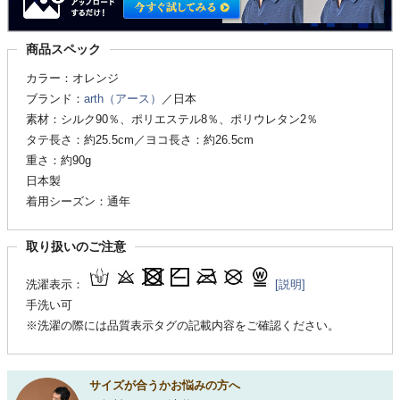
商品スペック
カラー：オレンジ
ブランド：
arth（アース）
／日本
素材：シルク90％、ポリエステル8％、ポリウレタン2％
タテ長さ：約25.5cm／ヨコ長さ：約26.5cm
重さ：約90g
日本製
着用シーズン：通年
取り扱いのご注意
洗濯表示：
[説明]
手洗い可
※洗濯の際には品質表示タグの記載内容をご確認ください。
サイズが合うかお悩みの方へ