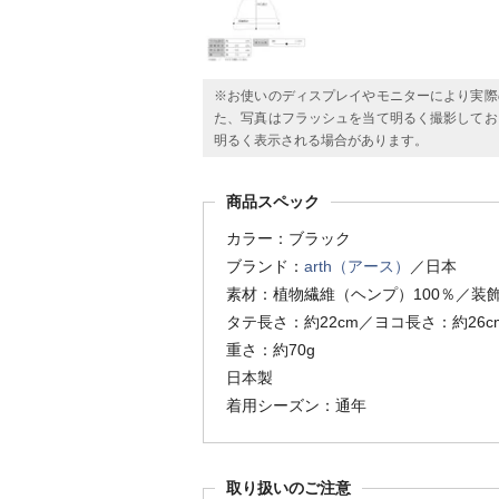
※お使いのディスプレイやモニターにより実際
た、写真はフラッシュを当て明るく撮影してお
明るく表示される場合があります。
商品スペック
カラー：ブラック
ブランド：
arth（アース）
／日本
素材：植物繊維（ヘンプ）100％／装
タテ長さ：約22cm／ヨコ長さ：約26c
重さ：約70g
日本製
着用シーズン：通年
取り扱いのご注意