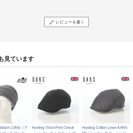
レビューを書く
も見ています
t Watch LONG（ア
Hunting Tricot Print Check
Hunting Cotton Linen KARA