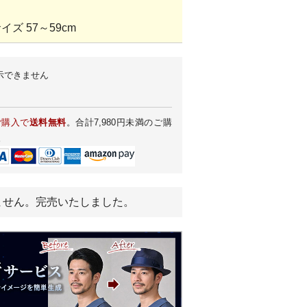
ズ 57～59cm
示できません
ご購入で
送料無料
。合計7,980円未満のご購
。
ません。完売いたしました。