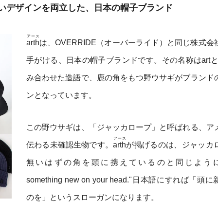
いデザインを両立した、日本の帽子ブランド
アース
arth
は、OVERRIDE（オーバーライド）と同じ株式会
手がける、日本の帽子ブランドです。その名称はartとh
み合わせた造語で、鹿の角をもつ野ウサギがブランド
ンとなっています。
この野ウサギは、「ジャッカロープ」と呼ばれる、ア
アース
伝わる未確認生物です。
arth
が掲げるのは、ジャッカ
無いはずの角を頭に携えているのと同じように、
something new on your head."日本語にすれば「
のを」というスローガンになります。