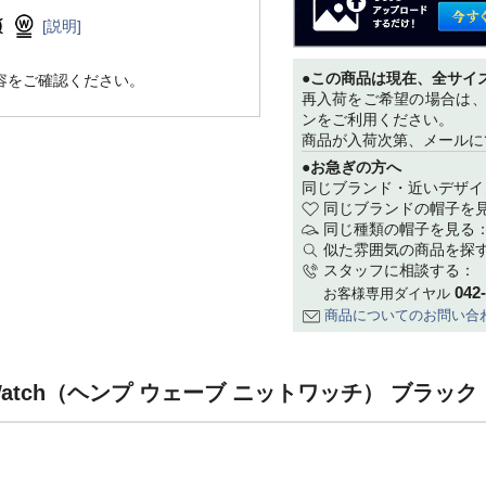
[説明]
●この商品は現在、全サイ
容をご確認ください。
再入荷をご希望の場合は
ンをご利用ください。
商品が入荷次第、メールに
●お急ぎの方へ
同じブランド・近いデザイ
同じブランドの帽子を
同じ種類の帽子を見る
似た雰囲気の商品を探
スタッフに相談する：
042
お客様専用ダイヤル
商品についてのお問い合
it Watch（ヘンプ ウェーブ ニットワッチ） ブラッ