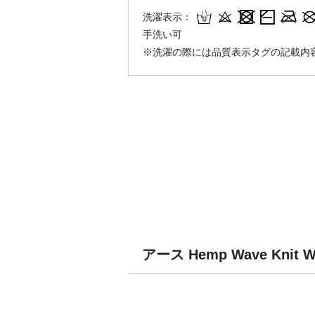
洗濯表示：
手洗い可
※洗濯の際には品質表示タグの記載内
アース Hemp Wave Kn