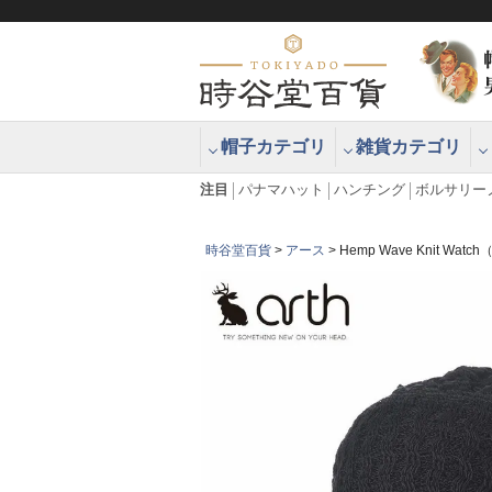
帽子カテゴリ
雑貨カテゴリ
ブラッシュアップハッター ブラー
エクアドル
注目
パナマハット
ハンチング
ボルサリー
時谷堂百貨
アース
Hemp Wave Knit 