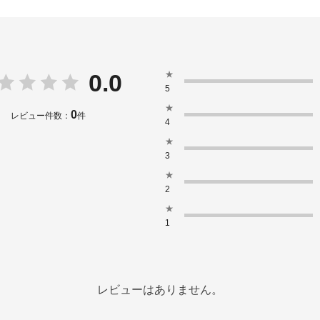
★
0.0
5
★
0
レビュー件数：
件
4
★
3
★
2
★
1
レビューはありません。