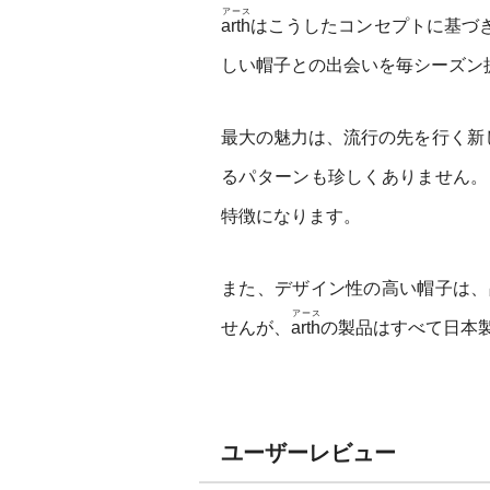
アース
arth
はこうしたコンセプトに基づ
しい帽子との出会いを毎シーズン
最大の魅力は、流行の先を行く新
るパターンも珍しくありません。
特徴になります。
また、デザイン性の高い帽子は、
アース
せんが、
arth
の製品はすべて日本
ユーザーレビュー