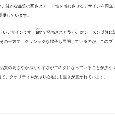
き、確かな品質の高さとアート性を感じさせるデザインを両立
提供しています。
アース
しいデザインです。
arth
で発売された型が、次シーズン以降に
その一方で、クラシックな帽子も展開しているのが、このブ
品質の高さやかぶりやすさが二の次になっていることが少な
製で、クオリティやかぶり心地にも重きが置かれています。