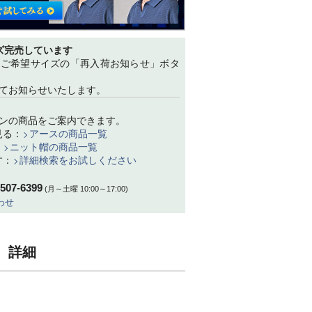
ズ完売しています
、ご希望サイズの「再入荷お知らせ」ボタ
てお知らせいたします。
ンの商品をご案内できます。
見る：
アースの商品一覧
：
ニット帽の商品一覧
す：
詳細検索をお試しください
-507-6399
(月～土曜 10:00～17:00)
わせ
ク 詳細