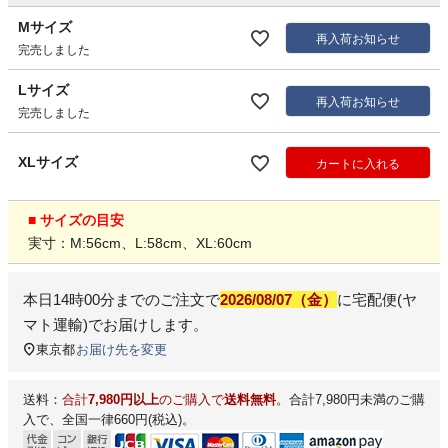
Mサイズ
再入荷お知らせ
完売しました
Lサイズ
再入荷お知らせ
完売しました
XLサイズ
カートに入れる
■ サイズの目安
実寸：M:56cm、L:58cm、XL:60cm
本日
14時00分
までのご注文で
2026/08/07（金）
に
宅配便(ヤ
マト運輸)
でお届けします。
東京都
お届け先を変更
送料：
合計
7,980円以上
のご購入で
送料無料
。合計7,980円未満のご購
入で、全国一律660円(税込)。