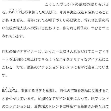
こうしたブランドの成功の鍵ともいえ
ベイリー
る、
BAILEY
社の卓越した職人技は、年月を経た現在も色あせること
がありません。長年にわたる帽子づくりの経験と、培われた質の高
い伝統の職人技への深いこだわりは、作られる帽子の一つひとつに
表れています。
同社の帽子デザイナーは、たった一点取り入れるだけでコーディネ
ートを圧倒的に格上げできるようなハイクオリティなアイテムにこ
だわる一方で、最新のファッショントレンドにも常に注目していま
す。
ベイリー
BAILEY
は、変化する世界を意識し、時代の空気を製品に反映するこ
とを心がけています。定期的なデザイン変更によって、同ブランド
のコレクションは、最先端のトレンドに呼応する新鮮さが保たれて