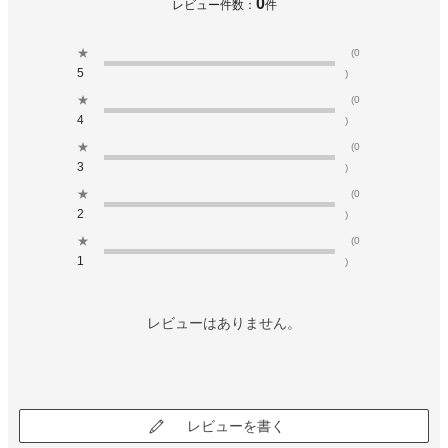
0
レビュー件数：
件
★
(0
5
)
★
(0
4
)
★
(0
3
)
★
(0
2
)
★
(0
1
)
レビューはありません。
レビューを書く