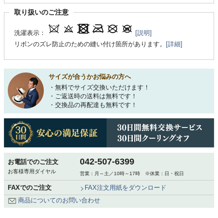
取り扱いのご注意
洗濯表示：
[説明]
リボンのズレ防止のための縫い付け箇所があります。
[詳細]
サイズが合うかお悩みの方へ
・無料でサイズ交換いただけます！
・ご返送時の送料は無料です！
・交換品の再配達も無料です！
042-507-6399
お電話でのご注文
お客様専用ダイヤル
営業：月～土／10時～17時 ※休業：日・祝日
FAXでのご注文
FAX注文用紙をダウンロード
商品についてのお問い合わせ