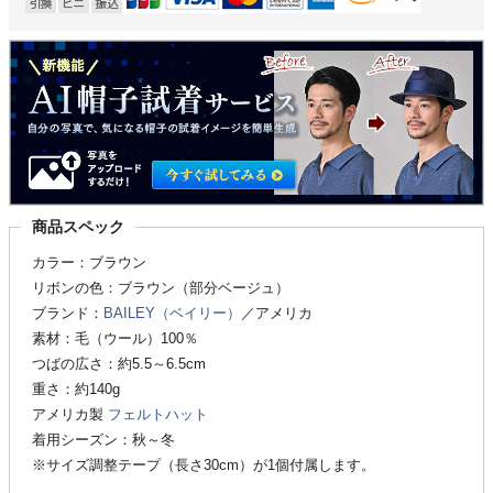
商品スペック
カラー：ブラウン
リボンの色：ブラウン（部分ベージュ）
ブランド：
BAILEY（ベイリー）
／アメリカ
素材：毛（ウール）100％
つばの広さ：約5.5～6.5cm
重さ：約140g
アメリカ製
フェルトハット
着用シーズン：秋～冬
※サイズ調整テープ（長さ30cm）が1個付属します。