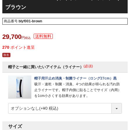
ブラウン
商品番号
blyf001-brown
29,700
税込
270
ポイント進呈
秋冬
(必須)
帽子と一緒に買いたいアイテム（ライナー）
帽子用汗止め消臭・制菌ライナー（ロング27cm）黒
吸汗・速乾・制菌・消臭、4つの効果が得られる汚れ防
止ライナーです。帽子内側に貼ることでサイズ（内周）
を1cm小さくする効果があります。
サイズ