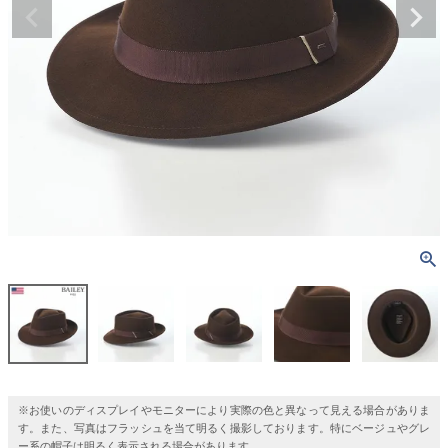
※お使いのディスプレイやモニターにより実際の色と異なって見える場合がありま
す。また、写真はフラッシュを当て明るく撮影しております。特にベージュやグレ
ー系の帽子は明るく表示される場合があります。