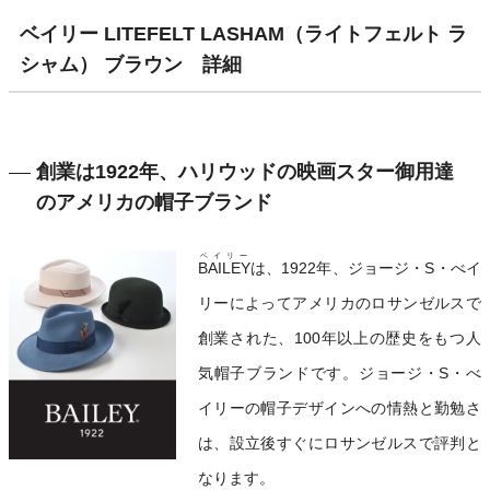
ベイリー LITEFELT LASHAM（ライトフェルト ラ
シャム） ブラウン 詳細
創業は1922年、ハリウッドの映画スター御用達
のアメリカの帽子ブランド
ベイリー
BAILEY
は、1922年、ジョージ・S・べイ
リーによってアメリカのロサンゼルスで
創業された、100年以上の歴史をもつ人
気帽子ブランドです。ジョージ・S・べ
イリーの帽子デザインへの情熱と勤勉さ
は、設立後すぐにロサンゼルスで評判と
なります。