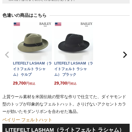
色違いの商品はこちら
LITEFELT LASHAM（ラ
LITEFELT LASHAM（ラ
イトフェルト ラシャ
イトフェルト ラシャ
ム） ケルプ
ム） ブラック
29,700
29,700
税込
税込
上質ウール素材を米国伝統の堅牢な作りで仕立てた、ダイヤモンド
型のトップが印象的なフェルトハット。さりげないアクセントカラ
ーが効いたモダンリボンを合わせた逸品。
ベイリー フェルトハット
LITEFELT LASHAM（ライトフェルト ラシャム）