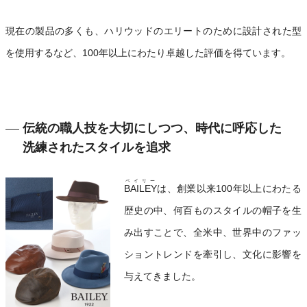
現在の製品の多くも、ハリウッドのエリートのために設計された型
を使用するなど、100年以上にわたり卓越した評価を得ています。
伝統の職人技を大切にしつつ、時代に呼応した
洗練されたスタイルを追求
ベイリー
BAILEY
は、創業以来100年以上にわたる
歴史の中、何百ものスタイルの帽子を生
み出すことで、全米中、世界中のファッ
ショントレンドを牽引し、文化に影響を
与えてきました。