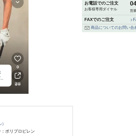
0
お電話でのご注文
お客様専用ダイヤル
営業
FAXでのご注文
商品についてのお問い合
ル）
分：ポリプロピレン