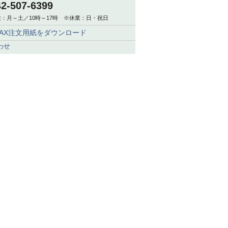
42-507-6399
：月～土／10時～17時 ※休業：日・祝日
FAX注文用紙をダウンロード
わせ