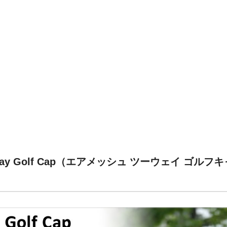
 2way Golf Cap（エアメッシュ ツーウェイ ゴ