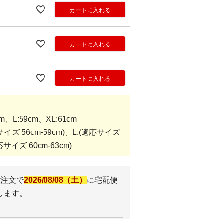
カートに入れる
カートに入れる
カートに入れる
L:59cm、XL:61cm
ズ 56cm-59cm)、L:(適応サイズ
応サイズ 60cm-63cm)
ご注文で
2026/08/08（土）
に
宅配便
します。