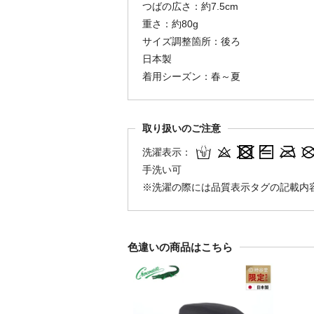
つばの広さ：約7.5cm
重さ：約80g
サイズ調整箇所：後ろ
日本製
着用シーズン：春～夏
取り扱いのご注意
洗濯表示：
手洗い可
※洗濯の際には品質表示タグの記載内
色違いの商品はこちら