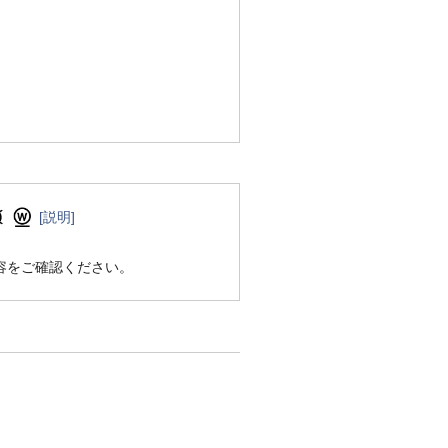
[説明]
容をご確認ください。