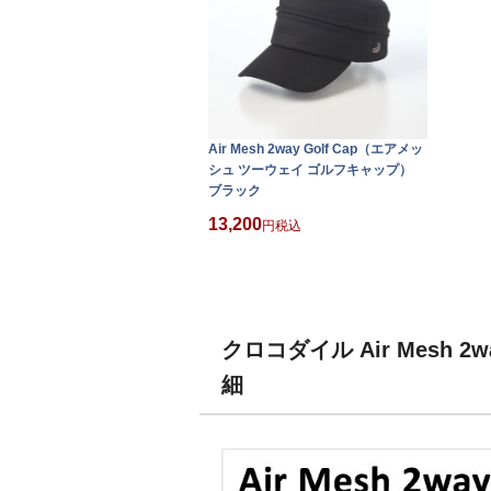
Air Mesh 2way Golf Cap（エアメッ
シュ ツーウェイ ゴルフキャップ）
ブラック
13,200
税込
クロコダイル Air Mesh
細