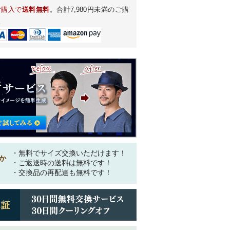
ご購入で
送料無料
。合計7,980円未満のご購
。
・無料でサイズ交換いただけます！
か
・ご返送時の送料は無料です！
・交換品の再配達も無料です！