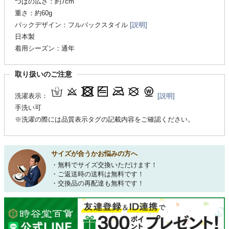
つばの広さ：約7cm
重さ：約60g
バックデザイン：フルバックスタイル
[説明]
日本製
着用シーズン：通年
取り扱いのご注意
洗濯表示：
[説明]
手洗い可
※洗濯の際には品質表示タグの記載内容をご確認ください。
サイズが合うかお悩みの方へ
・無料でサイズ交換いただけます！
・ご返送時の送料は無料です！
・交換品の再配達も無料です！