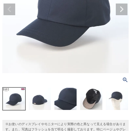
※お使いのディスプレイやモニターにより実際の色と異なって見える場合がありま
す。また、写真はフラッシュを当て明るく撮影しております。特にベージュやグレ