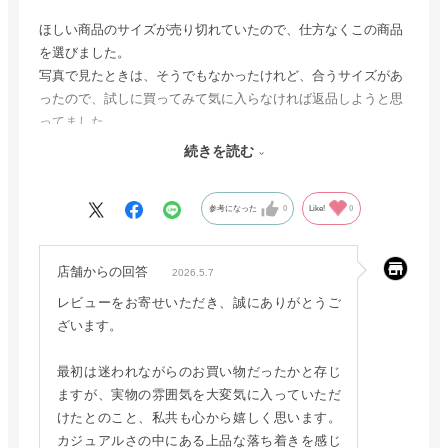
ほしい商品のサイズが売り切れていたので、仕方なくこの商品
を選びました。
写真で見たときは、そうでもなかったけれど、合うサイズがあ
ったので、試しに買ってみて気に入らなければ返品しようと思
ってました。
しかし、いざ届いてみると、カジュアルですが、上品で落ち着
続きを読む
いた感じが大変気に入りました。
参考になった
0
Like!
0
店舗からの回答
2026.5.7
レビューをお寄せいただき、誠にありがとうご
ざいます。
最初は迷われながらのお買い物だったかと存じ
ますが、実物の雰囲気を大変気に入っていただ
けたとのこと、私共も心から嬉しく思います。
カジュアルさの中にある上品な落ち着きを感じ