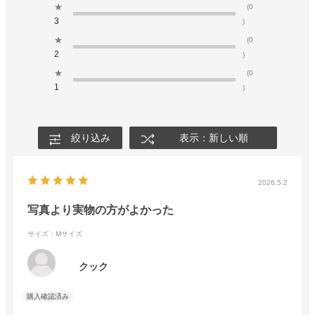
★
(0
3
)
★
(0
2
)
★
(0
1
)
絞り込み
表示：新しい順
2026.5.2
写真より実物の方がよかった
サイズ：Mサイズ
クック