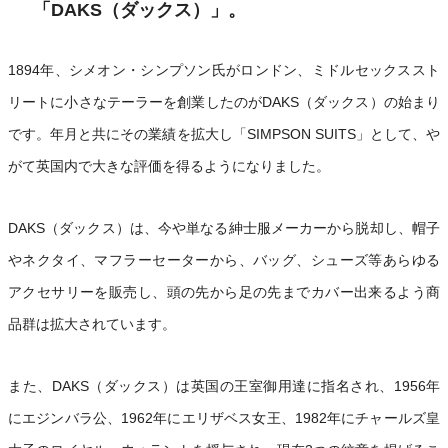
「DAKS（ダックス）」。
1894年、シメオン・シンプソン氏がロンドン、ミドルセックススト
リートに小さなテーラーを創業したのがDAKS（ダックス）の始まり
です。年月と共にその業績を拡大し「SIMPSON SUITS」として、や
がて英国内で大きな評価を得るようになりました。
DAKS（ダックス）は、今や単なる紳士服メーカーから脱却し、帽子
やネクタイ、マフラーセーターから、バッグ、シューズ等あらゆる
アクセサリーを販売し、頭の先から足の先までカバー出来るよう商
品群は拡大されています。
また、DAKS（ダックス）は英国の王室御用達に指名され、1956年
にエジンバラ公、1962年にエリザベス女王、1982年にチャールズ皇