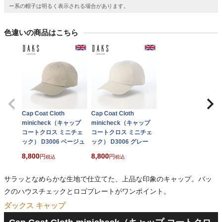
ー系の帽子は明るく表示される場合があります。
色違いの商品はこちら
Cap Coat Cloth
Cap Coat Cloth
minicheck（キャップ
minicheck（キャップ
コートクロス ミニチェ
コートクロス ミニチェ
ック） D3006 ベージュ
ック） D3006 グレー
8,800
8,800
税込
税込
サラッとなめらかな生地で仕立てた、上品な印象のキャップ。バッ
クのハウスチェックとロゴプレートがワンポイント。
ダックス キャップ