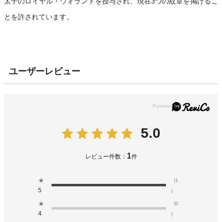
太子のロイヤル・ウォラントを授与され、現在3つの紋章を掲げるこ
とを許されています。
ユーザーレビュー
5.0
1
レビュー件数：
件
★
(1
5
)
★
(0
4
)