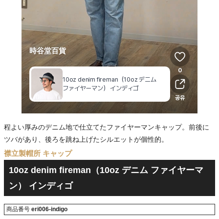
程よい厚みのデニム地で仕立てたファイヤーマンキャップ。前後に
ツバがあり、後ろを跳ね上げたシルエットが個性的。
襟立製帽所 キャップ
10oz denim fireman（10oz デニム ファイヤーマ
ン） インディゴ
商品番号
eri006-indigo