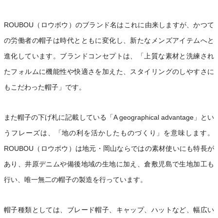
ROUBOU（ロウボウ）のブランド名はこれに由来しますが、かつて
の労働者の帽子は時代とともに変化し、新たなメンズアイテムへと
進化しています。ブランドコンセプトは、「上質な素材と洗練され
たフォルムに機能性や快適さを加えた、スタイリングのしやすさに
もこだわった帽子」です。
また帽子の下げ札に記載している「A geographical advantage」とい
うフレーズは、「地の利を活かしたものづくり」を意味します。
ROUBOU（ロウボウ）は地元・岡山ならではの素材使いにも特長が
あり、井原デニムや備後地域の生地に加え、倉敷児島で生地加工も
行い、唯一無二の帽子の製造を行っています。
帽子種類としては、ブレード帽子、キャップ、ハットなど、幅広い