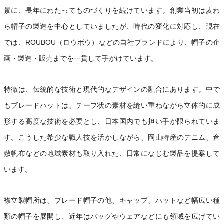
景に、長年にわたってものづくりを続けています。創業当初は麦わ
ら帽子の製造を中心としていましたが、時代の変化に対応し、現在
では、ROUBOU（ロウボウ）などの自社ブランドにより、帽子の企
画・製造・販売までを一貫して手がけています。
特徴は、伝統的な技術と現代的なデザインの融合にあります。中で
もブレードハットは、テープ状の素材を縫い重ねながら立体的に成
形する高度な技術を必要とし、日本国内でも担い手が限られていま
す。こうした希少な職人技を活かしながら、岡山特産のデニム、倉
敷帆布などの地域素材も取り入れた、日常になじむ製品を提案して
います。
襟立製帽所は、ブレード帽子の他、キャップ、ハットなど幅広い種
類の帽子を展開し、近年はバッグやウェアなどにも領域を広げてい