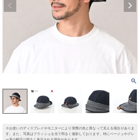
※お使いのディスプレイやモニターにより実際の色と異なって見える場合がありま
す。また、写真はフラッシュを当て明るく撮影しております。特にベージュやグレ
ー系の帽子は明るく表示される場合があります。