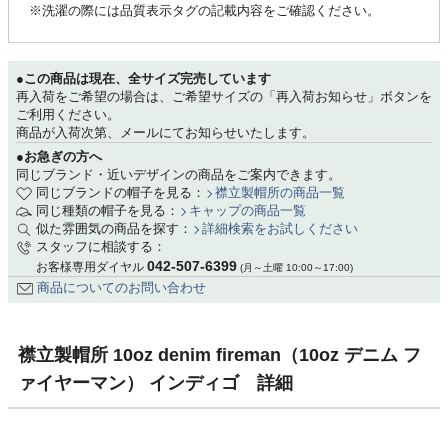
※洗濯の際には品質表示タグの記載内容をご確認ください。
●この商品は現在、全サイズ完売しています
再入荷をご希望の場合は、ご希望サイズの「再入荷お知らせ」ボタンを
ご利用ください。
商品が入荷次第、メールにてお知らせいたします。
●お急ぎの方へ
同じブランド・近いデザインの商品をご案内できます。
同じブランドの帽子を見る：
襟立製帽所の商品一覧
同じ種類の帽子を見る：
キャップの商品一覧
似た雰囲気の商品を探す：
詳細検索をお試しください
スタッフに相談する：
042-507-6399
お客様専用ダイヤル
(月～土曜 10:00～17:00)
商品についてのお問い合わせ
襟立製帽所 10oz denim fireman（10oz デニム フ
ァイヤーマン） インディゴ 詳細