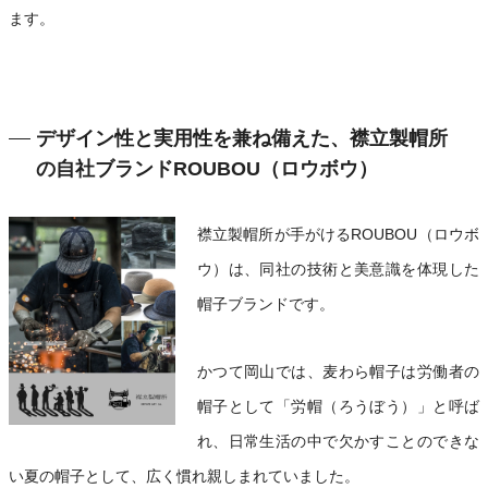
ます。
デザイン性と実用性を兼ね備えた、襟立製帽所
の自社ブランドROUBOU（ロウボウ）
襟立製帽所が手がけるROUBOU（ロウボ
ウ）は、同社の技術と美意識を体現した
帽子ブランドです。
かつて岡山では、麦わら帽子は労働者の
帽子として「労帽（ろうぼう）」と呼ば
れ、日常生活の中で欠かすことのできな
い夏の帽子として、広く慣れ親しまれていました。