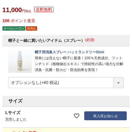
11,000
税込
100
ポイント進呈
オールシーズン
新商品
(必須)
帽子と一緒に買いたいアイテム（スプレー）
帽子用消臭スプレー ハットランドリー50ml
簡単には洗えない帽子に最適！100％天然成分。フィト
ンチッド（植物抽出エキス）で持続性の高い強力な分解
消臭・抗菌・防カビ・防虫効果を実現！
サイズ
Lサイズ
再入荷お知らせ
完売しました