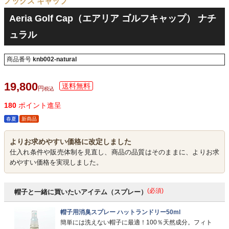
ノックス キャップ
Aeria Golf Cap（エアリア ゴルフキャップ） ナチ
ュラル
商品番号
knb002-natural
19,800
税込
180
ポイント進呈
春夏
新商品
よりお求めやすい価格に改定しました
仕入れ条件や販売体制を見直し、商品の品質はそのままに、よりお求
めやすい価格を実現しました。
(必須)
帽子と一緒に買いたいアイテム（スプレー）
帽子用消臭スプレー ハットランドリー50ml
簡単には洗えない帽子に最適！100％天然成分。フィト