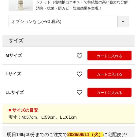
ンチッド（植物抽出エキス）で持続性の高い強力な分解
消臭・抗菌・防カビ・防虫効果を実現！
サイズ
Mサイズ
カートに入れる
Lサイズ
カートに入れる
LLサイズ
カートに入れる
■ サイズの目安
実寸：M:57cm、L:59cm、LL:61cm
明日
14時00分
までのご注文で
2026/08/11（火）
に
宅配便(ヤ