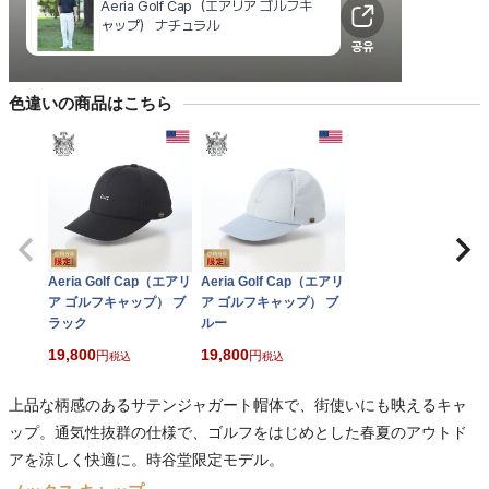
色違いの商品はこちら
Aeria Golf Cap（エアリ
Aeria Golf Cap（エアリ
ア ゴルフキャップ） ブ
ア ゴルフキャップ） ブ
ラック
ルー
19,800
19,800
税込
税込
上品な柄感のあるサテンジャガート帽体で、街使いにも映えるキャ
ップ。通気性抜群の仕様で、ゴルフをはじめとした春夏のアウトド
アを涼しく快適に。時谷堂限定モデル。