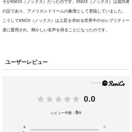
そがKNOX（ノックス）だったのです。KNOX（ノックス）は成功者
の証であり、アメリカンドリームの象徴として君臨していました。
こうしてKNOX（ノックス）は上質を求める世界中のセレブリティー
達に愛用され、輝かしい名声を得ることになったのです。
ユーザーレビュー
0.0
0
レビュー件数：
件
★
(0