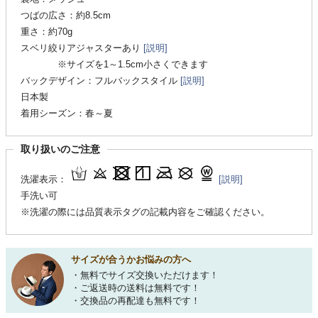
つばの広さ：約8.5cm
重さ：約70g
スベリ絞りアジャスターあり
[説明]
※サイズを1～1.5cm小さくできます
バックデザイン：フルバックスタイル
[説明]
日本製
着用シーズン：春～夏
取り扱いのご注意
洗濯表示：
[説明]
手洗い可
※洗濯の際には品質表示タグの記載内容をご確認ください。
サイズが合うかお悩みの方へ
・無料でサイズ交換いただけます！
・ご返送時の送料は無料です！
・交換品の再配達も無料です！