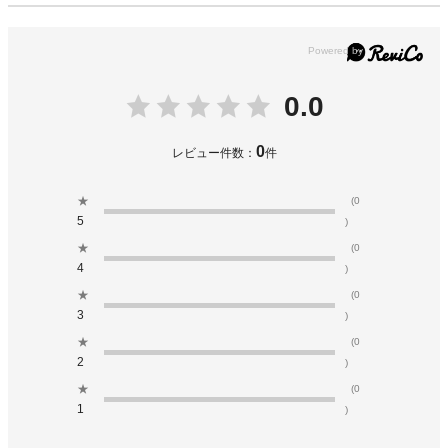
0.0
0
レビュー件数：
件
★
(0
5
)
★
(0
4
)
★
(0
3
)
★
(0
2
)
★
(0
1
)