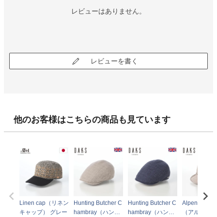
レビューはありません。
レビューを書く
他のお客様はこちらの商品も見ています
Linen cap（リネン
Hunting Butcher C
Hunting Butcher C
Alpen Omi L
キャップ） グレー
hambray（ハンチ
hambray（ハンチ
（アルペン 