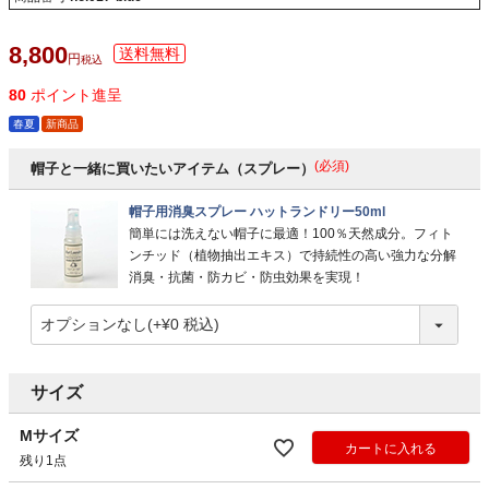
8,800
税込
80
ポイント進呈
春夏
新商品
(必須)
帽子と一緒に買いたいアイテム（スプレー）
帽子用消臭スプレー ハットランドリー50ml
簡単には洗えない帽子に最適！100％天然成分。フィト
ンチッド（植物抽出エキス）で持続性の高い強力な分解
消臭・抗菌・防カビ・防虫効果を実現！
サイズ
Mサイズ
カートに入れる
残り1点