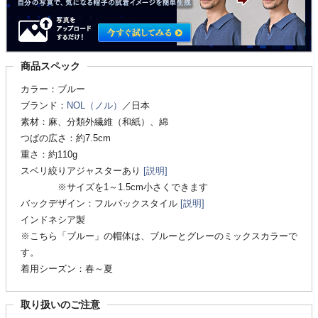
商品スペック
カラー：ブルー
ブランド：
NOL（ノル）
／日本
素材：麻、分類外繊維（和紙）、綿
つばの広さ：約7.5cm
重さ：約110g
スベリ絞りアジャスターあり
[説明]
※サイズを1～1.5cm小さくできます
バックデザイン：フルバックスタイル
[説明]
インドネシア製
※こちら「ブルー」の帽体は、ブルーとグレーのミックスカラーで
す。
着用シーズン：春～夏
取り扱いのご注意