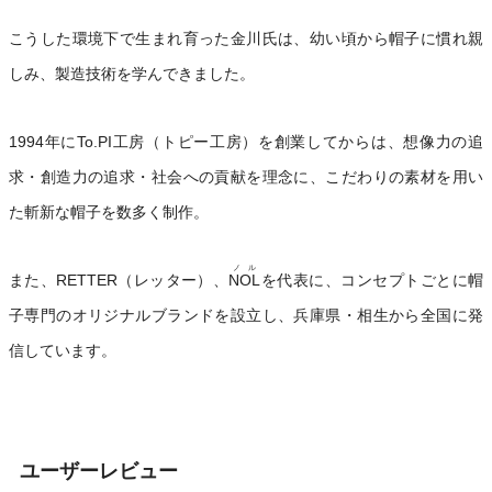
こうした環境下で生まれ育った金川氏は、幼い頃から帽子に慣れ親
しみ、製造技術を学んできました。
1994年にTo.PI工房（トピー工房）を創業してからは、想像力の追
求・創造力の追求・社会への貢献を理念に、こだわりの素材を用い
た斬新な帽子を数多く制作。
ノル
また、RETTER（レッター）、
NOL
を代表に、コンセプトごとに帽
子専門のオリジナルブランドを設立し、兵庫県・相生から全国に発
信しています。
ユーザーレビュー