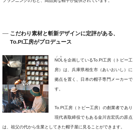
プランニングのもと、高品質な帽子が提供されています。
こだわり素材と斬新デザインに定評がある、
To.PI工房がプロデュース
ノル
NOL
を企画しているTo.PI工房（トピー工
房）は、兵庫県相生市（あいおいし）に
拠点を置く、日本の帽子専門メーカーで
す。
To.PI工房（トピー工房）の創業者であり
現代表取締役でもある金川吉宏氏の原点
は、祖父の代から生業としてきた帽子屋に見ることができます。