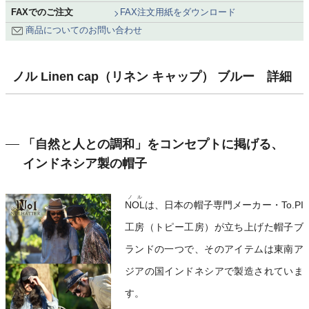
FAXでのご注文
FAX注文用紙をダウンロード
商品についてのお問い合わせ
ノル Linen cap（リネン キャップ） ブルー 詳細
「自然と人との調和」をコンセプトに掲げる、
インドネシア製の帽子
ノル
NOL
は、日本の帽子専門メーカー・To.PI
工房（トピー工房）が立ち上げた帽子ブ
ランドの一つで、そのアイテムは東南ア
ジアの国インドネシアで製造されていま
す。