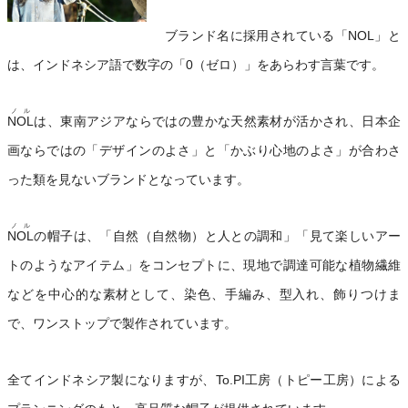
ブランド名に採用されている「NOL」と
は、インドネシア語で数字の「0（ゼロ）」をあらわす言葉です。
ノル
NOL
は、東南アジアならではの豊かな天然素材が活かされ、日本企
画ならではの「デザインのよさ」と「かぶり心地のよさ」が合わさ
った類を見ないブランドとなっています。
ノル
NOL
の帽子は、「自然（自然物）と人との調和」「見て楽しいアー
トのようなアイテム」をコンセプトに、現地で調達可能な植物繊維
などを中心的な素材として、染色、手編み、型入れ、飾りつけま
で、ワンストップで製作されています。
全てインドネシア製になりますが、To.PI工房（トピー工房）による