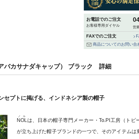
0
お電話でのご注文
お客様専用ダイヤル
営業
FAXでのご注文
商品についてのお問い合
 cap（アバカサナダキャップ） ブラック 詳細
ンセプトに掲げる、インドネシア製の帽子
ノル
NOL
は、日本の帽子専門メーカー・To.PI工房（トピ
が立ち上げた帽子ブランドの一つで、そのアイテムは