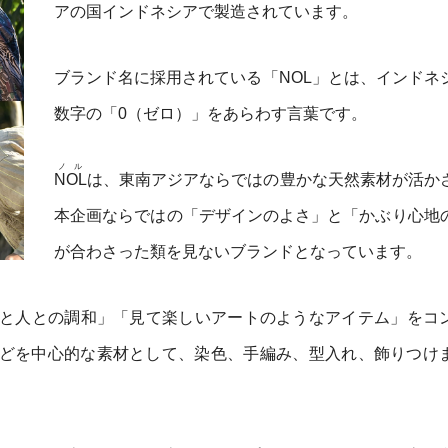
アの国インドネシアで製造されています。
ブランド名に採用されている「NOL」とは、インドネ
数字の「0（ゼロ）」をあらわす言葉です。
ノル
NOL
は、東南アジアならではの豊かな天然素材が活か
本企画ならではの「デザインのよさ」と「かぶり心地
が合わさった類を見ないブランドとなっています。
と人との調和」「見て楽しいアートのようなアイテム」をコ
どを中心的な素材として、染色、手編み、型入れ、飾りつけ