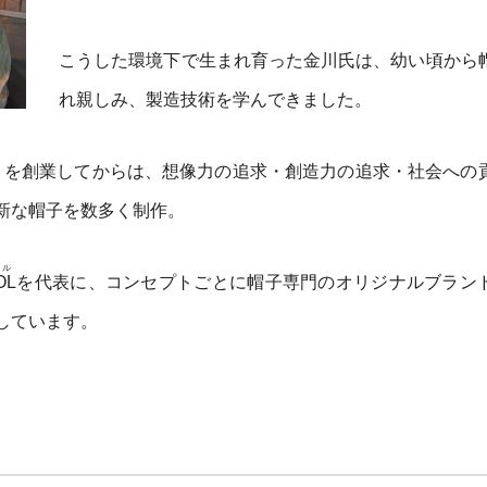
こうした環境下で生まれ育った金川氏は、幼い頃から
れ親しみ、製造技術を学んできました。
ー工房）を創業してからは、想像力の追求・創造力の追求・社会への
新な帽子を数多く制作。
ル
OL
を代表に、コンセプトごとに帽子専門のオリジナルブラン
しています。