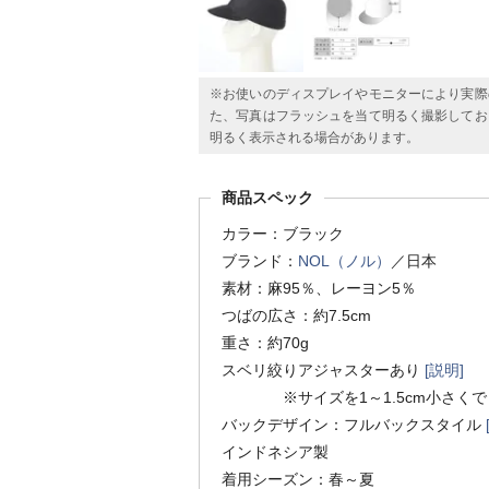
※お使いのディスプレイやモニターにより実際
た、写真はフラッシュを当て明るく撮影してお
明るく表示される場合があります。
商品スペック
カラー：ブラック
ブランド：
NOL（ノル）
／日本
素材：麻95％、レーヨン5％
つばの広さ：約7.5cm
重さ：約70g
スベリ絞りアジャスターあり
[説明]
※サイズを1～1.5cm小さくで
バックデザイン：フルバックスタイル
インドネシア製
着用シーズン：春～夏