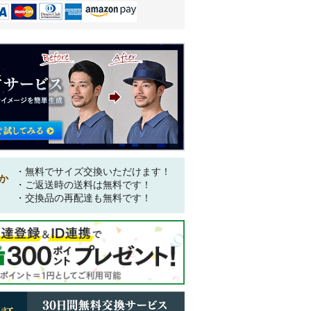
・無料でサイズ交換いただけます！
か
・ご返送時の送料は無料です！
・交換品の再配達も無料です！