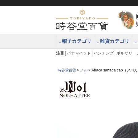
帽子カテゴリ
雑貨カテゴリ
ブラッシュアップハッター ブラー
エクアドル
注目
パナマハット
ハンチング
ボルサリー
時谷堂百貨
ノル
Abaca sanada cap