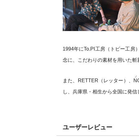
1994年にTo.PI工房（トピ
念に、こだわりの素材を用いた斬
ノ
また、RETTER（レッター）、
N
し、兵庫県・相生から全国に発信
ユーザーレビュー