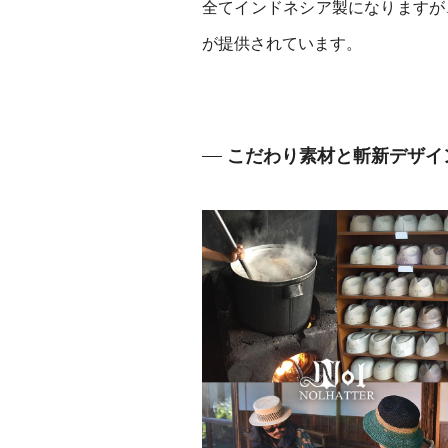
全てインドネシア製になりますが、
が提供されています。
こだわり素材と斬新デザイン