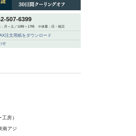
42-507-6399
：月～土／10時～17時 ※休業：日・祝日
FAX注文用紙をダウンロード
わせ
ー工房）
東南アジ