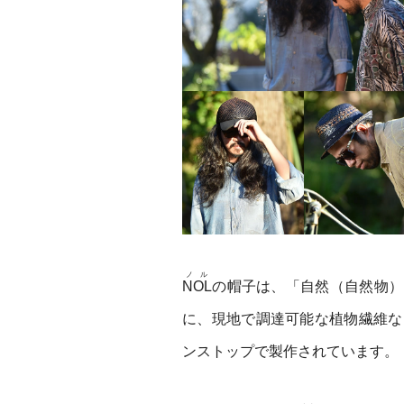
ノル
NOL
の帽子は、「自然（自然物）
に、現地で調達可能な植物繊維な
ンストップで製作されています。