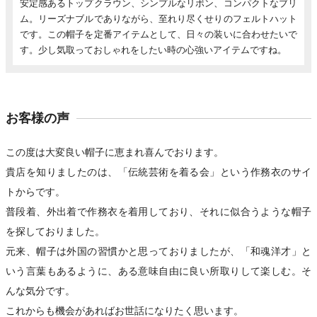
安定感あるトップクラウン、シンプルなリボン、コンパクトなブリ
ム。リーズナブルでありながら、至れり尽くせりのフェルトハット
です。この帽子を定番アイテムとして、日々の装いに合わせたいで
す。少し気取っておしゃれをしたい時の心強いアイテムですね。
お客様の声
この度は大変良い帽子に恵まれ喜んでおります。
貴店を知りましたのは、「伝統芸術を着る会」という作務衣のサイ
トからです。
普段着、外出着で作務衣を着用しており、それに似合うような帽子
を探しておりました。
元来、帽子は外国の習慣かと思っておりましたが、「和魂洋才」と
いう言葉もあるように、ある意味自由に良い所取りして楽しむ。そ
んな気分です。
これからも機会があればお世話になりたく思います。