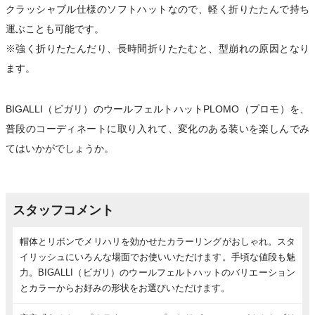
クラッシャブル仕様のソフトハットなので、軽く折りたたんで持ち
運ぶことも可能です。
※強く折りたたんだり、長時間折りたたむと、型崩れの原因となり
ます。
BIGALLI（ビガリ）のウールフェルトハットPLOMO（プロモ）を、
普段のコーディネートに取り入れて、変化のある装いを楽しんでみ
てはいかがでしょうか。
スタッフコメント
帽体とリボンでメリハリを効かせたカラーリングがおしゃれ。スタ
イリッシュにいろんな場面でお使いいただけます。手頃な値段も魅
力。BIGALLI（ビガリ）のウールフェルトハットのバリエーション
とカラーからお好みの形状をお選びいただけます。