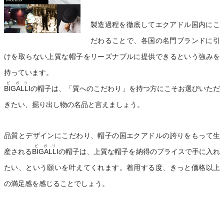
製造過程を徹底してエクアドル国内にこ
だわることで、各国の名門ブランドに引
けを取らない上質な帽子をリーズナブルに提供できるという強みを
持っています。
ビガリ
BIGALLI
の帽子は、「質へのこだわり」を持つ方にこそお選びいただ
きたい、掘り出し物の名品と言えましょう。
品質とデザインにこだわり、帽子の国エクアドルの誇りをもって生
ビガリ
産される
BIGALLI
の帽子は、上質な帽子を納得のプライスで手に入れ
たい、という願いを叶えてくれます。着用する度、きっと価格以上
の満足感を感じることでしょう。