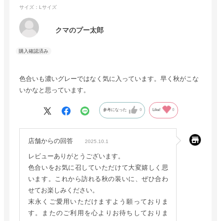
サイズ：Lサイズ
クマのプー太郎
色合いも濃いグレーではなく気に入っています。早く秋がこな
いかなと思っています。
参考になった
0
Like!
0
店舗からの回答
2025.10.1
レビューありがとうございます。
色合いをお気に召していただけて大変嬉しく思
います。これから訪れる秋の装いに、ぜひ合わ
せてお楽しみください。
末永くご愛用いただけますよう願っておりま
す。またのご利用を心よりお待ちしておりま