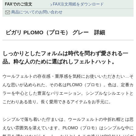
FAXでのご注文
FAX注文用紙をダウンロード
商品についてのお問い合わせ
ビガリ PLOMO（プロモ） グレー 詳細
しっかりとしたフォルムは時代を問わず愛される一
品。粋な人のために選ばれしフェルトハット。
ウールフェルトの存在感・重厚感を気軽にお使いいただきたい…そ
んな思いが込められた、その名はPLOMO（プロモ）。色は、定番カ
ラーを中心とした豊富なバリエーション。シンプルなシルエットと
こだわりある造り。長く愛用できるアイテムをお手元に。
シンプルで落ち着いた佇まいは、ウールフェルトの中折れ帽とは思
えない雰囲気を湛えています。PLOMO（プロモ）はシンプルな中に