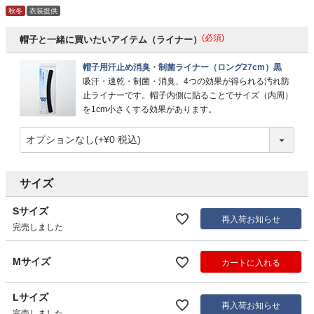
秋冬
衣装提供
(必須)
帽子と一緒に買いたいアイテム（ライナー）
帽子用汗止め消臭・制菌ライナー（ロング27cm）黒
吸汗・速乾・制菌・消臭、4つの効果が得られる汚れ防
止ライナーです。帽子内側に貼ることでサイズ（内周）
を1cm小さくする効果があります。
サイズ
Sサイズ
再入荷お知らせ
完売しました
Mサイズ
カートに入れる
Lサイズ
再入荷お知らせ
完売しました