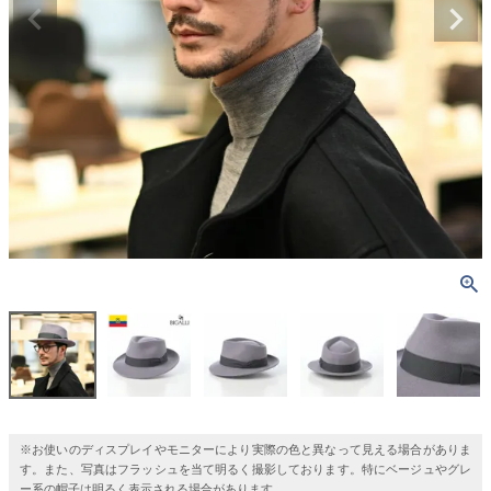
※お使いのディスプレイやモニターにより実際の色と異なって見える場合がありま
す。また、写真はフラッシュを当て明るく撮影しております。特にベージュやグレ
ー系の帽子は明るく表示される場合があります。