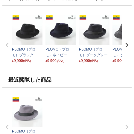
PLOMO（プロ
PLOMO（プロ
PLOMO（プロ
PLOMO（プ
モ）ブラック
モ）ネイビー
モ）ダークグレー
モ） グレー
9,900
9,900
9,900
ジ
9,900
¥
(税込)
¥
(税込)
¥
(税込)
¥
(税込)
最近閲覧した商品
PLOMO（プロ