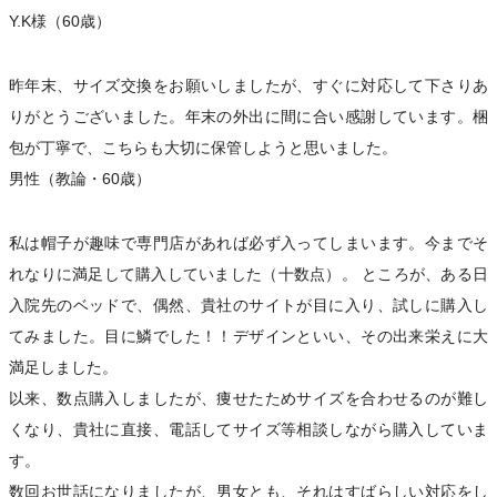
Y.K様（60歳）
昨年末、サイズ交換をお願いしましたが、すぐに対応して下さりあ
りがとうございました。年末の外出に間に合い感謝しています。梱
包が丁寧で、こちらも大切に保管しようと思いました。
男性（教論・60歳）
私は帽子が趣味で専門店があれば必ず入ってしまいます。今までそ
れなりに満足して購入していました（十数点）。 ところが、ある日
入院先のベッドで、偶然、貴社のサイトが目に入り、試しに購入し
てみました。目に鱗でした！！デザインといい、その出来栄えに大
満足しました。
以来、数点購入しましたが、痩せたためサイズを合わせるのが難し
くなり、貴社に直接、電話してサイズ等相談しながら購入していま
す。
数回お世話になりましたが、男女とも、それはすばらしい対応をし