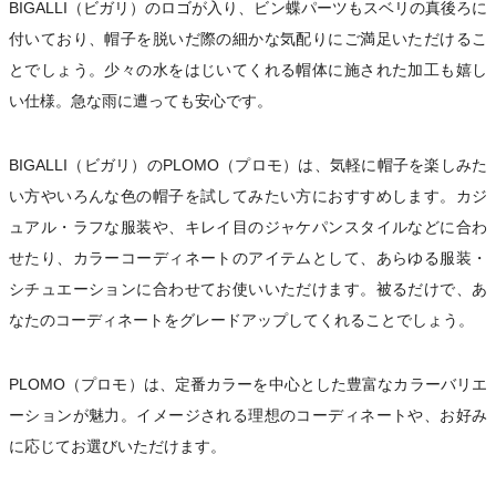
BIGALLI（ビガリ）のロゴが入り、ビン蝶パーツもスベリの真後ろに
付いており、帽子を脱いだ際の細かな気配りにご満足いただけるこ
とでしょう。少々の水をはじいてくれる帽体に施された加工も嬉し
い仕様。急な雨に遭っても安心です。
BIGALLI（ビガリ）のPLOMO（プロモ）は、気軽に帽子を楽しみた
い方やいろんな色の帽子を試してみたい方におすすめします。カジ
ュアル・ラフな服装や、キレイ目のジャケパンスタイルなどに合わ
せたり、カラーコーディネートのアイテムとして、あらゆる服装・
シチュエーションに合わせてお使いいただけます。被るだけで、あ
なたのコーディネートをグレードアップしてくれることでしょう。
PLOMO（プロモ）は、定番カラーを中心とした豊富なカラーバリエ
ーションが魅力。イメージされる理想のコーディネートや、お好み
に応じてお選びいただけます。